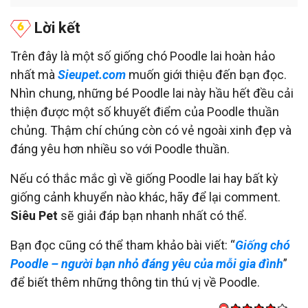
Lời kết
Trên đây là một số giống chó Poodle lai hoàn hảo
nhất mà
Sieupet.com
muốn giới thiệu đến bạn đọc.
Nhìn chung, những bé Poodle lai này hầu hết đều cải
thiện được một số khuyết điểm của Poodle thuần
chủng. Thậm chí chúng còn có vẻ ngoài xinh đẹp và
đáng yêu hơn nhiều so với Poodle thuần.
Nếu có thắc mắc gì về giống Poodle lai hay bất kỳ
giống cảnh khuyển nào khác, hãy để lại comment.
Siêu Pet
sẽ giải đáp bạn nhanh nhất có thể.
Bạn đọc cũng có thể tham khảo bài viết: “
Giống chó
Poodle – người bạn nhỏ đáng yêu của mỗi gia đình
”
để biết thêm những thông tin thú vị về Poodle.