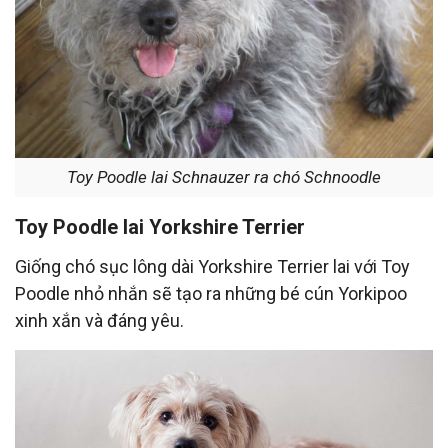
Toy Poodle lai Schnauzer ra chó Schnoodle
Toy Poodle lai
Yorkshire Terrier
Giống chó sục lông dài Yorkshire Terrier lai với Toy
Poodle nhỏ nhắn sẽ tạo ra những bé cún Yorkipoo
xinh xắn và đáng yêu.