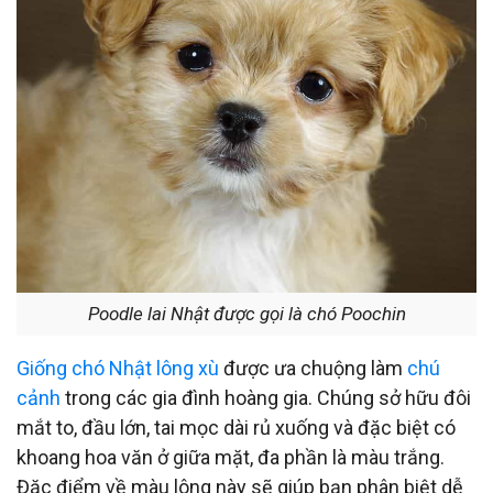
Poodle lai Nhật được gọi là chó Poochin
Giống chó Nhật lông xù
được ưa chuộng làm
chú
cảnh
trong các gia đình hoàng gia. Chúng sở hữu đôi
mắt to, đầu lớn, tai mọc dài rủ xuống và đặc biệt có
khoang hoa văn ở giữa mặt, đa phần là màu trắng.
Đặc điểm về màu lông này sẽ giúp bạn phân biệt dễ