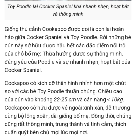
Toy Poodle lai Cocker Spaniel khá nhanh nhẹn, hoạt bát
và thông minh
Giống thú cảnh Cookapoo được coi là con lai hoàn
hảo giữa Cocker Spaniel và Toy Poodle. Bởi những bé
cún này sở hữu được hầu hết các đặc điểm nổi trội
của chó bố mẹ: Thừa hưởng được sự thông minh,
đáng yêu của Poodle và sự nhanh nhẹn, hoạt bát của
Cocker Spaniel.
Cookapoo có kích cỡ thân hình nhỉnh hơn một chút
so với các bé Toy Poodle thuần chủng. Chiều cao
của cún vào khoảng
22-25 cm
và cân nặng
< 10kg
.
Cookapoo sở hữu được vẻ ngoài xinh xắn, dễ thương
cùng bộ lông xoăn, dài giống bố mẹ. Đồng thời, chúng
cũng rất thông minh, trung thành và tình cảm, thích
quấn quýt bên chủ mọi lúc mọi nơi.