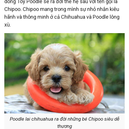
dòng Toy Poodle sẽ ra đời thế hệ sau với tên gọi là
Chipoo. Chipoo mang trong mình sự nhỏ nhắn kiêu
hãnh và thông minh ở cả Chihuahua và Poodle lông
xù.
Poodle lai chihuahua ra đời những bé Chipoo siêu dễ
thương