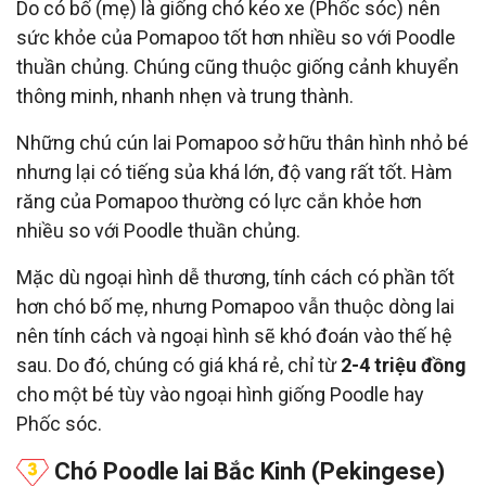
Do có bố (mẹ) là giống chó kéo xe (Phốc sóc) nên
sức khỏe của Pomapoo tốt hơn nhiều so với Poodle
thuần chủng. Chúng cũng thuộc giống cảnh khuyển
thông minh, nhanh nhẹn và trung thành.
Những chú cún lai Pomapoo sở hữu thân hình nhỏ bé
nhưng lại có tiếng sủa khá lớn, độ vang rất tốt. Hàm
răng của Pomapoo thường có lực cắn khỏe hơn
nhiều so với Poodle thuần chủng.
Mặc dù ngoại hình dễ thương, tính cách có phần tốt
hơn chó bố mẹ, nhưng Pomapoo vẫn thuộc dòng lai
nên tính cách và ngoại hình sẽ khó đoán vào thế hệ
sau. Do đó, chúng có giá khá rẻ, chỉ từ
2-4 triệu đồng
cho một bé tùy vào ngoại hình giống Poodle hay
Phốc sóc.
Chó Poodle lai Bắc Kinh (Pekingese)