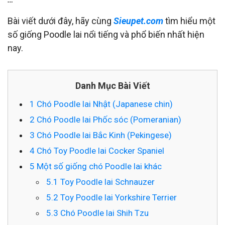
Bài viết dưới đây, hãy cùng
Sieupet.com
tìm hiểu một
số giống Poodle lai nổi tiếng và phổ biến nhất hiện
nay.
Danh Mục Bài Viết
1
Chó Poodle lai Nhật (Japanese chin)
2
Chó Poodle lai Phốc sóc (Pomeranian)
3
Chó Poodle lai Bắc Kinh (Pekingese)
4
Chó Toy Poodle lai Cocker Spaniel
5
Một số giống chó Poodle lai khác
5.1
Toy Poodle lai Schnauzer
5.2
Toy Poodle lai Yorkshire Terrier
5.3
Chó Poodle lai Shih Tzu