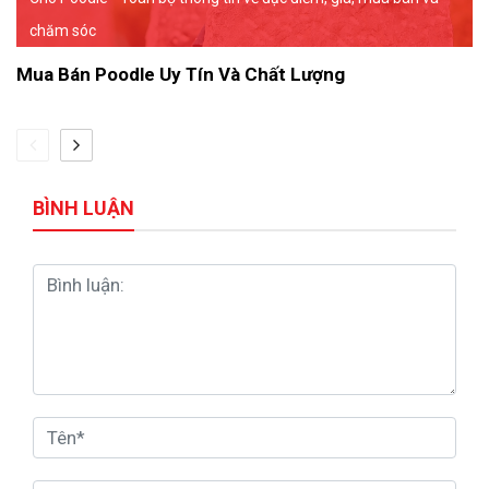
chăm sóc
Mua Bán Poodle Uy Tín Và Chất Lượng
BÌNH LUẬN