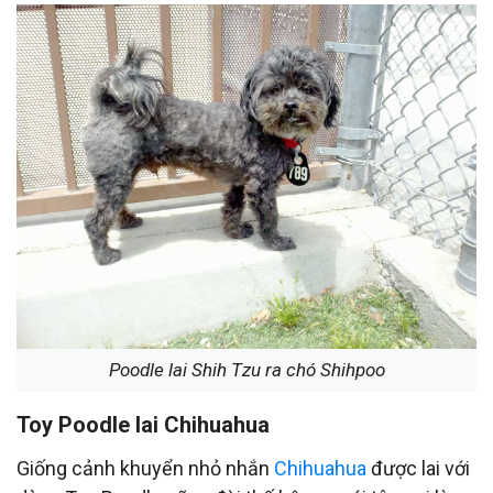
Poodle lai Shih Tzu ra chó Shihpoo
Toy Poodle lai
Chihuahua
Giống cảnh khuyển nhỏ nhắn
Chihuahua
được lai với