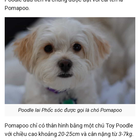
Pomapoo.
Poodle lai Phốc sóc được gọi là chó Pomapoo
Pomapoo chỉ có thân hình bằng một chú Toy Poodle
với chiều cao khoảng
20-25cm
và cân nặng từ
3-7kg
.