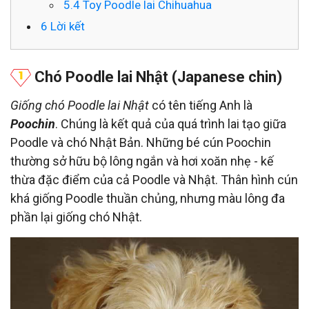
5.4
Toy Poodle lai Chihuahua
6
Lời kết
Chó Poodle lai Nhật (Japanese chin)
Giống chó Poodle lai Nhật
có tên tiếng Anh là
Poochin
. Chúng là kết quả của quá trình lai tạo giữa
Poodle và chó Nhật Bản. Những bé cún Poochin
thường sở hữu bộ lông ngắn và hơi xoăn nhẹ - kế
thừa đặc điểm của cả Poodle và Nhật. Thân hình cún
khá giống Poodle thuần chủng, nhưng màu lông đa
phần lại giống chó Nhật.