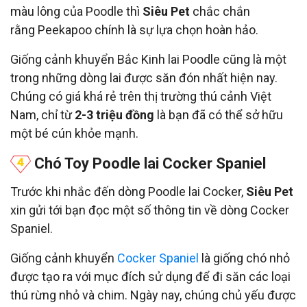
màu lông của Poodle thì
Siêu Pet
chắc chắn
rằng Peekapoo chính là sự lựa chọn hoàn hảo.
Giống cảnh khuyển Bắc Kinh lai Poodle cũng là một
trong những dòng lai được săn đón nhất hiện nay.
Chúng có giá khá rẻ trên thị trường thú cảnh Việt
Nam, chỉ từ
2-3 triệu đồng
là bạn đã có thể sở hữu
một bé cún khỏe mạnh.
Chó Toy Poodle lai Cocker Spaniel
Trước khi nhắc đến dòng Poodle lai Cocker,
Siêu Pet
xin gửi tới bạn đọc một số thông tin về dòng Cocker
Spaniel.
Giống cảnh khuyển
Cocker Spaniel
là giống chó nhỏ
được tạo ra với mục đích sử dụng để đi săn các loại
thú rừng nhỏ và chim. Ngày nay, chúng chủ yếu được