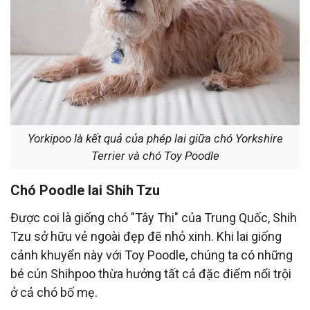
Yorkipoo là kết quả của phép lai giữa chó Yorkshire
Terrier và chó Toy Poodle
Chó Poodle lai Shih Tzu
Được coi là giống chó "Tây Thi" của Trung Quốc, Shih
Tzu sở hữu vẻ ngoài đẹp đẽ nhỏ xinh. Khi lai giống
cảnh khuyển này với Toy Poodle, chúng ta có những
bé cún Shihpoo thừa hưởng tất cả đặc điểm nổi trội
ở cả chó bố mẹ.