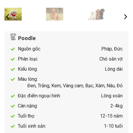
Poodle
Nguồn gốc:
Pháp, Đức
Phân loại:
Chó săn vịt
Kiểu lông:
Lông dài
Màu lông:
Đen, Trắng, Kem, Vàng cam, Bạc, Xám, Nâu, Đỏ
Đặc điểm ngoại hình:
Lông xoăn
Cân nặng:
2-4kg
Tuổi thọ:
12-15 năm
Tuổi sinh sản:
1-10 tuổi