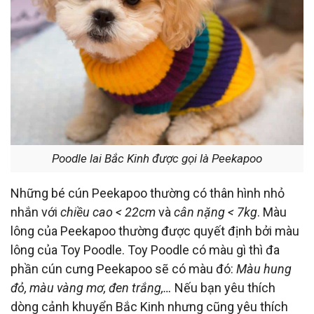
Poodle lai Bắc Kinh được gọi là Peekapoo
Những bé cún Peekapoo thường có thân hình nhỏ
nhắn với
chiều cao < 22cm
và
cân nặng < 7kg
. Màu
lông của Peekapoo thường được quyết định bởi màu
lông của Toy Poodle. Toy Poodle có màu gì thì đa
phần cún cưng Peekapoo sẽ có màu đó:
Màu hung
đỏ, màu vàng mơ, đen trắng,…
Nếu bạn yêu thích
dòng cảnh khuyển Bắc Kinh nhưng cũng yêu thích