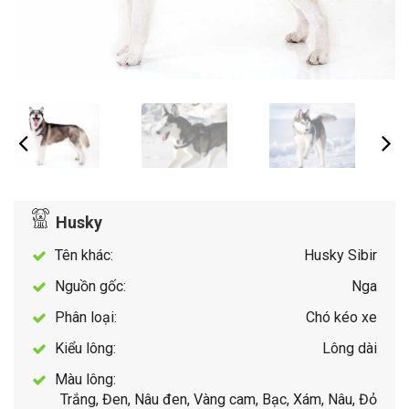
Husky
Tên khác:
Husky Sibir
Nguồn gốc:
Nga
Phân loại:
Chó kéo xe
Kiểu lông:
Lông dài
Màu lông:
Trắng, Đen, Nâu đen, Vàng cam, Bạc, Xám, Nâu, Đỏ