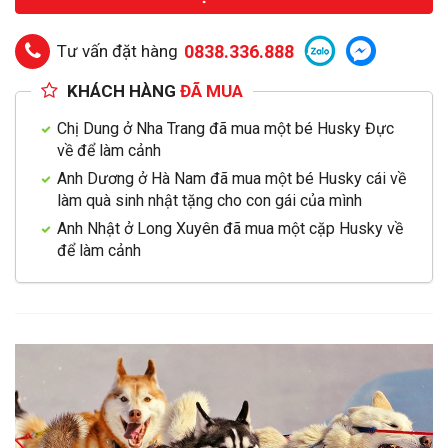
Tư vấn đặt hàng
0838.336.888
KHÁCH HÀNG
ĐÃ MUA
Chị Dung ở Nha Trang đã mua một bé Husky Đực
về để làm cảnh
Anh Dương ở Hà Nam đã mua một bé Husky cái về
làm quà sinh nhật tặng cho con gái của mình
Anh Nhật ở Long Xuyên đã mua một cặp Husky về
để làm cảnh
Pages