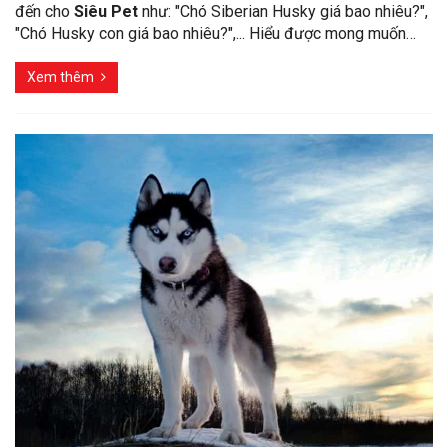
đến cho
Siêu Pet
như: "Chó Siberian Husky giá bao nhiêu?",
"Chó Husky con giá bao nhiêu?",... Hiểu được mong muốn…
Xem thêm