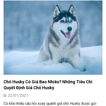
Chó Husky Có Giá Bao Nhiêu? Những Tiêu Chí
Quyết Định Giá Chó Husky
22/01/2021
Có khá nhiều câu hỏi xoay quanh giá chó Husky được gửi