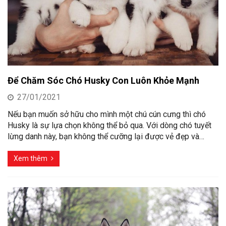
Để Chăm Sóc Chó Husky Con Luôn Khỏe Mạnh
27/01/2021
Nếu bạn muốn sở hữu cho mình một chú cún cưng thì chó
Husky là sự lựa chọn không thể bỏ qua. Với dòng chó tuyết
lừng danh này, bạn không thể cưỡng lại được vẻ đẹp và…
Xem thêm