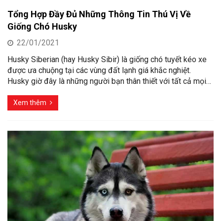
Tổng Hợp Đầy Đủ Những Thông Tin Thú Vị Về
Giống Chó Husky
22/01/2021
Husky Siberian (hay Husky Sibir) là giống chó tuyết kéo xe
được ưa chuộng tại các vùng đất lạnh giá khắc nghiệt.
Husky giờ đây là những người bạn thân thiết với tất cả mọi…
Xem thêm