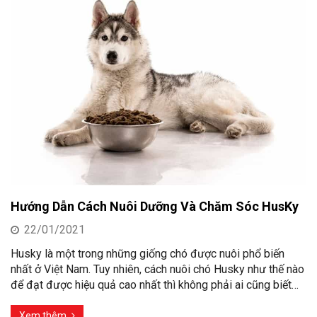
Hướng Dẫn Cách Nuôi Dưỡng Và Chăm Sóc HusKy
22/01/2021
Husky là một trong những giống chó được nuôi phổ biến
nhất ở Việt Nam. Tuy nhiên, cách nuôi chó Husky như thế nào
để đạt được hiệu quả cao nhất thì không phải ai cũng biết…
Xem thêm