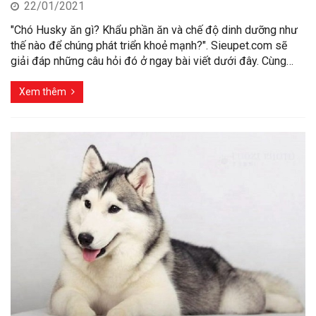
22/01/2021
"Chó Husky ăn gì? Khẩu phần ăn và chế độ dinh dưỡng như
thế nào để chúng phát triển khoẻ mạnh?". Sieupet.com sẽ
giải đáp những câu hỏi đó ở ngay bài viết dưới đây. Cùng…
Xem thêm