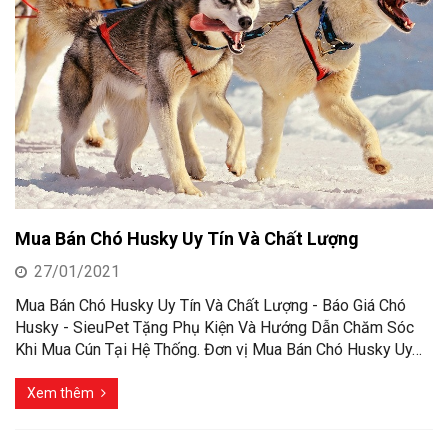
Mua Bán Chó Husky Uy Tín Và Chất Lượng
27/01/2021
Mua Bán Chó Husky Uy Tín Và Chất Lượng - Báo Giá Chó
Husky - SieuPet Tặng Phụ Kiện Và Hướng Dẫn Chăm Sóc
Khi Mua Cún Tại Hệ Thống. Đơn vị Mua Bán Chó Husky Uy…
Xem thêm