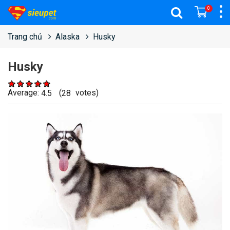
0
Trang chủ
Alaska
Husky
Husky
Average:
(
votes)
4.5
28