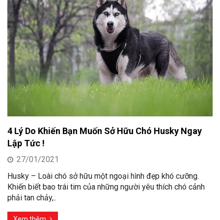
4 Lý Do Khiến Bạn Muốn Sở Hữu Chó Husky Ngay
Lập Tức !
27/01/2021
Husky – Loài chó sở hữu một ngoại hình đẹp khó cưỡng.
Khiến biết bao trái tim của những người yêu thích chó cảnh
phải tan chảy,..
Xem thêm