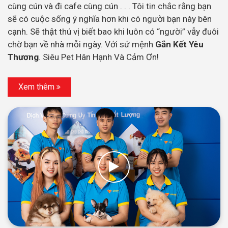
cùng cún và đi cafe cùng cún . . . Tôi tin chắc rằng bạn
sẽ có cuộc sống ý nghĩa hơn khi có người bạn này bên
cạnh. Sẽ thật thú vị biết bao khi luôn có “người” vẫy đuôi
chờ bạn về nhà mỗi ngày. Với sứ mệnh
Gắn Kết Yêu
Thương
. Siêu Pet Hân Hạnh Và Cảm Ơn!
Xem thêm