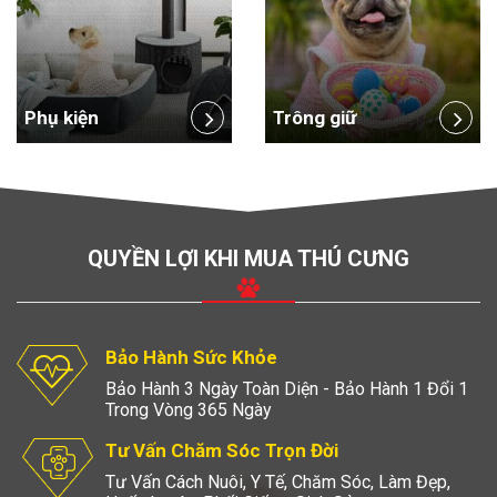
Phụ kiện
Trông giữ
QUYỀN LỢI KHI MUA THÚ CƯNG
Bảo Hành Sức Khỏe
Bảo Hành 3 Ngày Toàn Diện - Bảo Hành 1 Đổi 1
Trong Vòng 365 Ngày
Tư Vấn Chăm Sóc Trọn Đời
Tư Vấn Cách Nuôi, Y Tế, Chăm Sóc, Làm Đẹp,