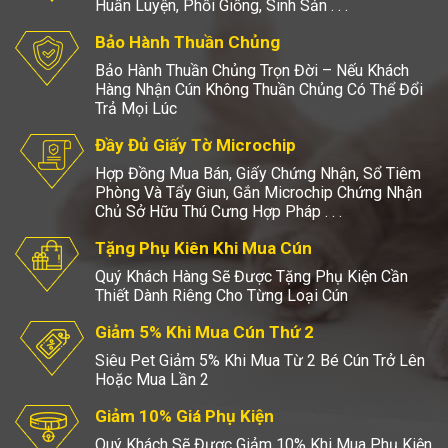
Huấn Luyện, Phối Giống, Sinh Sản . . .
Bảo Hành Thuần Chủng
Bảo Hành Thuần Chủng Trọn Đời – Nếu Khách
Hàng Nhận Cún Không Thuần Chủng Có Thể Đổi
Trả Mọi Lúc
Đầy Đủ Giấy Tờ Microchip
Hợp Đồng Mua Bán, Giấy Chứng Nhận, Sổ Tiêm
Phòng Và Tẩy Giun, Gắn Microchip Chứng Nhận
Chủ Sở Hữu Thú Cưng Hợp Pháp . . .
Tặng Phụ Kiên Khi Mua Cún
Quý Khách Hàng Sẽ Được Tặng Phụ Kiện Cần
Thiết Dành Riêng Cho Từng Loại Cún
Giảm 5% Khi Mua Cún Thứ 2
Siêu Pet Giảm 5% Khi Mua Từ 2 Bé Cún Trở Lên
Hoặc Mua Lần 2
Giảm 10% Giá Phụ Kiện
Quý Khách Sẽ Được Giảm 10% Khi Mua Phụ Kiện