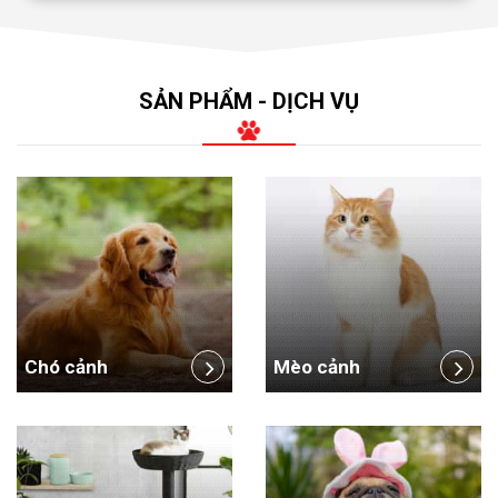
SẢN PHẨM - DỊCH VỤ
Chó cảnh
Mèo cảnh