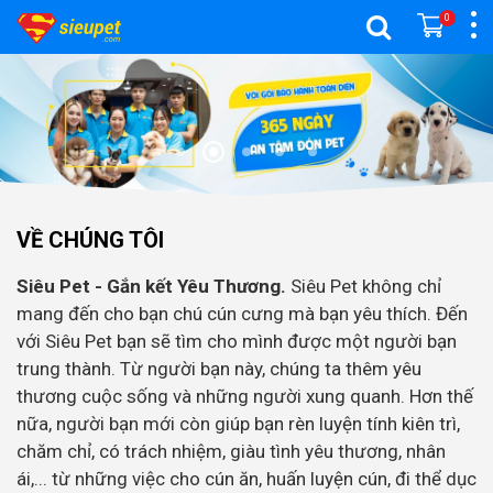
0
VỀ CHÚNG TÔI
Siêu Pet - Gắn kết Yêu Thương.
Siêu Pet không chỉ
mang đến cho bạn chú cún cưng mà bạn yêu thích. Đến
với Siêu Pet bạn sẽ tìm cho mình được một người bạn
trung thành. Từ người bạn này, chúng ta thêm yêu
thương cuộc sống và những người xung quanh. Hơn thế
nữa, người bạn mới còn giúp bạn rèn luyện tính kiên trì,
chăm chỉ, có trách nhiệm, giàu tình yêu thương, nhân
ái,... từ những việc cho cún ăn, huấn luyện cún, đi thể dục