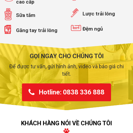
cao cấp
Lược trải lông
Sữa tắm
Đệm ngủ
Găng tay trải lông
GỌI NGAY CHO CHÚNG TÔI
Để được tư vấn, gửi hình ảnh, video và báo giá chi
tiết.
Hotline:
0838 336 888
KHÁCH HÀNG NÓI VỀ CHÚNG TÔI