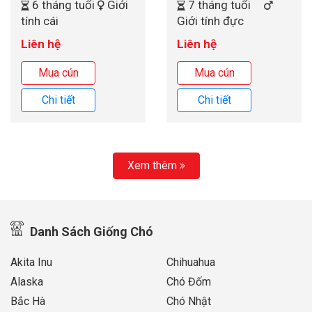
6 tháng tuổi
Giới
7 tháng tuổi
tính cái
Giới tính đực
Liên hệ
Liên hệ
Mua cún
Mua cún
Chi tiết
Chi tiết
Xem thêm
Danh Sách Giống Chó
Akita Inu
Chihuahua
Alaska
Chó Đốm
Bắc Hà
Chó Nhật