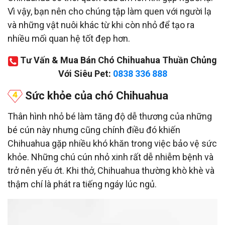
Vì vậy, bạn nên cho chúng tập làm quen với người lạ
và những vật nuôi khác từ khi còn nhỏ để tạo ra
nhiều mối quan hệ tốt đẹp hơn.
Tư Vấn & Mua Bán Chó Chihuahua Thuần Chủng
Với Siêu Pet:
0838 336 888
Sức khỏe của chó Chihuahua
Thân hình nhỏ bé làm tăng độ dễ thương của những
bé cún này nhưng cũng chính điều đó khiến
Chihuahua gặp nhiều khó khăn trong việc bảo vệ sức
khỏe. Những chú cún nhỏ xinh rất dễ nhiễm bệnh và
trở nên yếu ớt. Khi thở, Chihuahua thường khò khè và
thậm chí là phát ra tiếng ngáy lúc ngủ.