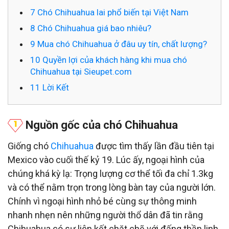
7
Chó Chihuahua lai phổ biến tại Việt Nam
8
Chó Chihuahua giá bao nhiêu?
9
Mua chó Chihuahua ở đâu uy tín, chất lượng?
10
Quyền lợi của khách hàng khi mua chó
Chihuahua tại Sieupet.com
11
Lời Kết
Nguồn gốc của chó Chihuahua
Giống chó
Chihuahua
được tìm thấy lần đầu tiên tại
Mexico vào cuối thế kỷ 19. Lúc ấy, ngoại hình của
chúng khá kỳ lạ: Trọng lượng cơ thể tối đa chỉ 1.3kg
và có thể nằm trọn trong lòng bàn tay của người lớn.
Chính vì ngoại hình nhỏ bé cùng sự thông minh
nhanh nhẹn nên những người thổ dân đã tin rằng
Chihuahua có sự liên kết chặt chẽ với đấng thần linh