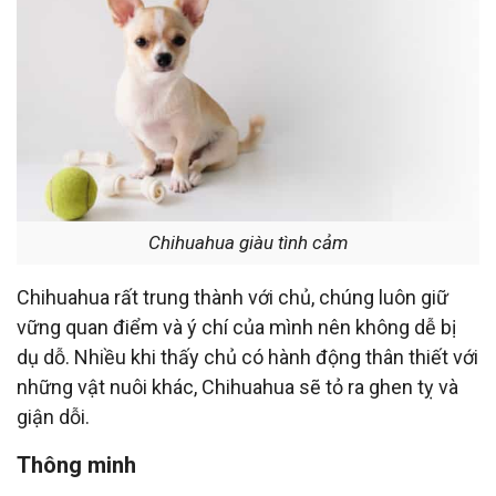
Chihuahua giàu tình cảm
Chihuahua rất trung thành với chủ, chúng luôn giữ
vững quan điểm và ý chí của mình nên không dễ bị
dụ dỗ. Nhiều khi thấy chủ có hành động thân thiết với
những vật nuôi khác, Chihuahua sẽ tỏ ra ghen tỵ và
giận dỗi.
Thông minh