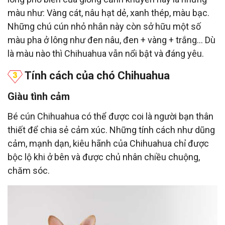
màu như: Vàng cát, nâu hạt dẻ, xanh thép, màu bạc.
Những chú cún nhỏ nhắn này còn sở hữu một số
màu pha ở lông như đen nâu, đen + vàng + trắng… Dù
là màu nào thì Chihuahua vẫn nổi bật và đáng yêu.
Tính cách của chó Chihuahua
Giàu tình cảm
Bé cún Chihuahua có thể được coi là người bạn thân
thiết để chia sẻ cảm xúc. Những tính cách như dũng
cảm, mạnh dạn, kiêu hãnh của Chihuahua chỉ được
bộc lộ khi ở bên và được chủ nhân chiều chuộng,
chăm sóc.