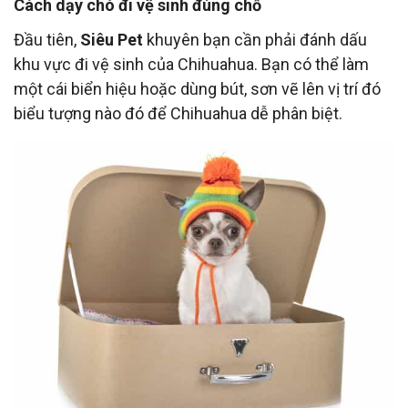
Cách dạy chó đi vệ sinh đúng chỗ
Đầu tiên,
Siêu Pet
khuyên bạn cần phải đánh dấu
khu vực đi vệ sinh của Chihuahua. Bạn có thể làm
một cái biển hiệu hoặc dùng bút, sơn vẽ lên vị trí đó
biểu tượng nào đó để Chihuahua dễ phân biệt.