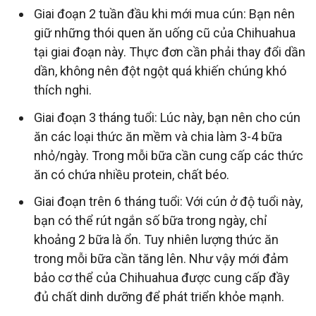
Giai đoạn 2 tuần đầu khi mới mua cún: Bạn nên
giữ những thói quen ăn uống cũ của Chihuahua
tại giai đoạn này. Thực đơn cần phải thay đổi dần
dần, không nên đột ngột quá khiến chúng khó
thích nghi.
Giai đoạn 3 tháng tuổi: Lúc này, bạn nên cho cún
ăn các loại thức ăn mềm và chia làm 3-4 bữa
nhỏ/ngày. Trong mỗi bữa cần cung cấp các thức
ăn có chứa nhiều protein, chất béo.
Giai đoạn trên 6 tháng tuổi: Với cún ở độ tuổi này,
bạn có thể rút ngắn số bữa trong ngày, chỉ
khoảng 2 bữa là ổn. Tuy nhiên lượng thức ăn
trong mỗi bữa cần tăng lên. Như vậy mới đảm
bảo cơ thể của Chihuahua được cung cấp đầy
đủ chất dinh dưỡng để phát triển khỏe mạnh.