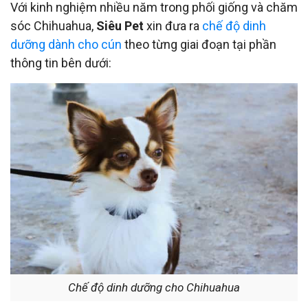
Với kinh nghiệm nhiều năm trong phối giống và chăm
sóc Chihuahua,
Siêu Pet
xin đưa ra
chế độ dinh
dưỡng dành cho cún
theo từng giai đoạn tại phần
thông tin bên dưới:
Chế độ dinh dưỡng cho Chihuahua