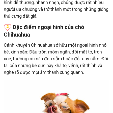
hình dễ thương, nhanh nhẹn, chúng được rất nhiều
người ưa chuộng và trở thành một trong những giống
thú cưng đắt giá.
Đặc điểm ngoại hình của chó
Chihuahua
Cảnh khuyển Chihuahua sở hữu một ngoại hình nhỏ
bé, xinh xắn: Đầu tròn, mõm ngắn, đôi mắt to, tròn
xoe, thường có màu đen sẫm hoặc đỏ ruby sẫm. Đôi
tai của những bé cún này khá to, vểnh, rất thính và
nghe rõ được mọi âm thanh xung quanh.