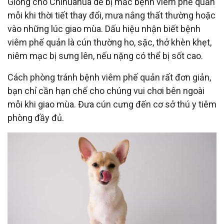
Giống chó Chihuahua dễ bị mắc bệnh viêm phế quản
mỗi khi thời tiết thay đổi, mưa nắng thất thường hoặc
vào những lúc giao mùa. Dấu hiệu nhận biết bệnh
viêm phế quản là cún thường ho, sặc, thở khèn khẹt,
niêm mạc bị sưng lên, nếu nặng có thể bị sốt cao.
Cách phòng tránh bệnh viêm phế quản rất đơn giản,
bạn chỉ cần hạn chế cho chúng vui chơi bên ngoài
mỗi khi giao mùa. Đưa cún cưng đến cơ sở thú y tiêm
phòng đầy đủ.