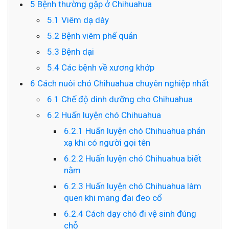
5
Bệnh thường gặp ở Chihuahua
5.1
Viêm dạ dày
5.2
Bệnh viêm phế quản
5.3
Bệnh dại
5.4
Các bệnh về xương khớp
6
Cách nuôi chó Chihuahua chuyên nghiệp nhất
6.1
Chế độ dinh dưỡng cho Chihuahua
6.2
Huấn luyện chó Chihuahua
6.2.1
Huấn luyện chó Chihuahua phản
xạ khi có người gọi tên
6.2.2
Huấn luyện chó Chihuahua biết
nằm
6.2.3
Huấn luyện chó Chihuahua làm
quen khi mang đai đeo cổ
6.2.4
Cách dạy chó đi vệ sinh đúng
chỗ