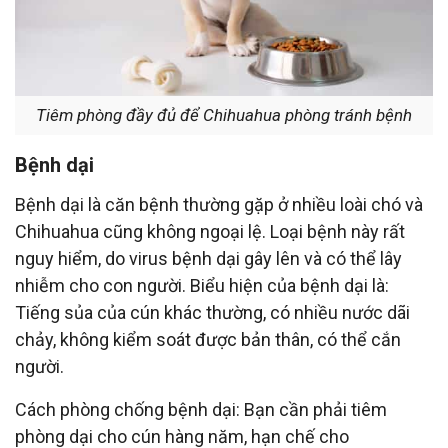
Tiêm phòng đầy đủ để Chihuahua phòng tránh bệnh
Bệnh dại
Bệnh dại là căn bệnh thường gặp ở nhiều loài chó và
Chihuahua cũng không ngoại lệ. Loại bệnh này rất
nguy hiểm, do virus bệnh dại gây lên và có thể lây
nhiễm cho con người. Biểu hiện của bệnh dại là:
Tiếng sủa của cún khác thường, có nhiều nước dãi
chảy, không kiểm soát được bản thân, có thể cắn
người.
Cách phòng chống bệnh dại: Bạn cần phải tiêm
phòng dại cho cún hàng năm, hạn chế cho