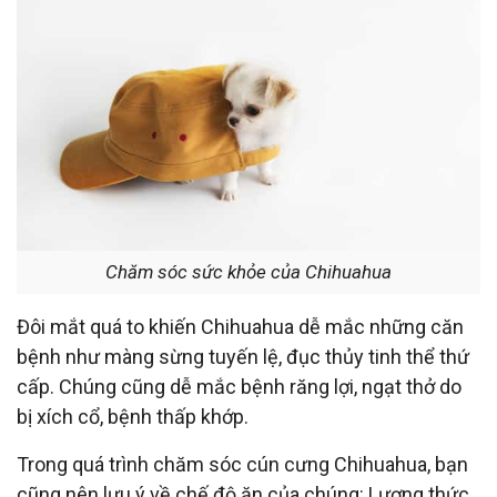
Chăm sóc sức khỏe của Chihuahua
Đôi mắt quá to khiến Chihuahua dễ mắc những căn
bệnh như màng sừng tuyến lệ, đục thủy tinh thể thứ
cấp. Chúng cũng dễ mắc bệnh răng lợi, ngạt thở do
bị xích cổ, bệnh thấp khớp.
Trong quá trình chăm sóc cún cưng Chihuahua, bạn
cũng nên lưu ý về chế độ ăn của chúng: Lượng thức