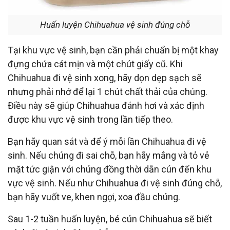
Huấn luyện Chihuahua vệ sinh đúng chỗ
Tại khu vực vệ sinh, bạn cần phải chuẩn bị một khay
đựng chứa cát mịn và một chút giấy cũ. Khi
Chihuahua đi vệ sinh xong, hãy dọn dẹp sạch sẽ
nhưng phải nhớ để lại 1 chút chất thải của chúng.
Điều này sẽ giúp Chihuahua đánh hơi và xác định
được khu vực vệ sinh trong lần tiếp theo.
Bạn hãy quan sát và để ý mỗi lần Chihuahua đi vệ
sinh. Nếu chúng đi sai chỗ, bạn hãy mắng và tỏ vẻ
mặt tức giận với chúng đồng thời dẫn cún đến khu
vực vệ sinh. Nếu như Chihuahua đi vệ sinh đúng chỗ,
bạn hãy vuốt ve, khen ngợi, xoa đầu chúng.
Sau 1-2 tuần huấn luyện, bé cún Chihuahua sẽ biết