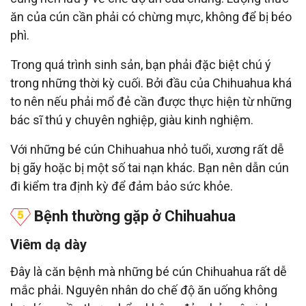
ăn của cún cần phải có chừng mực, không để bị béo
phì.
Trong quá trình sinh sản, bạn phải đặc biệt chú ý
trong những thời kỳ cuối. Bởi đầu của Chihuahua khá
to nên nếu phải mổ đẻ cần được thực hiện từ những
bác sĩ thú y chuyên nghiệp, giàu kinh nghiệm.
Với những bé cún Chihuahua nhỏ tuổi, xương rất dễ
bị gãy hoặc bị một số tai nạn khác. Bạn nên dẫn cún
đi kiểm tra định kỳ để đảm bảo sức khỏe.
Bệnh thường gặp ở Chihuahua
Viêm dạ dày
Đây là căn bệnh mà những bé cún Chihuahua rất dễ
mắc phải. Nguyên nhân do chế độ ăn uống không