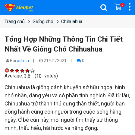
0
Trang chủ
Giống chó
Chihuahua
Tổng Hợp Những Thông Tin Chi Tiết
Nhất Về Giống Chó Chihuahua
Bởi
admin
21/01/2021
0
Average:
(
votes)
3.6
10
Chihuahua là giống cảnh khuyển sở hữu ngoại hình
nhỏ nhắn, đáng yêu và có phần tinh nghịch. Đã từ lâu,
Chihuahua trở thành thú cưng thân thiết, người bạn
đồng hành cùng con người trong cuộc sống hàng
ngày. Ở bé cún này, mọi người tìm thấy sự thông
minh, thấu hiểu, hài hước và năng động.