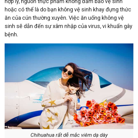
hợp lý, nguồn thực phẩm không đảm bảo vệ sinh
hoặc có thể là do bạn không vệ sinh khay đựng thức
ăn của cún thường xuyên. Việc ăn uống không vệ
sinh sẽ dẫn đến sự xâm nhập của virus, vi khuẩn gây
bệnh.
Chihuahua rất dễ mắc viêm dạ dày