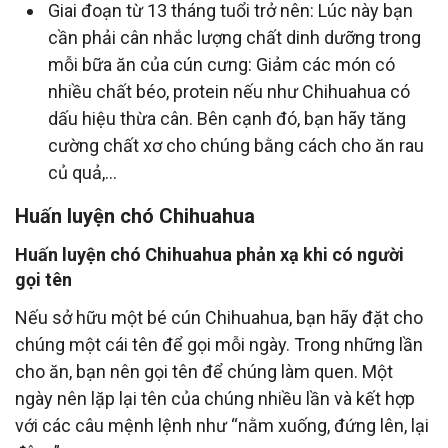
Giai đoạn từ 13 tháng tuổi trở nên: Lúc này bạn
cần phải cân nhắc lượng chất dinh dưỡng trong
mỗi bữa ăn của cún cưng: Giảm các món có
nhiều chất béo, protein nếu như Chihuahua có
dấu hiệu thừa cân. Bên cạnh đó, bạn hãy tăng
cường chất xơ cho chúng bằng cách cho ăn rau
củ quả,...
Huấn luyện chó Chihuahua
Huấn luyện chó Chihuahua phản xạ khi có người
gọi tên
Nếu sở hữu một bé cún Chihuahua, bạn hãy đặt cho
chúng một cái tên để gọi mỗi ngày. Trong những lần
cho ăn, bạn nên gọi tên để chúng làm quen. Một
ngày nên lặp lại tên của chúng nhiều lần và kết hợp
với các câu mệnh lệnh như “nằm xuống, đứng lên, lại