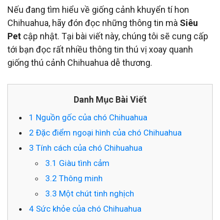
Nếu đang tìm hiểu về giống cảnh khuyển tí hon
Chihuahua, hãy đón đọc những thông tin mà
Siêu
Pet
cập nhật. Tại bài viết này, chúng tôi sẽ cung cấp
tới bạn đọc rất nhiều thông tin thú vị xoay quanh
giống thú cảnh Chihuahua dễ thương.
Danh Mục Bài Viết
1
Nguồn gốc của chó Chihuahua
2
Đặc điểm ngoại hình của chó Chihuahua
3
Tính cách của chó Chihuahua
3.1
Giàu tình cảm
3.2
Thông minh
3.3
Một chút tinh nghịch
4
Sức khỏe của chó Chihuahua