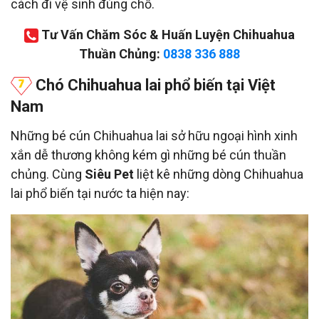
cách đi vệ sinh đúng chỗ.
Tư Vấn Chăm Sóc & Huấn Luyện Chihuahua
Thuần Chủng:
0838 336 888
Chó Chihuahua lai phổ biến tại Việt
Nam
Những bé cún Chihuahua lai sở hữu ngoại hình xinh
xắn dễ thương không kém gì những bé cún thuần
chủng. Cùng
Siêu Pet
liệt kê những dòng Chihuahua
lai phổ biến tại nước ta hiện nay: