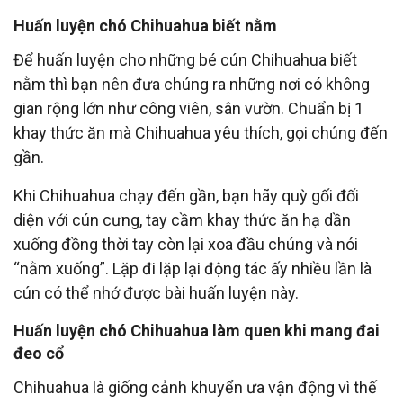
Huấn luyện chó Chihuahua biết nằm
Để huấn luyện cho những bé cún Chihuahua biết
nằm thì bạn nên đưa chúng ra những nơi có không
gian rộng lớn như công viên, sân vườn. Chuẩn bị 1
khay thức ăn mà Chihuahua yêu thích, gọi chúng đến
gần.
Khi Chihuahua chạy đến gần, bạn hãy quỳ gối đối
diện với cún cưng, tay cầm khay thức ăn hạ dần
xuống đồng thời tay còn lại xoa đầu chúng và nói
“nằm xuống”. Lặp đi lặp lại động tác ấy nhiều lần là
cún có thể nhớ được bài huấn luyện này.
Huấn luyện chó Chihuahua làm quen khi mang đai
đeo cổ
Chihuahua là giống cảnh khuyển ưa vận động vì thế