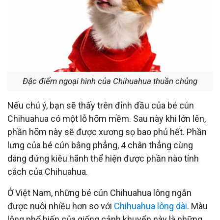
Đặc điểm ngoại hình của Chihuahua thuần chủng
Nếu chú ý, bạn sẽ thấy trên đỉnh đầu của bé cún
Chihuahua có một lỗ hõm mềm. Sau này khi lớn lên,
phần hõm này sẽ được xương sọ bao phủ hết. Phần
lưng của bé cún bằng phẳng, 4 chân thẳng cùng
dáng đứng kiêu hãnh thể hiện được phần nào tính
cách của Chihuahua.
Ở Việt Nam, những bé cún Chihuahua lông ngắn
được nuôi nhiều hơn so với
Chihuahua lông dài
. Màu
lông phổ biến của giống cảnh khuyển này là những