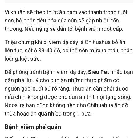
Vi khuẩn sẽ theo thức ăn bám vào thành trong ruột
non, bộ phận tiêu hóa của cún sẽ gặp nhiều tổn
thương. Nếu nặng sẽ dẫn tới bệnh viêm ruột cấp.
Triệu chứng khi bị viêm dạ dày là Chihuahua bỏ ăn
liên tục, sốt ở 39-40 độ, có thể nôn mửa ra máu, phân
loãng, kiệt sức.
Để phòng tránh bệnh viêm dạ dày,
Siêu Pet
nhắc bạn
cần phải lưu ý cho cún ăn những thực phẩm có
nguồn gốc, xuất xứ rõ ràng. Thức ăn cần phải được
nấu chín, không được cho cún ăn thịt, nội tạng sống.
Ngoài ra bạn cũng không nên cho Chihuahua ăn đồ
thừa hoặc ăn quá nhiều trong 1 bữa.
Bệnh viêm phế quản