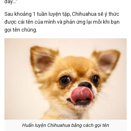
đây…”
Sau khoảng 1 tuần luyện tập, Chihuahua sẽ ý thức
được cái tên của mình và phản ứng lại mỗi khi bạn
gọi tên chúng.
Huấn luyện Chihuahua bằng cách gọi tên