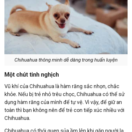
Chihuahua thông minh dễ dàng trong huấn luyện
Một chút tinh nghịch
Vũ khí của Chihuahua là hàm răng sắc nhọn, chắc
khỏe. Nếu bị trẻ nhỏ trêu chọc, Chihuahua có thể sử
dụng hàm răng của mình để tự vệ. Vì vậy, để giữ an
toàn thì bạn không nên để trẻ con tiếp xúc nhiều với
Chihuahua.
Chihuahua có thói quen sủa ầm lên khi gặp người lạ.