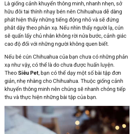
Là giống cảnh khuyển thông minh, nhanh nhẹn, sở
hữu đôi tai thính nhạy bén nên Chihuahua dễ dàng
phát hiện thấy những tiếng động nhỏ và sẽ đứng
phắt dậy theo phản xạ. Nếu nhìn thấy người lạ, cún
sẽ quấn lấy chủ nhân không rời nửa bước, cảnh giác
cao độ đối với những người không quen biết.
Nếu bé cún Chihuahua của bạn chưa có những phản
xạ như vậy, có thể là do chưa được huấn luyện.
Theo
Siêu Pet
, bạn có thể dạy một số bài tập đơn
giản, nhẹ nhàng cho Chihuahua. Thuộc giống cảnh
khuyển thông minh nên chúng sẽ nhanh chóng tiếp
thu và thực hiện những bài tập của bạn.