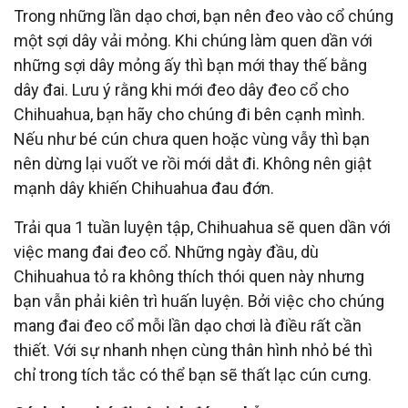
Trong những lần dạo chơi, bạn nên đeo vào cổ chúng
một sợi dây vải mỏng. Khi chúng làm quen dần với
những sợi dây mỏng ấy thì bạn mới thay thế bằng
dây đai. Lưu ý rằng khi mới đeo dây đeo cổ cho
Chihuahua, bạn hãy cho chúng đi bên cạnh mình.
Nếu như bé cún chưa quen hoặc vùng vẫy thì bạn
nên dừng lại vuốt ve rồi mới dắt đi. Không nên giật
mạnh dây khiến Chihuahua đau đớn.
Trải qua 1 tuần luyện tập, Chihuahua sẽ quen dần với
việc mang đai đeo cổ. Những ngày đầu, dù
Chihuahua tỏ ra không thích thói quen này nhưng
bạn vẫn phải kiên trì huấn luyện. Bởi việc cho chúng
mang đai đeo cổ mỗi lần dạo chơi là điều rất cần
thiết. Với sự nhanh nhẹn cùng thân hình nhỏ bé thì
chỉ trong tích tắc có thể bạn sẽ thất lạc cún cưng.