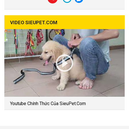
VIDEO SIEUPET.COM
Youtube Chính Thức Của SieuPet.Com