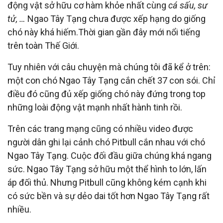
động vật sở hữu cơ hàm khỏe nhất cùng
cá sấu, sư
tử, …
Ngao Tây Tạng chưa được xếp hạng do giống
chó này khá hiếm.Thời gian gần đây mới nổi tiếng
trên toàn Thế Giới.
Tuy nhiên với câu chuyện mà chúng tôi đã kể ở trên:
một con chó Ngao Tây Tạng cắn chết 37 con sói. Chỉ
điều đó cũng đủ xếp giống chó này đứng trong top
những loài động vật mạnh nhất hành tinh rồi.
Trên các trang mạng cũng có nhiều video được
người dân ghi lại cảnh chó Pitbull cắn nhau với chó
Ngao Tây Tạng. Cuộc đối đầu giữa chúng khá ngang
sức. Ngao Tây Tạng sở hữu một thể hình to lớn, lấn
áp đối thủ. Nhưng Pitbull cũng không kém cạnh khi
có sức bền và sự dẻo dai tốt hơn Ngao Tây Tạng rất
nhiều.