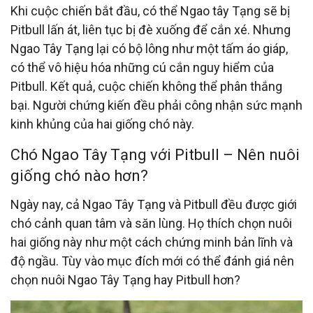
Khi cuộc chiến bắt đầu, có thể Ngao tây Tạng sẽ bị
Pitbull lấn át, liên tục bị đè xuống để cắn xé. Nhưng
Ngao Tây Tạng lại có bộ lông như một tấm áo giáp,
có thể vô hiệu hóa những cú cắn nguy hiểm của
Pitbull. Kết quả, cuộc chiến không thể phân thắng
bại. Người chứng kiến đều phải công nhận sức mạnh
kinh khủng của hai giống chó này.
Chó Ngao Tây Tạng với Pitbull – Nên nuôi
giống chó nào hơn?
Ngày nay, cả Ngao Tây Tạng và Pitbull đều được giới
chó cảnh quan tâm và săn lùng. Họ thích chọn nuôi
hai giống này như một cách chứng minh bản lĩnh và
độ ngầu. Tùy vào mục đích mới có thể đánh giá nên
chọn nuôi Ngao Tây Tạng hay Pitbull hơn?