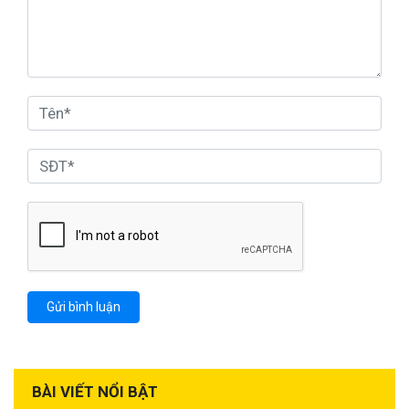
BÀI VIẾT NỔI BẬT