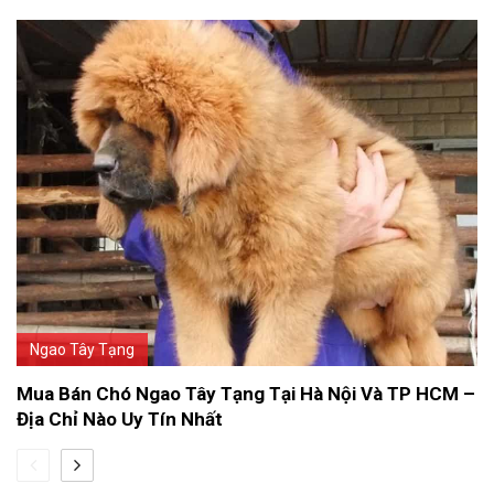
Ngao Tây Tạng
Mua Bán Chó Ngao Tây Tạng Tại Hà Nội Và TP HCM –
Địa Chỉ Nào Uy Tín Nhất