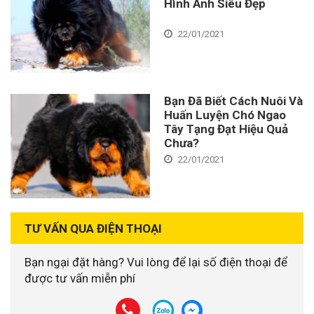
Hình Ảnh Siêu Đẹp
22/01/2021
Bạn Đã Biết Cách Nuôi Và
Huấn Luyện Chó Ngao
Tây Tạng Đạt Hiệu Quả
Chưa?
22/01/2021
TƯ VẤN QUA ĐIỆN THOẠI
Bạn ngại đặt hàng? Vui lòng để lại số điện thoại để
được tư vấn miễn phí