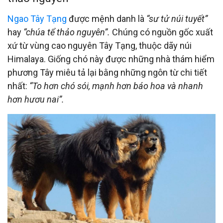
Ngao Tây Tạng
được mệnh danh là
“sư tử núi tuyết”
hay
“chúa tể thảo nguyên”.
Chúng có nguồn gốc xuất
xứ từ vùng cao nguyên Tây Tạng, thuộc dãy núi
Himalaya. Giống chó này được những nhà thám hiểm
phương Tây miêu tả lại bằng những ngôn từ chi tiết
nhất:
“To hơn chó sói, mạnh hơn báo hoa và nhanh
hơn hươu nai”.