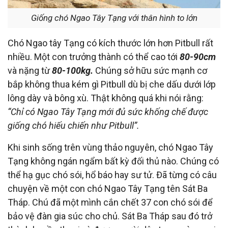
Giống chó Ngao Tây Tạng với thân hình to lớn
Chó Ngao tây Tạng có kích thước lớn hơn Pitbull rất
nhiều. Một con trưởng thành có thể cao tới
80-90cm
và nặng từ
80-100kg.
Chúng sở hữu sức mạnh cơ
bắp không thua kém gì Pitbull dù bị che dấu dưới lớp
lông dày và bông xù. Thật không quá khi nói rằng:
“Chỉ có Ngao Tây Tạng mới đủ sức khống chế được
giống chó hiếu chiến như Pitbull”.
Khi sinh sống trên vùng thảo nguyên, chó Ngao Tây
Tạng không ngán ngẩm bất kỳ đối thủ nào. Chúng có
thể hạ gục chó sói, hổ báo hay sư tử. Đã từng có câu
chuyện về một con chó Ngao Tây Tạng tên Sát Ba
Tháp. Chú đã một mình cắn chết 37 con chó sói để
bảo vệ đàn gia súc cho chủ. Sát Ba Tháp sau đó trở