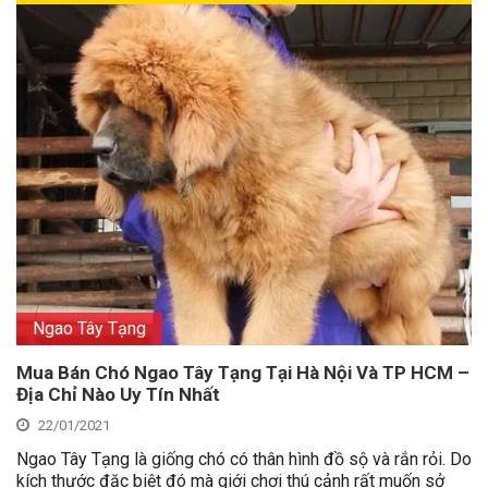
Ngao Tây Tạng
Mua Bán Chó Ngao Tây Tạng Tại Hà Nội Và TP HCM –
Địa Chỉ Nào Uy Tín Nhất
22/01/2021
Ngao Tây Tạng là giống chó có thân hình đồ sộ và rắn rỏi. Do
kích thước đặc biệt đó mà giới chơi thú cảnh rất muốn sở