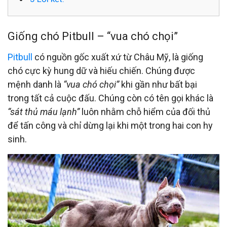
Giống chó Pitbull – “vua chó chọi”
Pitbull
có nguồn gốc xuất xứ từ Châu Mỹ, là giống
chó cực kỳ hung dữ và hiếu chiến. Chúng được
mệnh danh là
“vua chó chọi”
khi gần như bất bại
trong tất cả cuộc đấu. Chúng còn có tên gọi khác là
“sát thủ máu lạnh”
luôn nhằm chỗ hiểm của đối thủ
để tấn công và chỉ dừng lại khi một trong hai con hy
sinh.