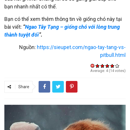
bạn nhanh nhất có thể.
Bạn có thể xem thêm thông tin về giống chó này tại
bài viết:
“
Ngao Tây Tạng – giống chó với lòng trung
thành tuyệt đối
“.
Nguồn:
https://sieupet.com/ngao-tay-tang-vs-
pitbull.html
Average:
4
(
14
votes)
Share