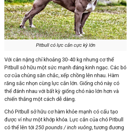
Pitbull có lực cắn cực kỳ lớn
Với cân nặng chỉ khoảng 30-40 kg nhưng cơ thể
Pitbull sở hữu một sức mạnh đáng kinh ngạc. Các bó
cơ của chúng săn chắc, xếp chồng lên nhau. Hàm
răng sắc nhọn cùng lực cắn lớn. Giống chó này có
thể đánh nhau với bất kỳ giống chó nào lớn hơn và
chiến thắng một cách dễ dàng.
Chó Pitbull sở hữu cơ hàm khỏe mạnh có cấu tạo
được ví như một khớp khóa. Lực cắn của chó Pitbull
có thể lên tới
250 pounds / inch vuông
, tương đương