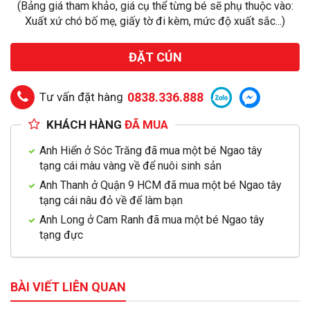
(Bảng giá tham khảo, giá cụ thể từng bé sẽ phụ thuộc vào:
Xuất xứ chó bố mẹ, giấy tờ đi kèm, mức độ xuất sắc...)
ĐẶT CÚN
Tư vấn đặt hàng
0838.336.888
KHÁCH HÀNG
ĐÃ MUA
Anh Hiển ở Sóc Trăng đã mua một bé Ngao tây
tạng cái màu vàng về để nuôi sinh sản
Anh Thanh ở Quận 9 HCM đã mua một bé Ngao tây
tạng cái nâu đỏ về để làm bạn
Anh Long ở Cam Ranh đã mua một bé Ngao tây
tạng đực
BÀI VIẾT LIÊN QUAN