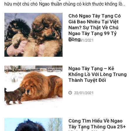
hữu một chú chó Ngao thuần chủng có kích thước khổng lồ…
Chó Ngao Tây Tạng Có
Giá Bao Nhiêu Tại Việt
Nam? Sự Thật Về Chú
Ngao Tây Tạng 99 Tỷ
Đồng.
22/01/2021
Ngao Tây Tạng – Kẻ
Khổng Lồ Với Lòng Trung
Thành Tuyệt Đối
22/01/2021
Cùng Tìm Hiểu Về Ngao
Tây Tạng Thông Qua 25+