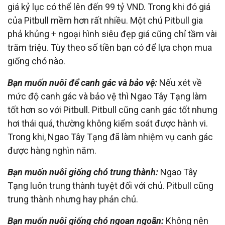
giá kỷ lục có thể lên đến 99 tỷ VND. Trong khi đó giá
của Pitbull mềm hơn rất nhiều. Một chú Pitbull gia
phả khủng + ngoại hình siêu đẹp giá cũng chỉ tầm vài
trăm triệu. Tùy theo số tiền bạn có để lựa chọn mua
giống chó nào.
Bạn muốn nuôi để canh gác và bảo vệ:
Nếu xét về
mức độ canh gác và bảo vệ thì Ngao Tây Tạng làm
tốt hơn so với Pitbull. Pitbull cũng canh gác tốt nhưng
hơi thái quá, thường không kiểm soát được hành vi.
Trong khi, Ngao Tây Tạng đã làm nhiệm vụ canh gác
được hàng nghìn năm.
Bạn muốn nuôi giống chó trung thành:
Ngao Tây
Tạng luôn trung thành tuyệt đối với chủ. Pitbull cũng
trung thành nhưng hay phản chủ.
Bạn muốn nuôi giống chó ngoan ngoãn:
Không nên