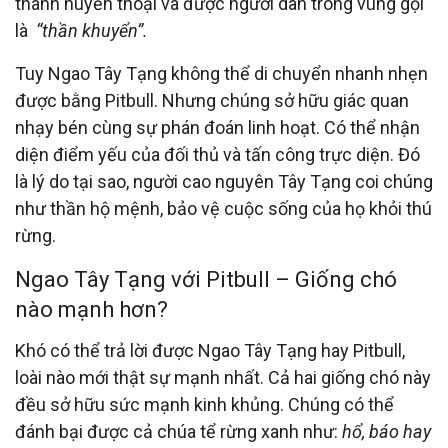
thành huyền thoại và được người dân trong vùng gọi
là
“thần khuyển”.
Tuy Ngao Tây Tạng không thể di chuyển nhanh nhẹn
được bằng Pitbull. Nhưng chúng sở hữu giác quan
nhạy bén cùng sự phán đoán linh hoạt. Có thể nhận
diện điểm yếu của đối thủ và tấn công trực diện. Đó
là lý do tại sao, người cao nguyên Tây Tạng coi chúng
như thần hộ mệnh, bảo vệ cuộc sống của họ khỏi thú
rừng.
Ngao Tây Tạng với Pitbull – Giống chó
nào mạnh hơn?
Khó có thể trả lời được Ngao Tây Tạng hay Pitbull,
loài nào mới thật sự mạnh nhất. Cả hai giống chó này
đều sở hữu sức mạnh kinh khủng. Chúng có thể
đánh bại được cả chúa tể rừng xanh như:
hổ, báo hay