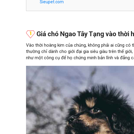
Sieupet.com
Giá chó Ngao Tây Tạng vào thời 
Vào thời hoàng kim của chúng, không phải ai cũng có
thường chỉ dành cho giới đại gia siêu giàu trên thế giới
như một công cụ để họ chứng minh bản lĩnh và đẳng c