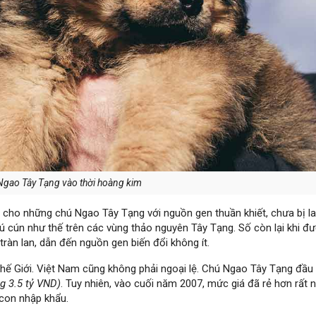
Ngao Tây Tạng vào thời hoàng kim
 cho những chú Ngao Tây Tạng với nguồn gen thuần khiết, chưa bị lai
hú cún như thế trên các vùng thảo nguyên Tây Tạng. Số còn lại khi đ
ràn lan, dẫn đến nguồn gen biến đổi không ít.
hế Giới. Việt Nam cũng không phải ngoại lệ. Chú Ngao Tây Tạng đầu 
g 3.5 tỷ VND)
. Tuy nhiên, vào cuối năm 2007, mức giá đã rẻ hơn rất n
con nhập khẩu.