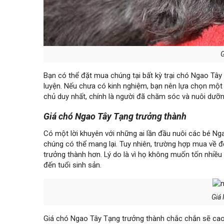
G
Bạn có thể đặt mua chúng tại bất kỳ trại chó Ngao Tây
luyện. Nếu chưa có kinh nghiệm, bạn nên lựa chọn một 
chủ duy nhất, chính là người đã chăm sóc và nuôi dưỡn
Giá chó Ngao Tây Tạng trưởng thành
Có một lời khuyên với những ai lần đầu nuôi các bé N
chúng có thể mang lại. Tuy nhiên, trường hợp mua về đ
trưởng thành hơn. Lý do là vì họ không muốn tốn nhiề
đến tuổi sinh sản.
Giá
Giá chó Ngao Tây Tạng trưởng thành chắc chắn sẽ ca