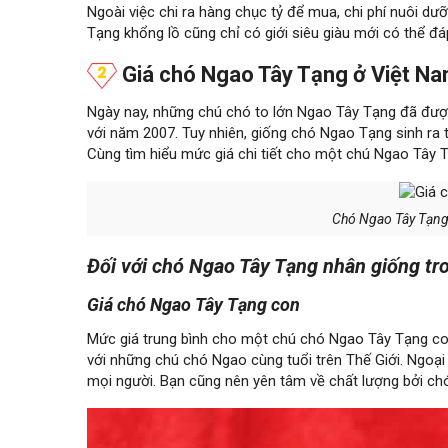
Ngoài việc chi ra hàng chục tỷ để mua, chi phí nuôi 
Tạng khổng lồ cũng chỉ có giới siêu giàu mới có thể đá
Giá chó Ngao Tây Tạng ở Việt N
Ngày nay, những chú chó to lớn Ngao Tây Tạng đã đượ
với năm 2007. Tuy nhiên, giống chó Ngao Tạng sinh ra 
Cùng tìm hiểu mức giá chi tiết cho một
chú Ngao Tây Tạ
Chó Ngao Tây Tạng 
Đối với chó Ngao Tây Tạng nhân giống tr
Giá chó Ngao Tây Tạng con
Mức giá trung bình cho một chú chó Ngao Tây Tạng c
với những chú chó Ngao cùng tuổi trên Thế Giới. Ngoại 
mọi người. Bạn cũng nên yên tâm về chất lượng bởi chó