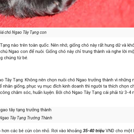
iá chó Ngao Tây Tạng con
 Tạng nào trên toàn quốc. Nên nhớ, giống chó này rất hung dữ và kh
chú Ngao con để nuôi. Giống chó này chỉ trung thành và nghe lời m
g chúng từ bé.
gao Tây Tạng: Không nên chọn nuôi chó Ngao trưởng thành vì những 
ể nhân giống, phục vụ mục đích kinh doanh thì người ta thích chọn 
u công chăm sóc, huấn luyện. Bởi chó Ngao Tây Tạng cái phải từ 3-4
 Ngao Tây Tạng Trưởng Thành
o hơn các bé cún còn nhỏ. Rơi vào khoảng
35-40 triệu
VND cho một 