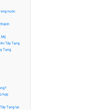
trong nước
 thành
, Mỹ
yên Tây Tạng
Tây Tạng
ồng?
ù hợp
Tây Tạng tại