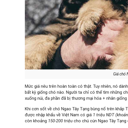
Giá chó 
Mức giá nêu trên hoàn toàn có thật. Tuy nhiên, nó dành
bất kỳ giống chó nào. Người ta chỉ có thể tìm những c
xuống núi, đa phần đã bị thương mại hóa + nhân giống t
Khi cơn sốt về chó Ngao Tây Tạng bùng nổ trên khắp T
được nhập khẩu về Việt Nam có giá
1 triệu NDT (khoản
còn khoảng
150-200 triệu
cho chú cún Ngao Tây Tạng 