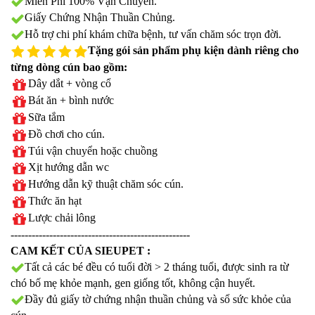
Miễn Phí 100% Vận Chuyển.
Giấy Chứng Nhận Thuần Chủng.
Hỗ trợ chi phí khám chữa bệnh, tư vấn chăm sóc trọn đời.
Tặng gói sản phẩm phụ kiện dành riêng cho
từng dòng cún bao gồm:
Dây dắt + vòng cổ
Bát ăn + bình nước
Sữa tắm
Đồ chơi cho cún.
Túi vận chuyển hoặc chuồng
Xịt hướng dẫn wc
Hướng dẫn kỹ thuật chăm sóc cún.
Thức ăn hạt
Lược chải lông
---------------------------------------------------
CAM KẾT CỦA SIEUPET :
Tất cả các bé đều có tuổi đời > 2 tháng tuổi, được sinh ra từ
chó bố mẹ khỏe mạnh, gen giống tốt, không cận huyết.
Đầy đủ giấy tờ chứng nhận thuần chủng và sổ sức khỏe của