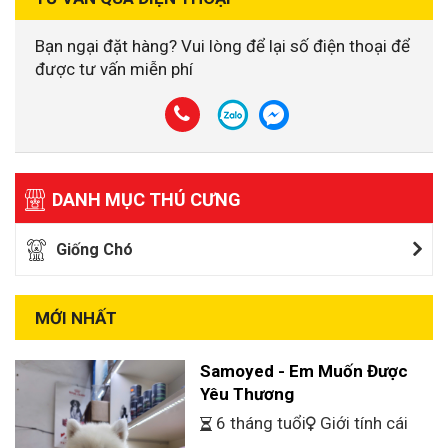
Bạn ngại đặt hàng? Vui lòng để lại số điện thoại để
được tư vấn miễn phí
DANH MỤC THÚ CƯNG
Giống Chó
MỚI NHẤT
Samoyed - Em Muốn Được
Yêu Thương
6 tháng tuổi
Giới tính cái