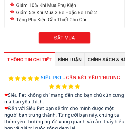
Giảm 10% Khi Mua Phụ Kiện
Giảm 5% Khi Mua 2 Bé Hoặc Bé Thứ 2
Tặng Phụ Kiện Cần Thiết Cho Cún
ĐẶT MUA
THÔNG TIN CHI TIẾT
BÌNH LUẬN
CHÍNH SÁCH & BẢ
SIÊU PET
-
GẮN KẾT YÊU THƯƠNG
❤
Siêu Pet không chỉ mang đến cho bạn chú cún cưng
mà bạn yêu thích.
❤
Đến với Siêu Pet bạn sẽ tìm cho mình được một
người bạn trung thành. Từ người bạn này, chúng ta
thêm yêu thương người xung quanh và cảm thấy hiểu
hơn về giá trị cuộc sống đem lại.