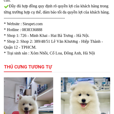
cún.
Đầy đủ hợp đồng quy định rõ quyền lợi của khách hàng trong
từng trường hợp cụ thể, đảm bảo tối đa quyền lợi của khách hàng.
------------------------------------------------
* Website :
Sieupet.com
* Hotline : 0838336888
* Shop 1: 726 - Minh Khai - Hai Bà Trưng - Hà Nội.
* Shop 2:
Shop 2: 389/48/51
Lê Văn Khương - Hiệp Thành -
Quận 12 - TPHCM.
* Trại sinh sản : Xóm Nhồi, Cổ Loa, Đông Anh, Hà Nội
THÚ CƯNG TƯƠNG TỰ