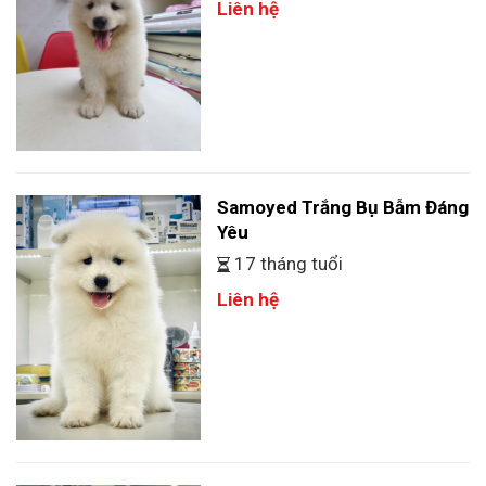
Liên hệ
Samoyed Trắng Bụ Bẫm Đáng
Yêu
17 tháng tuổi
Liên hệ