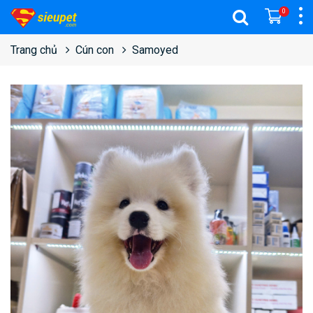
0
Trang chủ
Cún con
Samoyed