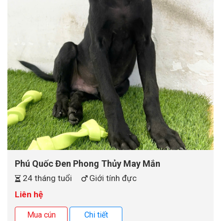
Phú Quốc Đen Phong Thủy May Mắn
24 tháng tuổi
Giới tính đực
Liên hệ
Mua cún
Chi tiết