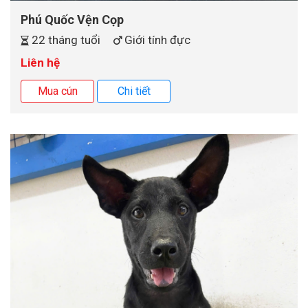
Phú Quốc Vện Cọp
22 tháng tuổi
Giới tính đực
Liên hệ
Mua cún
Chi tiết