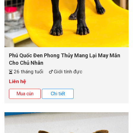
Phú Quốc Đen Phong Thủy Mang Lại May Mắn
Cho Chủ Nhân
26 tháng tuổi
Giới tính đực
Liên hệ
Mua cún
Chi tiết