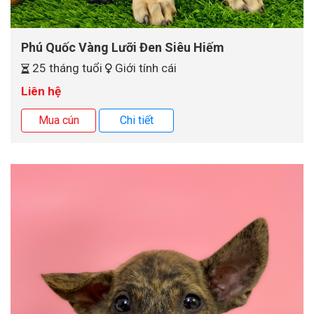
Phú Quốc Vàng Lưỡi Đen Siêu Hiếm
25 tháng tuổi
Giới tính cái
Liên hệ
Mua cún
Chi tiết