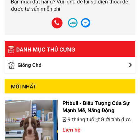
Bạn ngại đặt hàng? Vui lòng để lại số điện thoại để
được tư vấn miễn phí
DANH MỤC THÚ CƯNG
Giống Chó
MỚI NHẤT
Pitbull - Biểu Tượng Của Sự
Mạnh Mẽ, Năng Động
9 tháng tuổi
Giới tính đực
Liên hệ