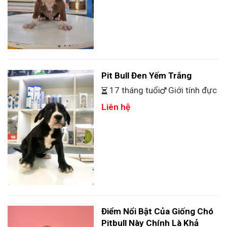
Pit Bull Đen Yếm Trắng
17 tháng tuổi
Giới tính đực
Liên hệ
Điểm Nổi Bật Của Giống Chó
Pitbull Này Chính Là Khả