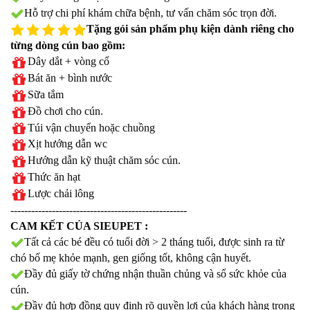
Hỗ trợ chi phí khám chữa bệnh, tư vấn chăm sóc trọn đời.
Tặng gói sản phẩm phụ kiện dành riêng cho
từng dòng cún bao gồm:
Dây dắt + vòng cổ
Bát ăn + bình nước
Sữa tắm
Đồ chơi cho cún.
Túi vận chuyển hoặc chuồng
Xịt hướng dẫn wc
Hướng dẫn kỹ thuật chăm sóc cún.
Thức ăn hạt
Lược chải lông
---------------------------------------------------
CAM KẾT CỦA SIEUPET :
Tất cả các bé đều có tuổi đời > 2 tháng tuổi, được sinh ra từ
chó bố mẹ khỏe mạnh, gen giống tốt, không cận huyết.
Đầy đủ giấy tờ chứng nhận thuần chủng và sổ sức khỏe của
cún.
Đầy đủ hợp đồng quy định rõ quyền lợi của khách hàng trong