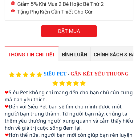
Giảm 5% Khi Mua 2 Bé Hoặc Bé Thứ 2
Tặng Phụ Kiện Cần Thiết Cho Cún
ĐẶT MUA
THÔNG TIN CHI TIẾT
BÌNH LUẬN
CHÍNH SÁCH & BẢ
SIÊU PET
-
GẮN KẾT YÊU THƯƠNG
❤
Siêu Pet không chỉ mang đến cho bạn chú cún cưng
mà bạn yêu thích.
❤
Đến với Siêu Pet bạn sẽ tìm cho mình được một
người bạn trung thành. Từ người bạn này, chúng ta
thêm yêu thương người xung quanh và cảm thấy hiểu
hơn về giá trị cuộc sống đem lại.
❤
Hơn thế nữa, người bạn mới còn giúp bạn rèn luyện