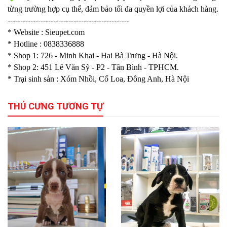
từng trường hợp cụ thể, đảm bảo tối đa quyền lợi của khách hàng.
------------------------------------------------
* Website :
Sieupet.com
* Hotline : 0838336888
* Shop 1: 726 - Minh Khai - Hai Bà Trưng - Hà Nội.
* Shop 2: 451
Lê Văn Sỹ - P2 - Tân Bình - TPHCM.
* Trại sinh sản : Xóm Nhồi, Cổ Loa, Đông Anh, Hà Nội
THÚ CƯNG TƯƠNG TỰ