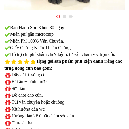
Bảo Hành Sức Khỏe 30 ngày.
Miễn phí gắn microchip.
Miễn Phí 100% Vận Chuyển.
Giấy Chứng Nhận Thuần Chủng.
Hỗ trợ chi phí khám chữa bệnh, tư vấn chăm sóc trọn đời.
Tặng gói sản phẩm phụ kiện dành riêng cho
từng dòng cún bao gồm:
Dây dắt + vòng cổ
Bát ăn + bình nước
Sữa tắm
Đồ chơi cho cún.
Túi vận chuyển hoặc chuồng
Xịt hướng dẫn wc
Hướng dẫn kỹ thuật chăm sóc cún.
Thức ăn hạt