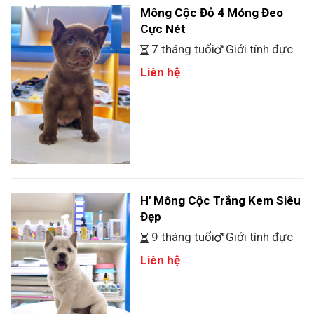
Mông Cộc Đỏ 4 Móng Đeo
Cực Nét
7 tháng tuổi
Giới tính đực
Liên hệ
H' Mông Cộc Trắng Kem Siêu
Đẹp
9 tháng tuổi
Giới tính đực
Liên hệ