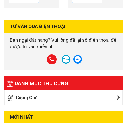
TƯ VẤN QUA ĐIỆN THOẠI
Bạn ngại đặt hàng? Vui lòng để lại số điện thoại để
được tư vấn miễn phí
DANH MỤC THÚ CƯNG
Giống Chó
MỚI NHẤT