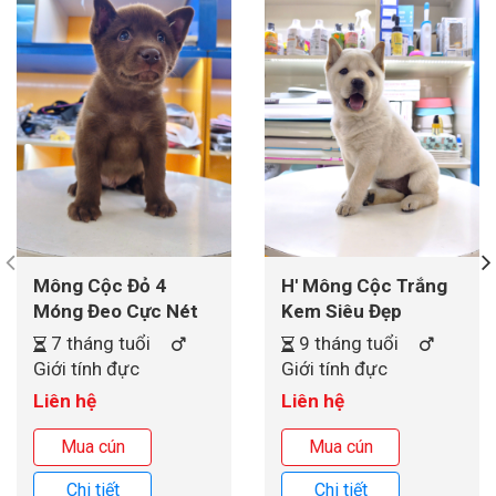
Mông Cộc Đỏ 4
H' Mông Cộc Trắng
Móng Đeo Cực Nét
Kem Siêu Đẹp
7 tháng tuổi
9 tháng tuổi
Giới tính đực
Giới tính đực
Liên hệ
Liên hệ
Mua cún
Mua cún
Chi tiết
Chi tiết