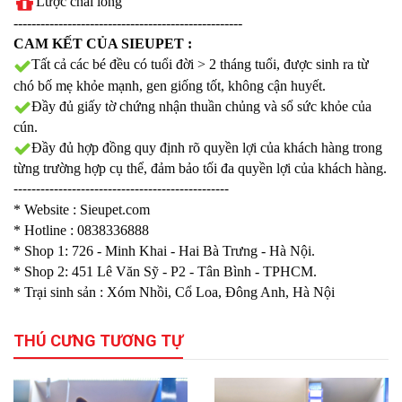
Lược chải lông
---------------------------------------------------
CAM KẾT CỦA SIEUPET :
Tất cả các bé đều có tuổi đời > 2 tháng tuổi, được sinh ra từ
chó bố mẹ khỏe mạnh, gen giống tốt, không cận huyết.
Đầy đủ giấy tờ chứng nhận thuần chủng và sổ sức khỏe của
cún.
Đầy đủ hợp đồng quy định rõ quyền lợi của khách hàng trong
từng trường hợp cụ thể, đảm bảo tối đa quyền lợi của khách hàng.
------------------------------------------------
* Website :
Sieupet.com
* Hotline : 0838336888
* Shop 1: 726 - Minh Khai - Hai Bà Trưng - Hà Nội.
* Shop 2: 451
Lê Văn Sỹ - P2 - Tân Bình - TPHCM.
* Trại sinh sản : Xóm Nhồi, Cổ Loa, Đông Anh, Hà Nội
THÚ CƯNG TƯƠNG TỰ