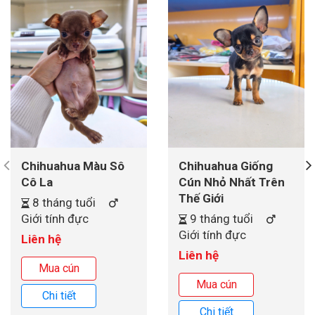
Chihuahua Màu Sô
Chihuahua Giống
Cô La
Cún Nhỏ Nhất Trên
Thế Giới
8 tháng tuổi
Giới tính đực
9 tháng tuổi
Giới tính đực
Liên hệ
Liên hệ
Mua cún
Mua cún
Chi tiết
Chi tiết