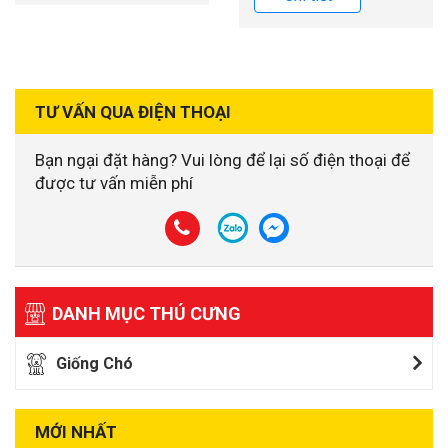
TƯ VẤN QUA ĐIỆN THOẠI
Bạn ngại đặt hàng? Vui lòng để lại số điện thoại để
được tư vấn miễn phí
DANH MỤC THÚ CƯNG
Giống Chó
MỚI NHẤT