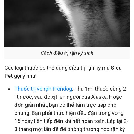
Cách điều trị rận ký sinh
Các loại thuốc có thể dùng điều trị rận ký mà
Siêu
Pet
gợi ý như:
Thuốc trị ve rận Frondog
: Pha 1ml thuốc cùng 2
lít nước, sau đó xịt lên người của Alaska. Hoặc
đơn giản nhất, bạn có thể tắm trực tiếp cho
chúng. Bạn phải thực hiện đều đặn trong vòng
15 ngày liên tiếp đến khi hết hoàn toàn. Lặp lại 2-
3 tháng một lần để đề phòng trường hợp rận ký