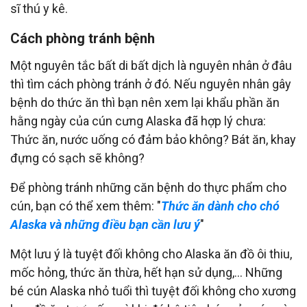
sĩ thú y kê.
Cách phòng tránh bệnh
Một nguyên tắc bất di bất dịch là nguyên nhân ở đâu
thì tìm cách phòng tránh ở đó. Nếu nguyên nhân gây
bệnh do thức ăn thì bạn nên xem lại khẩu phần ăn
hằng ngày của cún cưng Alaska đã hợp lý chưa:
Thức ăn, nước uống có đảm bảo không? Bát ăn, khay
đựng có sạch sẽ không?
Để phòng tránh những căn bệnh do thực phẩm cho
cún, bạn có thể xem thêm: "
Thức ăn dành cho chó
Alaska và những điều bạn cần lưu ý
"
Một lưu ý là tuyệt đối không cho Alaska ăn đồ ôi thiu,
mốc hỏng, thức ăn thừa, hết hạn sử dụng,… Những
bé cún Alaska nhỏ tuổi thì tuyệt đối không cho xương