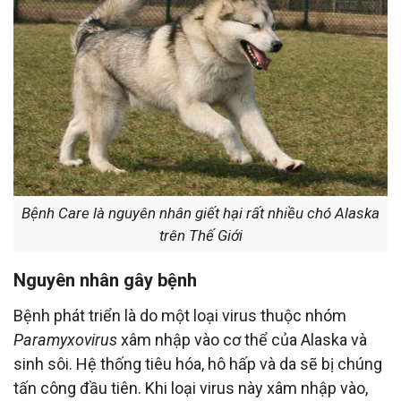
Bệnh Care là nguyên nhân giết hại rất nhiều chó Alaska
trên Thế Giới
Nguyên nhân gây bệnh
Bệnh phát triển là do một loại virus thuộc nhóm
Paramyxovirus
xâm nhập vào cơ thể của Alaska và
sinh sôi. Hệ thống tiêu hóa, hô hấp và da sẽ bị chúng
tấn công đầu tiên. Khi loại virus này xâm nhập vào,