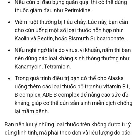
Nếu cún bị đau bụng quằn quại thì có thể dùng
thuốc giảm đau như Perimidine.
Viêm ruột thường bị tiêu chảy. Lúc này, bạn cần
cho cún uống một số loại thuốc hỗn hợp như
Kaolin và Pectin, hoặc Bismuth Subcarbonate...
Nếu nghi ngờ là là do virus, vi khuẩn, nấm thì bạn
nên dùng các loại kháng sinh thông thường như
Kanamycin, Tetramicin.
Trong quá trình điều trị bạn có thể cho Alaska
uống thêm các loại thuốc bổ trợ như vitamin B1,
B complex, ADE B complex để nâng cao sức đề
kháng, giúp cơ thể cún sản sinh miễn dịch chống
lại mầm bệnh.
Bạn nên lưu ý những loại thuốc trên không được tự ý
dùng linh tinh, mà phải theo đơn và liều lượng do bác