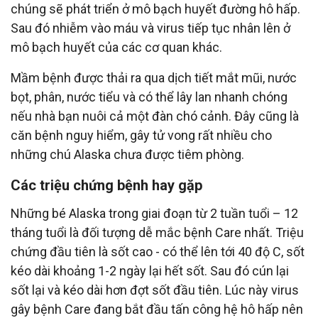
chúng sẽ phát triển ở mô bạch huyết đường hô hấp.
Sau đó nhiễm vào máu và virus tiếp tục nhân lên ở
mô bạch huyết của các cơ quan khác.
Mầm bệnh được thải ra qua dịch tiết mắt mũi, nước
bọt, phân, nước tiểu và có thể lây lan nhanh chóng
nếu nhà bạn nuôi cả một đàn chó cảnh. Đây cũng là
căn bệnh nguy hiểm, gây tử vong rất nhiều cho
những chú Alaska chưa được tiêm phòng.
Các triệu chứng bệnh hay gặp
Những bé Alaska trong giai đoạn từ 2 tuần tuổi – 12
tháng tuổi là đối tượng dễ mắc bệnh Care nhất. Triệu
chứng đầu tiên là sốt cao - có thể lên tới 40 độ C, sốt
kéo dài khoảng 1-2 ngày lại hết sốt. Sau đó cún lại
sốt lại và kéo dài hơn đợt sốt đầu tiên. Lúc này virus
gây bệnh Care đang bắt đầu tấn công hệ hô hấp nên