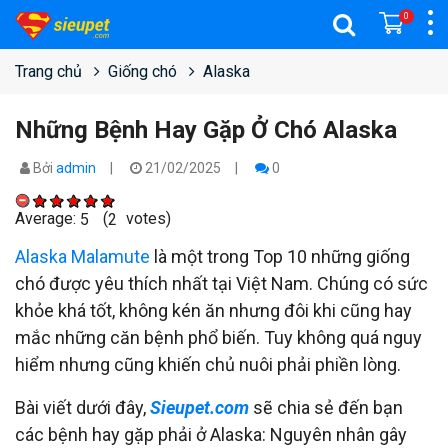
0
Trang chủ
Giống chó
Alaska
Những Bệnh Hay Gặp Ở Chó Alaska
Bởi
admin
21/02/2025
0
Average:
(
votes)
5
2
Alaska Malamute
là một trong Top 10 những giống
chó được yêu thích nhất tại Việt Nam. Chúng có sức
khỏe khá tốt, không kén ăn nhưng đôi khi cũng hay
mắc những căn bệnh phổ biến. Tuy không quá nguy
hiểm nhưng cũng khiến chủ nuôi phải phiền lòng.
Bài viết dưới đây,
Sieupet.com
sẽ chia sẻ đến bạn
các bệnh hay gặp phải ở Alaska: Nguyên nhân gây