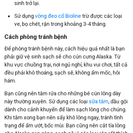
sinh trở lại.
Sử dụng
vòng đeo cổ Bioline
trừ được các loại
ve, bọ chét, rận trong khoảng 3-4 tháng.
Cách phòng tránh bệnh
Để phòng tránh bệnh này, cách hiệu quả nhất là bạn
phải giữ vệ sinh sạch sẽ cho cún cưng Alaska. Từ
khu vực chuồng trại, nơi ngủ nghỉ, khu vui chơi, tất cả
đều phải khô thoáng, sạch sẽ, không ẩm mốc, hôi
hám.
Bạn cũng nên tắm rửa cho những bé cún lông dày
này thường xuyên. Sử dụng các loại
sữa tắm
, dầu gội
dành cho cảnh khuyển để làm sạch lông cho chúng.
Khi tắm xong bạn nên sấy khô lông ngay, tránh tình
trạng để ẩm ướt, bốc mùi. Bạn cũng nên cắt tỉa lông