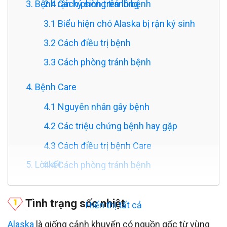
3. Bệnh rận ký sinh trên lông
2.4 Cách phòng tránh bệnh
3.1 Biểu hiện chó Alaska bị rận ký sinh
3.2 Cách điều trị bệnh
3.3 Cách phòng tránh bệnh
4. Bệnh Care
4.1 Nguyên nhân gây bệnh
4.2 Các triệu chứng bệnh hay gặp
4.3 Cách điều trị bệnh Care
5. Lời kết
4.4 Cách phòng tránh bệnh
Tình trạng sốc nhiệt
Hiển thị tất cả
Alaska
là giống cảnh khuyển có nguồn gốc từ vùng