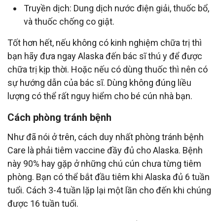
Truyền dịch: Dung dịch nước điện giải, thuốc bổ,
và thuốc chống co giật.
Tốt hơn hết, nếu không có kinh nghiệm chữa trị thì
bạn hãy đưa ngay Alaska đến bác sĩ thú y để được
chữa trị kịp thời. Hoặc nếu có dùng thuốc thì nên có
sự hướng dẫn của bác sĩ. Dùng không đúng liều
lượng có thể rất nguy hiểm cho bé cún nhà bạn.
Cách phòng tránh bệnh
Như đã nói ở trên, cách duy nhất phòng tránh bệnh
Care là phải tiêm vaccine đầy đủ cho Alaska. Bệnh
này 90% hay gặp ở những chú cún chưa từng tiêm
phòng. Bạn có thể bắt đầu tiêm khi Alaska đủ 6 tuần
tuổi. Cách 3-4 tuần lặp lại một lần cho đến khi chúng
được 16 tuần tuổi.