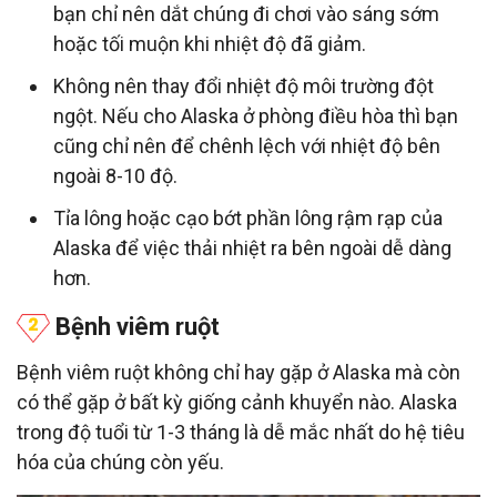
bạn chỉ nên dắt chúng đi chơi vào sáng sớm
hoặc tối muộn khi nhiệt độ đã giảm.
Không nên thay đổi nhiệt độ môi trường đột
ngột. Nếu cho Alaska ở phòng điều hòa thì bạn
cũng chỉ nên để chênh lệch với nhiệt độ bên
ngoài 8-10 độ.
Tỉa lông hoặc cạo bớt phần lông rậm rạp của
Alaska để việc thải nhiệt ra bên ngoài dễ dàng
hơn.
Bệnh viêm ruột
Bệnh viêm ruột không chỉ hay gặp ở Alaska mà còn
có thể gặp ở bất kỳ giống cảnh khuyển nào. Alaska
trong độ tuổi từ 1-3 tháng là dễ mắc nhất do hệ tiêu
hóa của chúng còn yếu.