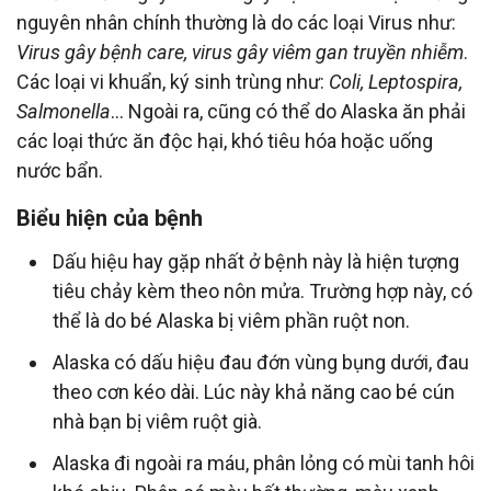
nguyên nhân chính thường là do các loại Virus như:
Virus gây bệnh care, virus gây viêm gan truyền nhiễm
.
Các loại vi khuẩn, ký sinh trùng như:
Coli, Leptospira,
Salmonella
... Ngoài ra, cũng có thể do Alaska ăn phải
các loại thức ăn độc hại, khó tiêu hóa hoặc uống
nước bẩn.
Biểu hiện của bệnh
Dấu hiệu hay gặp nhất ở bệnh này là hiện tượng
tiêu chảy kèm theo nôn mửa. Trường hợp này, có
thể là do bé Alaska bị viêm phần ruột non.
Alaska có dấu hiệu đau đớn vùng bụng dưới, đau
theo cơn kéo dài. Lúc này khả năng cao bé cún
nhà bạn bị viêm ruột già.
Alaska đi ngoài ra máu, phân lỏng có mùi tanh hôi