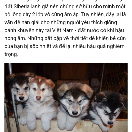
đất Siberia lạnh giá nên chúng sở hữu cho mình một
bộ lông dày 2 lớp vô cùng ấm áp. Tuy nhiên, đây lại là
vấn đề nan giải cho những người yêu thích giống
cảnh khuyển này tại Việt Nam - đất nước có khí hậu
nóng ẩm. Những bất cập về thời tiết dễ khiến bé cún
của bạn bị sốc nhiệt và để lại nhiều hậu quả nghiêm
trọng.