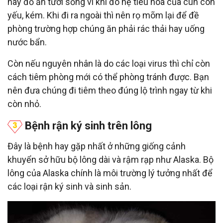
hay đồ ăn tươi sống vì khi đó hệ tiêu hóa của cún còn
yếu, kém. Khi đi ra ngoài thì nên rọ mõm lại để đề
phòng trường hợp chúng ăn phải rác thải hay uống
nước bẩn.
Còn nếu nguyên nhân là do các loại virus thì chỉ còn
cách tiêm phòng mới có thể phòng tránh được. Bạn
nên đưa chúng đi tiêm theo đúng lộ trình ngay từ khi
còn nhỏ.
Bệnh rận ký sinh trên lông
Đây là bệnh hay gặp nhất ở những giống cảnh
khuyển sở hữu bộ lông dài và rậm rạp như Alaska. Bộ
lông của Alaska chính là môi trường lý tưởng nhất để
các loại rận ký sinh và sinh sản.