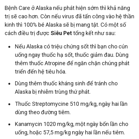
Bệnh Care ở Alaska nếu phát hiện sớm thì khả năng
trị sẽ cao hơn. Còn nếu virus đã tấn công vào hệ thần
kinh thì 100% bé Alaska sẽ bị mang tật. Có một số
cách điều trị được
Siêu Pet
tổng kết như sau:
Nếu Alaska có triệu chứng sốt thì bạn cho cún
uống ngay thuốc hạ sốt, thuốc giảm đau. Dùng
thêm thuốc Atropine để ngăn chặn chúng phát
triển đến hệ tiêu hóa.
Dùng thêm thuốc kháng sinh để tránh cho
Alaska bị nhiễm trùng thứ phát.
Thuốc Streptomycine 5­10 mg/kg, ngày hai lần
dùng theo đường tiêm.
Kanamycin 10­20 mg/kg, một ngày bốn lần cho
uống, hoặc 5­7,5 mg/kg ngày hai lần nếu tiêm.