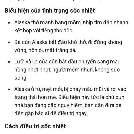
Biểu hiện của tình trạng sốc nhiệt
Alaska thở mạnh bằng mồm, nhịp tim đập nhanh
kết hợp với tiếng thở dốc.
Bé cún Alaska bắt đầu khó thở, đi đứng không
vững, nôn ói, mắt trắng dã.
Lưỡi và lợi của cún bắt đầu chuyển sang màu
hồng nhợt nhạt, người mềm nhũn, không sức
sống.
Alaska ủ rũ, mệt mỏi, bị chảy máu mũi và rơi vào
trạng thái hôn mê. Biểu hiện này tức là chú cún
nhà bạn đang gặp nguy hiểm, bạn cần đưa bé
đến gặp bác sĩ để điều trị ngay.
Cách điều trị sốc nhiệt