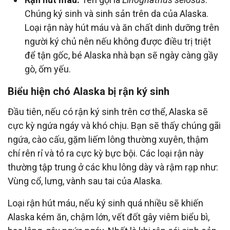
Chúng ký sinh và sinh sản trên da của Alaska.
Loại rận này hút máu và ăn chất dinh dưỡng trên
người ký chủ nên nếu không được điều trị triệt
để tận gốc, bé Alaska nhà bạn sẽ ngày càng gầy
gò, ốm yếu.
Biểu hiện chó Alaska bị rận ký sinh
Đầu tiên, nếu có rận ký sinh trên cơ thể, Alaska sẽ
cực kỳ ngứa ngáy và khó chịu. Bạn sẽ thấy chúng gãi
ngứa, cào cấu, gặm liếm lông thường xuyên, thậm
chí rên rỉ và tỏ ra cực kỳ bực bội. Các loại rận này
thường tập trung ở các khu lông dày và rậm rạp như:
Vùng cổ, lưng, vành sau tai của Alaska.
Loại rận hút máu, nếu ký sinh quá nhiều sẽ khiến
Alaska kém ăn, chậm lớn, vết đốt gây viêm biểu bì,