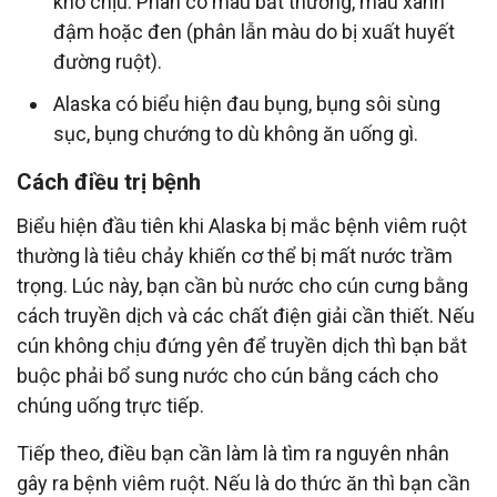
khó chịu. Phân có màu bất thường, màu xanh
đậm hoặc đen (phân lẫn màu do bị xuất huyết
đường ruột).
Alaska có biểu hiện đau bụng, bụng sôi sùng
sục, bụng chướng to dù không ăn uống gì.
Cách điều trị bệnh
Biểu hiện đầu tiên khi Alaska bị mắc bệnh viêm ruột
thường là tiêu chảy khiến cơ thể bị mất nước trầm
trọng. Lúc này, bạn cần bù nước cho cún cưng bằng
cách truyền dịch và các chất điện giải cần thiết. Nếu
cún không chịu đứng yên để truyền dịch thì bạn bắt
buộc phải bổ sung nước cho cún bằng cách cho
chúng uống trực tiếp.
Tiếp theo, điều bạn cần làm là tìm ra nguyên nhân
gây ra bệnh viêm ruột. Nếu là do thức ăn thì bạn cần