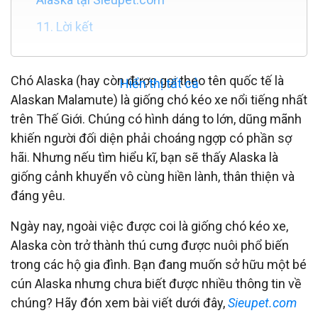
11. Lời kết
Chó Alaska (hay còn được gọi theo tên quốc tế là
Hiển thị tất cả
Alaskan Malamute) là giống chó kéo xe nổi tiếng nhất
trên Thế Giới. Chúng có hình dáng to lớn, dũng mãnh
khiến người đối diện phải choáng ngợp có phần sợ
hãi. Nhưng nếu tìm hiểu kĩ, bạn sẽ thấy Alaska là
giống cảnh khuyển vô cùng hiền lành, thân thiện và
đáng yêu.
Ngày nay, ngoài việc được coi là giống chó kéo xe,
Alaska còn trở thành thú cưng được nuôi phổ biến
trong các hộ gia đình. Bạn đang muốn sở hữu một bé
cún Alaska nhưng chưa biết được nhiều thông tin về
chúng? Hãy đón xem bài viết dưới đây,
Sieupet.com