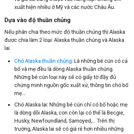
xuất hiện nhiều ở Mỹ và các nước Châu Âu.
Dựa vào độ thuần chủng
Nếu phân chia theo mức độ thuần chủng thì Alaska
được chia làm 2 loại: Alaska thuần chủng và Alaska
lai.
Chó Alaska thuần chủng
: Là những bé cún có cả
bố và mẹ đều là dòng Alaska thuần chủng.
Những bé cún loại này sẽ có giấy tờ đầy đủ
chứng minh nguồn gốc xuất xứ, thông tin chó bố
mẹ...
Chó Alaska lai: Những bé cún chỉ có bố hoặc mẹ
là dòng dõi Alaska, con còn lại có thể là Becgie,
Husky, Newfoundland, Samoyed,… Trên thị
trường, Alaska lai sẽ có giá rẻ hơn nhiều những