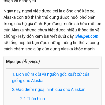
thiện và đáng yêu.
Ngày nay, ngoài việc được coi là giống chó kéo xe,
Alaska còn trở thành thú cưng được nuôi phổ biến
trong các hộ gia đình. Bạn đang muốn sở hữu một bé
cún Alaska nhưng chưa biết được nhiều thông tin về
chúng? Hãy đón xem bài viết dưới đây,
Sieupet.com
sẽ tổng hợp tới bạn đọc những thông tin thú vị cùng
cách chăm sóc giúp cún cưng Alaska khỏe mạnh.
Mục lục
(Ẩn/Hiện)
1. Lịch sử ra đời và nguồn gốc xuất xứ của
giống chó Alaska
2. Đặc điểm ngoại hình của chó Alaskan
2.1 Thân hình