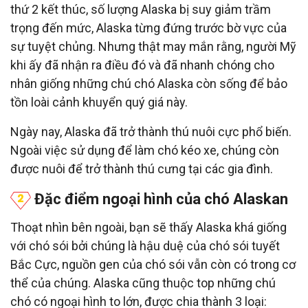
thứ 2 kết thúc, số lượng Alaska bị suy giảm trầm
trọng đến mức, Alaska từng đứng trước bờ vực của
sự tuyệt chủng. Nhưng thật may mắn rằng, người Mỹ
khi ấy đã nhận ra điều đó và đã nhanh chóng cho
nhân giống những chú chó Alaska còn sống để bảo
tồn loài cảnh khuyển quý giá này.
Ngày nay, Alaska đã trở thành thú nuôi cực phổ biến.
Ngoài việc sử dụng để làm chó kéo xe, chúng còn
được nuôi để trở thành thú cưng tại các gia đình.
Đặc điểm ngoại hình của chó Alaskan
Thoạt nhìn bên ngoài, bạn sẽ thấy Alaska khá giống
với chó sói bởi chúng là hậu duệ của chó sói tuyết
Bắc Cực, nguồn gen của chó sói vẫn còn có trong cơ
thể của chúng. Alaska cũng thuộc top những chú
chó có ngoại hình to lớn, được chia thành 3 loại: