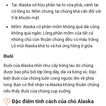
Tai: Alaska sở hữu phần tai to vừa phải, vành tai
có lông tơ. Nhìn chung, tai chúng khá cân đối với
tỉ lệ khuôn mặt.
Mõm: Alaska có phần mõm không quá dài cũng
không quá ngắn. Lông phần mõm của tất cả
những chú cún thuần chủng đều có màu trắng.
Lỗ mũi Alaska khá to và hơi ửng hồng ở giữa.
Đuôi
Đuôi của Alaska nhìn như cây bông lau do chúng
được bao phủ bởi lớp lông dày, dài và bông xù. Đặc
biệt đuôi của chúng luôn cong ngược lên về phía
lưng. Bạn có thể nhận ra Alaska không thuần chủng
nếu thấy đuôi của chúng cụp xuống.
Đặc điểm tính cách của chó Alaska