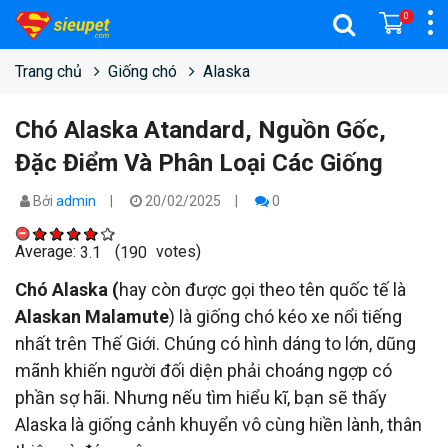
0
Trang chủ
Giống chó
Alaska
Chó Alaska Atandard, Nguồn Gốc,
Đặc Điểm Và Phân Loại Các Giống
Bởi
admin
20/02/2025
0
Average:
(
votes)
3.1
190
Chó Alaska (
hay còn được gọi theo tên quốc tế là
Alaskan Malamute
) là giống chó kéo xe nổi tiếng
nhất trên Thế Giới. Chúng có hình dáng to lớn, dũng
mãnh khiến người đối diện phải choáng ngợp có
phần sợ hãi. Nhưng nếu tìm hiểu kĩ, bạn sẽ thấy
Alaska là giống cảnh khuyển vô cùng hiền lành, thân