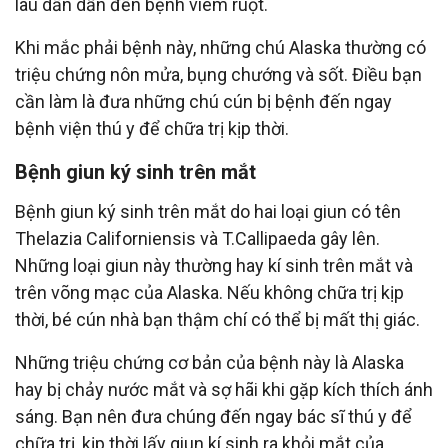
lâu dần dẫn đến bệnh viêm ruột.
Khi mắc phải bệnh này, những chú Alaska thường có
triệu chứng nôn mửa, bụng chướng và sốt. Điều bạn
cần làm là đưa những chú cún bị bệnh đến ngay
bệnh viện thú y để chữa trị kịp thời.
Bệnh giun ký sinh trên mắt
Bệnh giun ký sinh trên mắt do hai loại giun có tên
Thelazia Californiensis và T.Callipaeda gây lên.
Những loại giun này thường hay kí sinh trên mắt và
trên võng mạc của Alaska. Nếu không chữa trị kịp
thời, bé cún nhà bạn thậm chí có thể bị mất thị giác.
Những triệu chứng cơ bản của bệnh này là Alaska
hay bị chảy nước mắt và sợ hãi khi gặp kích thích ánh
sáng. Bạn nên đưa chúng đến ngay bác sĩ thú y để
chữa trị, kịp thời lấy giun kí sinh ra khỏi mắt của