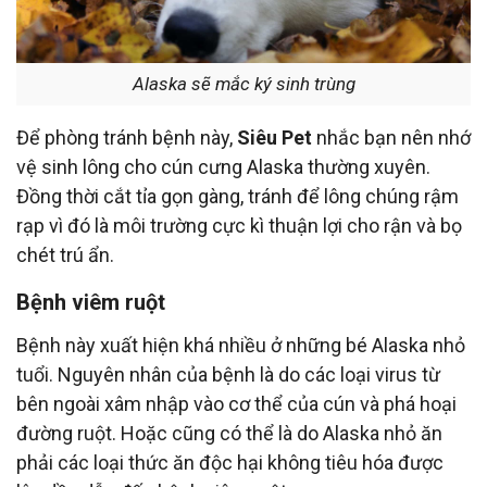
Alaska sẽ mắc ký sinh trùng
Để phòng tránh bệnh này,
Siêu Pet
nhắc bạn nên nhớ
vệ sinh lông cho cún cưng Alaska thường xuyên.
Đồng thời cắt tỉa gọn gàng, tránh để lông chúng rậm
rạp vì đó là môi trường cực kì thuận lợi cho rận và bọ
chét trú ẩn.
Bệnh viêm ruột
Bệnh này xuất hiện khá nhiều ở những bé Alaska nhỏ
tuổi. Nguyên nhân của bệnh là do các loại virus từ
bên ngoài xâm nhập vào cơ thể của cún và phá hoại
đường ruột. Hoặc cũng có thể là do Alaska nhỏ ăn
phải các loại thức ăn độc hại không tiêu hóa được