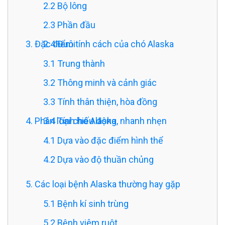
2.2 Bộ lông
2.3 Phần đầu
3. Đặc điểm tính cách của chó Alaska
2.4 Đuôi
3.1 Trung thành
3.2 Thông minh và cảnh giác
3.3 Tính thân thiện, hòa đồng
4. Phân loại chó Alaska
3.4 Tính hiếu động, nhanh nhẹn
4.1 Dựa vào đặc điểm hình thể
4.2 Dựa vào độ thuần chủng
5. Các loại bệnh Alaska thường hay gặp
5.1 Bệnh kí sinh trùng
5.2 Bệnh viêm ruột