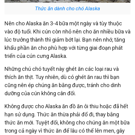
Thức ăn dành cho chó Alaska
Nên cho Alaska ăn 3-4 bữa một ngày và tùy thuộc
vào độ tuổi. Khi cún còn nhỏ nên cho ăn nhiều bữa và
lúc trưởng thành thì giảm bớt lại. Bạn nên nhớ, tăng
khẩu phần ăn cho phù hợp với từng giai đoạn phát
triển của cún cưng Alaska.
Những chú chó tuyết này ghét ăn các loại rau và
thích ăn thịt. Tuy nhiên, dù có ghét ăn rau thì bạn
cũng nên ép chúng ăn bằng được, tránh cho dinh
dưỡng của cún không cân đối.
Không được cho Alaska ăn đồ ăn ôi thiu hoặc đã hết
hạn sử dụng. Thức ăn thừa phải đổ đi, thay bằng
thức ăn mới. Tuyệt đối, không cho chúng ăn một bữa
trong cả ngày vì thức ăn để lâu có thể lên men, gây