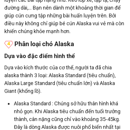
đường dài,… Bạn nên dành một khoảng thời gian để
giúp cún cưng tập những bài huấn luyện trên. Bởi
điều này không chỉ giúp bé cún Alaska vui vẻ mà còn
khiến chúng khỏe mạnh hơn.
Phân loại chó Alaska
Dựa vào đặc điểm hình thể
Dựa vào kích thước của cơ thể, người ta đã chia
alaska thành 3 loại: Alaska Standard (tiêu chuẩn),
Alaska Large Standard (tiêu chuẩn lớn) và Alaska
Giant (khổng lồ).
Alaska Standard : Chúng sở hữu thân hình khá
nhỏ gọn. Khi Alaska tiêu chuẩn đến tuổi trưởng
thành, cân nặng cũng chỉ vào khoảng 35-45kg.
Đây là dòng Alaska được nuôi phổ biến nhất tại