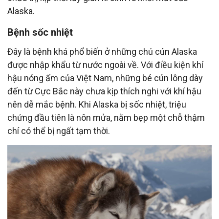
Alaska.
Bệnh sốc nhiệt
Đây là bệnh khá phổ biến ở những chú cún Alaska
được nhập khẩu từ nước ngoài về. Với điều kiện khí
hậu nóng ấm của Việt Nam, những bé cún lông dày
đến từ Cực Bắc này chưa kịp thích nghi với khí hậu
nên dễ mắc bệnh. Khi Alaska bị sốc nhiệt, triệu
chứng đầu tiên là nôn mửa, nằm bẹp một chỗ thậm
chí có thể bị ngất tạm thời.