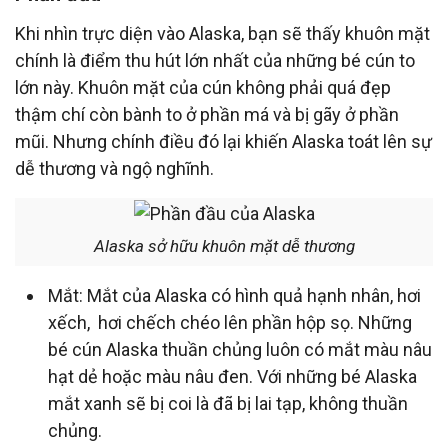
Khi nhìn trực diện vào Alaska, bạn sẽ thấy khuôn mặt
chính là điểm thu hút lớn nhất của những bé cún to
lớn này. Khuôn mặt của cún không phải quá đẹp
thậm chí còn bành to ở phần má và bị gãy ở phần
mũi. Nhưng chính điều đó lại khiến Alaska toát lên sự
dễ thương và ngộ nghĩnh.
Alaska sở hữu khuôn mặt dễ thương
Mắt: Mắt của Alaska có hình quả hạnh nhân, hơi
xếch, hơi chếch chéo lên phần hộp sọ. Những
bé cún Alaska thuần chủng luôn có mắt màu nâu
hạt dẻ hoặc màu nâu đen. Với những bé Alaska
mắt xanh sẽ bị coi là đã bị lai tạp, không thuần
chủng.