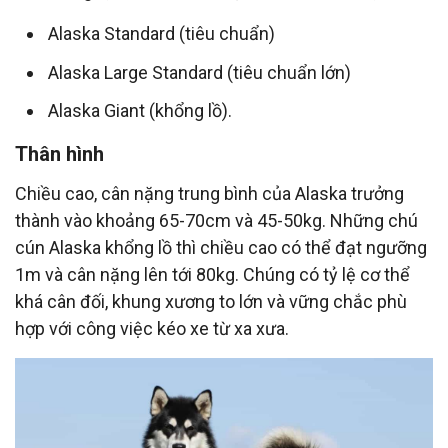
Alaska Standard (tiêu chuẩn)
Alaska Large Standard (tiêu chuẩn lớn)
Alaska Giant (khổng lồ).
Thân hình
Chiều cao, cân nặng trung bình của Alaska trưởng
thành vào khoảng 65-70cm và 45-50kg. Những chú
cún Alaska khổng lồ thì chiều cao có thể đạt ngưỡng
1m và cân nặng lên tới 80kg. Chúng có tỷ lệ cơ thể
khá cân đối, khung xương to lớn và vững chắc phù
hợp với công việc kéo xe từ xa xưa.