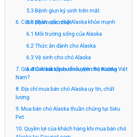
5.3 Bệnh giun ký sinh trên mắt
6. Cách chăm sóc chó Alaska khỏe mạnh
5.4 Bệnh sốc nhiệt
6.1 Môi trường sống của Alaska
6.2 Thức ăn dành cho Alaska
6.3 Vệ sinh cho chó Alaska
7. Giá chó Alaska bao nhiêu trên thị trường Việt
6.4 Các bài tập huấn luyện chó Alaska
Nam?
8. Địa chỉ mua bán chó Alaska uy tín, chất
lượng
9. Mua bán chó Alaska thuần chủng tại Siêu
Pet
10. Quyền lợi của khách hàng khi mua bán chó
Alaska tại Sieupet.com