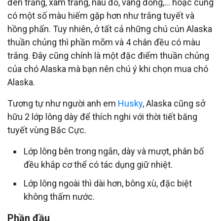
đen trắng, xám trắng, nâu đỏ, vàng đồng,… hoặc cũng
có một số màu hiếm gặp hơn như trắng tuyết và
hồng phấn. Tuy nhiên, ở tất cả những chú cún Alaska
thuần chủng thì phần mõm và 4 chân đều có màu
trắng. Đây cũng chính là một đặc điểm thuần chủng
của chó Alaska mà bạn nên chú ý khi chọn mua chó
Alaska.
Tương tự như người anh em
Husky
, Alaska cũng sở
hữu 2 lớp lông dày để thích nghi với thời tiết băng
tuyết vùng Bắc Cực.
Lớp lông bên trong ngắn, dày và mượt, phân bố
đều khắp cơ thể có tác dụng giữ nhiệt.
Lớp lông ngoài thì dài hơn, bông xù, đặc biệt
không thấm nước.
Phần đầu