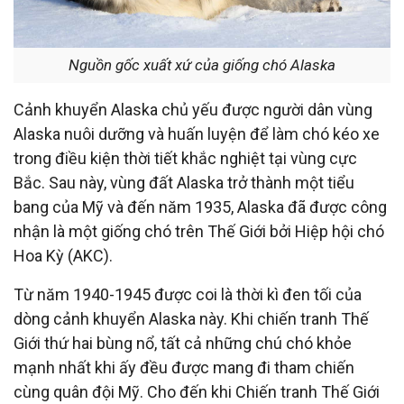
Nguồn gốc xuất xứ của giống chó Alaska
Cảnh khuyển Alaska chủ yếu được người dân vùng
Alaska nuôi dưỡng và huấn luyện để làm chó kéo xe
trong điều kiện thời tiết khắc nghiệt tại vùng cực
Bắc. Sau này, vùng đất Alaska trở thành một tiểu
bang của Mỹ và đến năm 1935, Alaska đã được công
nhận là một giống chó trên Thế Giới bởi Hiệp hội chó
Hoa Kỳ (AKC).
Từ năm 1940-1945 được coi là thời kì đen tối của
dòng cảnh khuyển Alaska này. Khi chiến tranh Thế
Giới thứ hai bùng nổ, tất cả những chú chó khỏe
mạnh nhất khi ấy đều được mang đi tham chiến
cùng quân đội Mỹ. Cho đến khi Chiến tranh Thế Giới