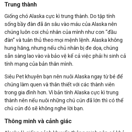
Trung thành
Giống chó Alaska cực kì trung thành. Do tập tính
sống bầy đàn đã ăn sâu vào máu của Alaska nên
chúng luôn coi chủ nhân của mình như con “đầu
đàn” và tuân thủ theo mọi mệnh lệnh. Alaska không
hung hăng, nhưng nếu chủ nhân bị đe dọa, chúng
sẵn sàng lao vào và bảo vệ kể cả việc phải hi sinh cả
tính mạng của bản thân mình.
Siêu Pet
khuyên bạn nên nuôi Alaska ngay từ bé để
chúng làm quen và thân thiết với các thành viên
trong gia đình hơn. Vì bản tính Alaska cực kì trung
thành nên nếu nuôi những chú cún đã lớn thì có thể
chú cún đó sẽ không nghe lời bạn.
Thông minh và cảnh giác