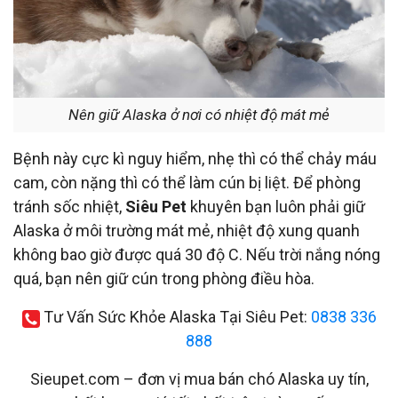
Nên giữ Alaska ở nơi có nhiệt độ mát mẻ
Bệnh này cực kì nguy hiểm, nhẹ thì có thể chảy máu
cam, còn nặng thì có thể làm cún bị liệt. Để phòng
tránh sốc nhiệt,
Siêu Pet
khuyên bạn luôn phải giữ
Alaska ở môi trường mát mẻ, nhiệt độ xung quanh
không bao giờ được quá 30 độ C. Nếu trời nắng nóng
quá, bạn nên giữ cún trong phòng điều hòa.
Tư Vấn Sức Khỏe Alaska Tại Siêu Pet:
0838 336
888
Sieupet.com – đơn vị mua bán chó Alaska uy tín,