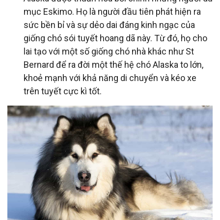
mục Eskimo. Họ là người đầu tiên phát hiện ra
sức bền bỉ và sự dẻo dai đáng kinh ngạc của
giống chó sói tuyết hoang dã này. Từ đó, họ cho
lai tạo với một số giống chó nhà khác như St
Bernard để ra đời một thế hệ chó Alaska to lớn,
khoẻ mạnh với khả năng di chuyển và kéo xe
trên tuyết cực kì tốt.