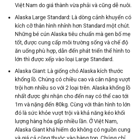
Việt Nam do giá thành vừa phải và cũng dễ nuôi.
Alaska Large Standard: Là dòng cảnh khuyển có
kích cỡ thân hình nhỉnh hơn Standard một chút.
Những bé cún Alaska tiêu chuẩn mà gen bố mẹ
tốt, được cung cấp môi trường sống và chế độ
ăn uống phù hợp, dẫn đến phát triển thể hình to
lớn thì được xếp vào loại Large Standard.
Alaska Giant: Là giống chó Alaska kích thước
khổng lồ. Chúng có chiều cao và cân nặng vượt
trội hơn nhiều so với 2 loại trên. Alaska khổng lồ
nhất được ghi nhận cho đến nay có thể cao tới
1m và nặng đến 80kg. Cùng với thân hình to lớn
đó là sức khỏe vượt trội và khả năng kéo khối
lượng hàng hóa gấp nhiều lần. Ở Việt Nam,
Alaska Giant khá hiếm do không có nguồn cung
và giá cả cũng thuộc vào hàng top. Chúng chỉ