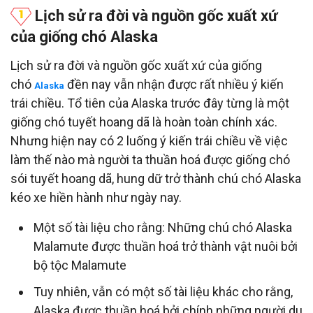
Lịch sử ra đời và nguồn gốc xuất xứ
của giống chó Alaska
Lịch sử ra đời và nguồn gốc xuất xứ của giống
chó
đền nay vẫn nhận được rất nhiều ý kiến
Alaska
trái chiều. Tổ tiên của Alaska trước đây từng là một
giống chó tuyết hoang dã là hoàn toàn chính xác.
Nhưng hiện nay có 2 luống ý kiến trái chiều về việc
làm thế nào mà người ta thuần hoá được giống chó
sói tuyết hoang dã, hung dữ trở thành chú chó Alaska
kéo xe hiền hành như ngày nay.
Một số tài liệu cho rằng: Những chú chó Alaska
Malamute được thuần hoá trở thành vật nuôi bởi
bộ tộc Malamute
Tuy nhiên, vẫn có một số tài liệu khác cho rằng,
Alaska được thuần hoá bởi chính những người du