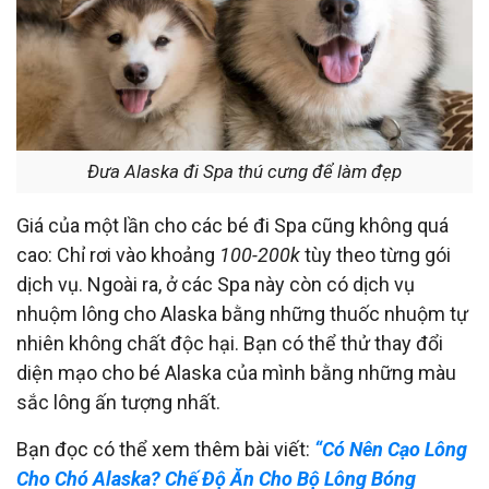
Đưa Alaska đi Spa thú cưng để làm đẹp
Giá của một lần cho các bé đi Spa cũng không quá
cao: Chỉ rơi vào khoảng
100-200k
tùy theo từng gói
dịch vụ. Ngoài ra, ở các Spa này còn có dịch vụ
nhuộm lông cho Alaska bằng những thuốc nhuộm tự
nhiên không chất độc hại. Bạn có thể thử thay đổi
diện mạo cho bé Alaska của mình bằng những màu
sắc lông ấn tượng nhất.
Bạn đọc có thể xem thêm bài viết:
“Có Nên Cạo Lông
Cho Chó Alaska? Chế Độ Ăn Cho Bộ Lông Bóng