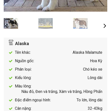
Alaska
Tên khác:
Alaska Malamute
Nguồn gốc:
Hoa Kỳ
Phân loại:
Chó kéo xe
Kiểu lông:
Lông dài
Màu lông:
Nâu đỏ, Đen và trắng, Xám và trắng, Hồng Phấn
Đặc điểm ngoại hình:
To lớn, lông dài
Cân nặng:
32-43kg