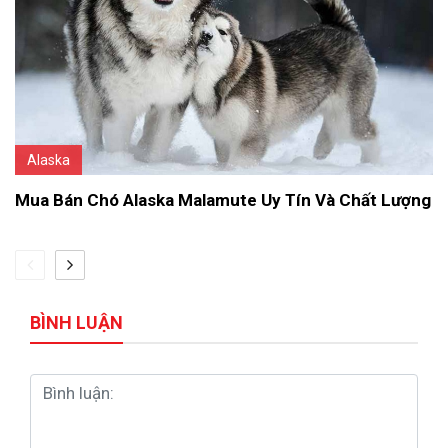
Alaska
Mua Bán Chó Alaska Malamute Uy Tín Và Chất Lượng
BÌNH LUẬN