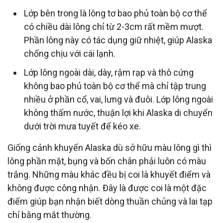
Lớp bên trong là lông tơ bao phủ toàn bộ cơ thể
có chiều dài lông chỉ từ 2-3cm rất mềm mượt.
Phần lông này có tác dụng giữ nhiệt, giúp Alaska
chống chịu với cái lạnh.
Lớp lông ngoài dài, dày, rậm rạp và thô cứng
không bao phủ toàn bộ cơ thể mà chỉ tập trung
nhiều ở phần cổ, vai, lưng và đuôi. Lớp lông ngoài
không thấm nước, thuận lợi khi Alaska di chuyển
dưới trời mưa tuyết để kéo xe.
Giống cảnh khuyển Alaska dù sở hữu màu lông gì thì
lông phần mặt, bụng và bốn chân phải luôn có màu
trắng. Những màu khác đều bị coi là khuyết điểm và
không được công nhận. Đây là được coi là một đặc
điểm giúp bạn nhận biết dòng thuần chủng và lai tạp
chỉ bằng mắt thường.