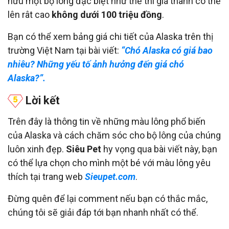
hữu một bộ lông đặc biệt như thế thì giá thành có thể
lên rât cao
không dưới 100 triệu đồng
.
Bạn có thể xem bảng giá chi tiết của Alaska trên thị
trường Việt Nam tại bài viết:
“Chó Alaska có giá bao
nhiêu? Những yếu tố ảnh hưởng đến giá chó
Alaska?”.
Lời kết
Trên đây là thông tin về những màu lông phổ biến
của Alaska và cách chăm sóc cho bộ lông của chúng
luôn xinh đẹp.
Siêu Pet
hy vọng qua bài viết này, bạn
có thể lựa chọn cho mình một bé với màu lông yêu
thích tại trang web
Sieupet.com
.
Đừng quên để lại comment nếu bạn có thắc mắc,
chúng tôi sẽ giải đáp tới bạn nhanh nhất có thể.