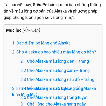
Tại bài viết này,
Siêu Pet
xin gửi tới bạn những thông
tin về màu lông cơ bản của Alaska và phương pháp
giúp chúng luôn sạch sẽ và óng mượt.
Mục lục
(Ẩn/Hiện)
1. Đặc điểm bộ lông chó Alaska
2. Chó Alaska có bao nhiêu màu lông cơ bản?
2.1 Chó Alaska màu lông đen – trắng
2.2 Chó Alaska màu lông xám – trắng
2.3 Chó Alaska màu lông nâu đỏ – trắng
3. Làm thế nào để giữ cho bộ lông của Alaska
2.4 Chó Alaska màu Sable – trắng
luôn lộng lẫy?
2.5 Chó Alaska màu lông trắng tuyết
3.1 Chải lông cho Alaska hàng ngày