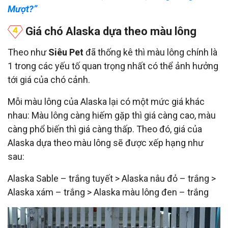
Mượt?”
Giá chó Alaska dựa theo màu lông
Theo như
Siêu Pet
đã thống kê thì màu lông chính là
1 trong các yếu tố quan trọng nhất có thể ảnh hưởng
tới giá của chó cảnh.
Mỗi màu lông của Alaska lại có một mức giá khác
nhau: Màu lông càng hiếm gặp thì giá càng cao, màu
càng phổ biến thì giá càng thấp. Theo đó, giá của
Alaska dựa theo màu lông sẽ được xếp hạng như
sau:
Alaska Sable – trắng tuyết > Alaska nâu đỏ – trắng >
Alaska xám – trắng > Alaska màu lông đen – trắng