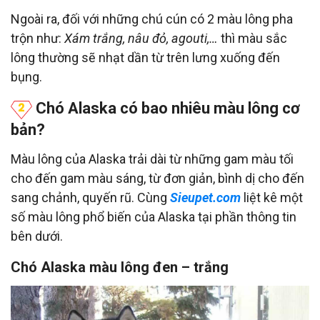
Ngoài ra, đối với những chú cún có 2 màu lông pha
trộn như:
Xám trắng, nâu đỏ, agouti,…
thì màu sắc
lông thường sẽ nhạt dần từ trên lưng xuống đến
bụng.
Chó Alaska có bao nhiêu màu lông cơ
bản?
Màu lông của Alaska trải dài từ những gam màu tối
cho đến gam màu sáng, từ đơn giản, bình dị cho đến
sang chảnh, quyến rũ. Cùng
Sieupet.com
liệt kê một
số màu lông phổ biến của Alaska tại phần thông tin
bên dưới.
Chó Alaska màu lông đen – trắng