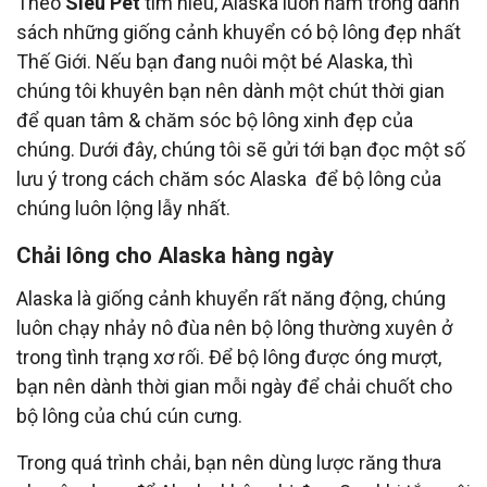
Theo
Siêu Pet
tìm hiểu, Alaska luôn nằm trong danh
sách những giống cảnh khuyển có bộ lông đẹp nhất
Thế Giới. Nếu bạn đang nuôi một bé Alaska, thì
chúng tôi khuyên bạn nên dành một chút thời gian
để quan tâm & chăm sóc bộ lông xinh đẹp của
chúng. Dưới đây, chúng tôi sẽ gửi tới bạn đọc một số
lưu ý trong cách chăm sóc Alaska để bộ lông của
chúng luôn lộng lẫy nhất.
Chải lông cho Alaska hàng ngày
Alaska là giống cảnh khuyển rất năng động, chúng
luôn chạy nhảy nô đùa nên bộ lông thường xuyên ở
trong tình trạng xơ rối. Để bộ lông được óng mượt,
bạn nên dành thời gian mỗi ngày để chải chuốt cho
bộ lông của chú cún cưng.
Trong quá trình chải, bạn nên dùng lược răng thưa