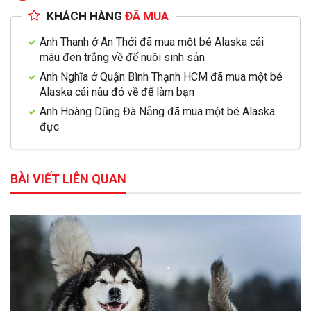
KHÁCH HÀNG
ĐÃ MUA
Anh Thanh ở An Thới đã mua một bé Alaska cái
màu đen trắng về để nuôi sinh sản
Anh Nghĩa ở Quận Bình Thạnh HCM đã mua một bé
Alaska cái nâu đỏ về để làm bạn
Anh Hoàng Dũng Đà Nẵng đã mua một bé Alaska
đực
BÀI VIẾT LIÊN QUAN