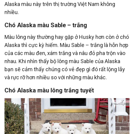
Alaska màu này trên thị trường Việt Nam không
nhiều.
Chó Alaska màu Sable – trắng
Màu lông này thường hay gặp ở Husky hơn còn ở chó
Alaska thì cực kỳ hiếm. Màu Sable – trắng là hỗn hợp
của các màu đen, xám trắng và nâu đỏ pha trộn vào
nhau. Khi nhìn thấy bộ lông màu Sable của Alaska
bạn sẽ cảm thấy chúng có vẻ đẹp gì đó rất lộng lẫy
và rực rỡ hơn nhiều so với những màu khác.
Chó Alaska màu lông trắng tuyết