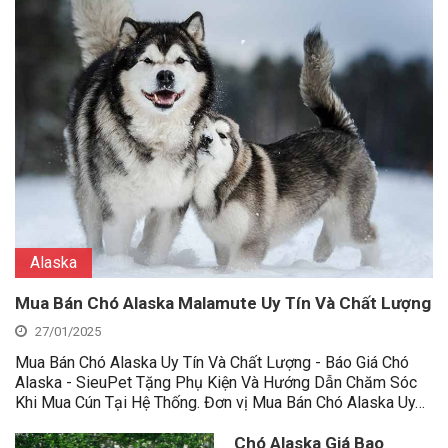
Alaska
Mua Bán Chó Alaska Malamute Uy Tín Và Chất Lượng
27/01/2025
Mua Bán Chó Alaska Uy Tín Và Chất Lượng - Báo Giá Chó
Alaska - SieuPet Tặng Phụ Kiện Và Hướng Dẫn Chăm Sóc
Khi Mua Cún Tại Hệ Thống. Đơn vị Mua Bán Chó Alaska Uy…
Chó Alaska Giá Bao