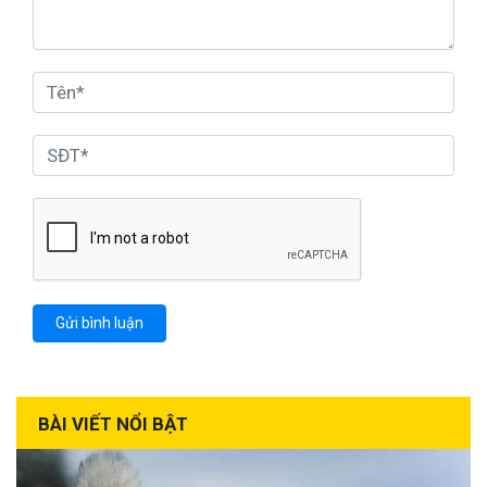
BÀI VIẾT NỔI BẬT