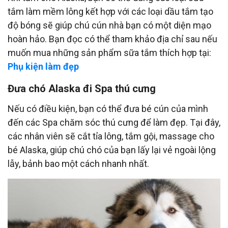
tắm làm mềm lông kết hợp với các loại dầu tắm tạo
độ bóng sẽ giúp chú cún nhà bạn có một diện mạo
hoàn hảo. Bạn đọc có thể tham khảo địa chỉ sau nếu
muốn mua những sản phẩm sữa tắm thích hợp tại:
Phụ kiện làm đẹp
Đưa chó Alaska đi Spa thú cưng
Nếu có điều kiện, bạn có thể đưa bé cún của mình
đến các Spa chăm sóc thú cưng để làm đẹp. Tại đây,
các nhân viên sẽ cắt tỉa lông, tắm gội, massage cho
bé Alaska, giúp chú chó của bạn lấy lại vẻ ngoài lộng
lẫy, bảnh bao một cách nhanh nhất.