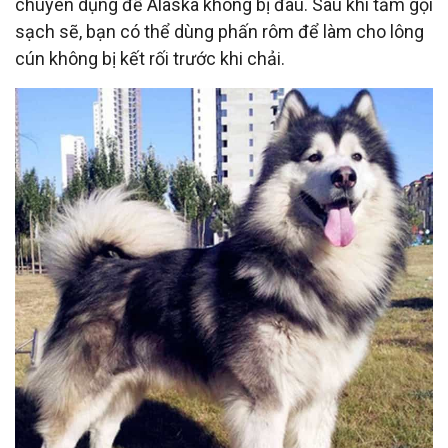
chuyên dụng để Alaska không bị đau. Sau khi tắm gội
sạch sẽ, bạn có thể dùng phấn rôm để làm cho lông
cún không bị kết rối trước khi chải.