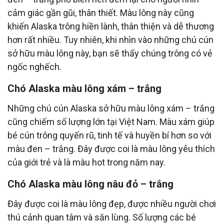
cảm giác gần gũi, thân thiết. Màu lông này cũng
khiến Alaska trông hiền lành, thân thiện và dễ thương
hơn rất nhiều. Tuy nhiên, khi nhìn vào những chú cún
sở hữu màu lông này, bạn sẽ thấy chúng trông có vẻ
ngốc nghếch.
Chó Alaska màu lông xám – trắng
Những chú cún Alaska sở hữu màu lông xám – trắng
cũng chiếm số lượng lớn tại Việt Nam. Màu xám giúp
bé cún trông quyến rũ, tinh tế và huyền bí hơn so với
màu đen – trắng. Đây được coi là màu lông yêu thích
của giới trẻ và là màu hot trong năm nay.
Chó Alaska màu lông nâu đỏ – trắng
Đây được coi là màu lông đẹp, được nhiều người chơi
thú cảnh quan tâm và săn lùng. Số lượng các bé