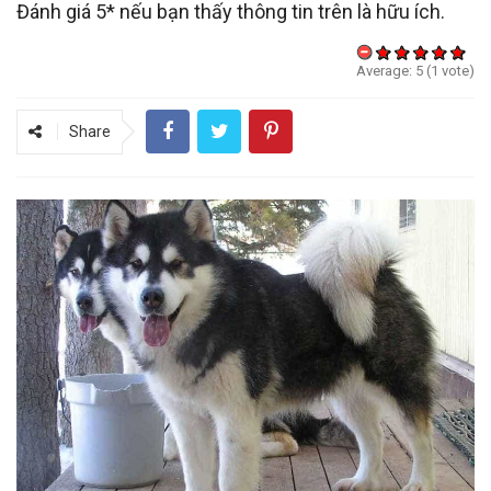
Đánh giá 5* nếu bạn thấy thông tin trên là hữu ích.
Average:
5
(
1
vote)
Share