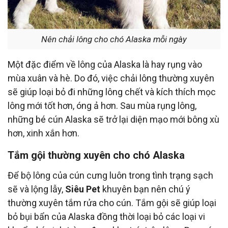
Nên chải lông cho chó Alaska mỗi ngày
Một đặc điểm về lông của Alaska là hay rụng vào
mùa xuân và hè. Do đó, việc chải lông thường xuyên
sẽ giúp loại bỏ đi những lông chết và kích thích mọc
lông mới tốt hơn, óng ả hơn. Sau mùa rụng lông,
những bé cún Alaska sẽ trở lại diện mạo mới bông xù
hơn, xinh xắn hơn.
Tắm gội thường xuyên cho chó Alaska
Để bộ lông của cún cưng luôn trong tình trạng sạch
sẽ và lộng lẫy,
Siêu Pet
khuyên bạn nên chú ý
thường xuyên tắm rửa cho cún. Tắm gội sẽ giúp loại
bỏ bụi bẩn của Alaska đồng thời loại bỏ các loại vi