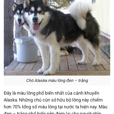
Chó Alaska màu lông đen – trắng
Đây là màu lông phổ biến nhất của cảnh khuyển
Alaska. Những chú cún sở hữu bộ lông này chiếm
hơn 70% tổng số màu lông tại nước ta hiện nay. Màu
đen – trắng phổ biến nên đem lại cho người nhìn