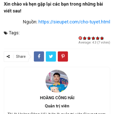
Xin chào và hẹn gặp lại các bạn trong những bài
viết sau!
Nguồn:
https://sieupet.com/cho-tuyet.html
Tags:
Average:
4.3
(
7
votes)
Share
HOÀNG CÔNG HẢI
Quản trị viên