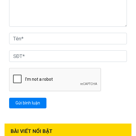
BÀI VIẾT NỔI BẬT