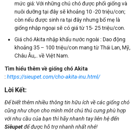
mức giá: Với những chú chó được phối giống và
nuôi dưỡng tại đây sẽ khoảng 10 -20 triệu/con;
còn nếu được sinh ra tại đây nhưng bố mẹ là
giống nhập ngoại sẽ có giá từ 15- 25 triệu/con.
Giá chó Akita nhập khẩu nước ngoài : Dao động
khoảng 35 – 100 triệu/con mang từ Thái Lan, Mỹ,
Châu Âu,.. về Việt Nam.
Tìm hiểu thêm về giống chó Akita
:
https://sieupet.com/cho-akita-inu.html/
Lời Kết:
Để biết thêm nhiều thông tin hữu ích về các giống chó
cũng như chọn cho mình môt chú thú cưng phù hợp
với nhu cầu của bạn thì hãy nhanh tay liên hệ đến
Siêupet
để được hỗ trợ nhanh nhất nhé!