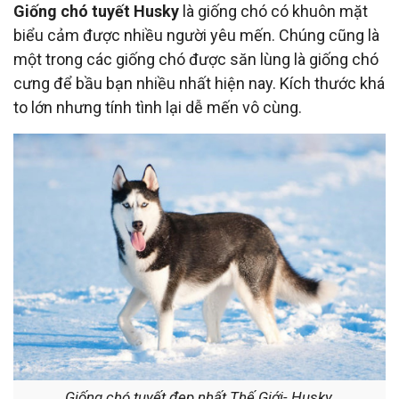
Giống chó tuyết Husky
là giống chó có khuôn mặt
biểu cảm được nhiều người yêu mến. Chúng cũng là
một trong các giống chó được săn lùng là giống chó
cưng để bầu bạn nhiều nhất hiện nay. Kích thước khá
to lớn nhưng tính tình lại dễ mến vô cùng.
Giống chó tuyết đẹp nhất Thế Giới- Husky.