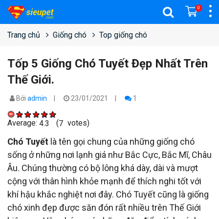
0
Trang chủ
Giống chó
Top giống chó
Tốp 5 Giống Chó Tuyết Đẹp Nhất Trên
Thế Giới.
Bởi
admin
23/01/2021
1
Average:
(
votes)
4.3
7
Chó Tuyết
là tên gọi chung của những giống chó
sống ở những nơi lạnh giá như Bắc Cực, Bắc Mĩ, Châu
Âu. Chúng thường có bộ lông khá dày, dài và mượt
cộng với thân hình khỏe mạnh để thích nghi tốt với
khí hậu khắc nghiệt nơi đây. Chó Tuyết cũng là giống
chó xinh đẹp được săn đón rất nhiều trên Thế Giới