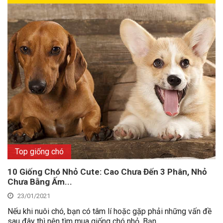
Top giống chó
10 Giống Chó Nhỏ Cute: Cao Chưa Đến 3 Phân, Nhỏ
Chưa Bằng Ấm...
23/01/2021
Nếu khi nuôi chó, bạn có tâm lí hoặc gặp phải những vấn đề
sau đây thì nên tìm mua giống chó nhỏ. Bạn...