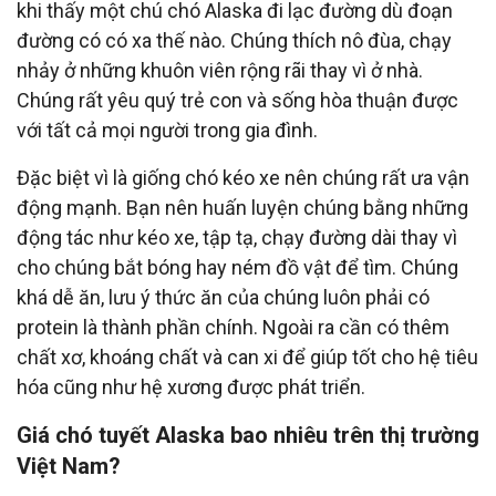
khi thấy một chú chó Alaska đi lạc đường dù đoạn
đường có có xa thế nào. Chúng thích nô đùa, chạy
nhảy ở những khuôn viên rộng rãi thay vì ở nhà.
Chúng rất yêu quý trẻ con và sống hòa thuận được
với tất cả mọi người trong gia đình.
Đặc biệt vì là giống chó kéo xe nên chúng rất ưa vận
động mạnh. Bạn nên huấn luyện chúng bằng những
động tác như kéo xe, tập tạ, chạy đường dài thay vì
cho chúng bắt bóng hay ném đồ vật để tìm. Chúng
khá dễ ăn, lưu ý thức ăn của chúng luôn phải có
protein là thành phần chính. Ngoài ra cần có thêm
chất xơ, khoáng chất và can xi để giúp tốt cho hệ tiêu
hóa cũng như hệ xương được phát triển.
Giá chó tuyết Alaska bao nhiêu trên thị trường
Việt Nam?