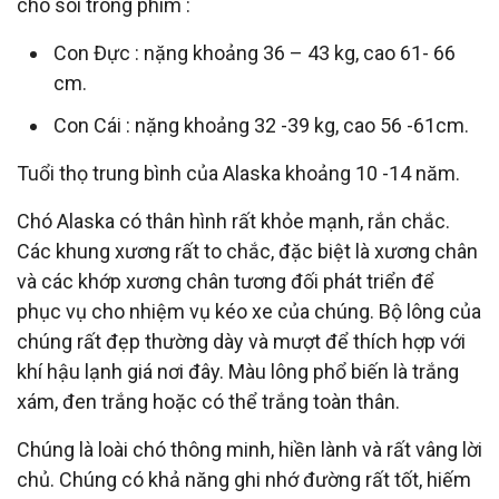
chó sói trong phim :
Con Đực : nặng khoảng 36 – 43 kg, cao 61- 66
cm.
Con Cái : nặng khoảng 32 -39 kg, cao 56 -61cm.
Tuổi thọ trung bình của Alaska khoảng 10 -14 năm.
Chó Alaska có thân hình rất khỏe mạnh, rắn chắc.
Các khung xương rất to chắc, đặc biệt là xương chân
và các khớp xương chân tương đối phát triển để
phục vụ cho nhiệm vụ kéo xe của chúng. Bộ lông của
chúng rất đẹp thường dày và mượt để thích hợp với
khí hậu lạnh giá nơi đây. Màu lông phổ biến là trắng
xám, đen trắng hoặc có thể trắng toàn thân.
Chúng là loài chó thông minh, hiền lành và rất vâng lời
chủ. Chúng có khả năng ghi nhớ đường rất tốt, hiếm