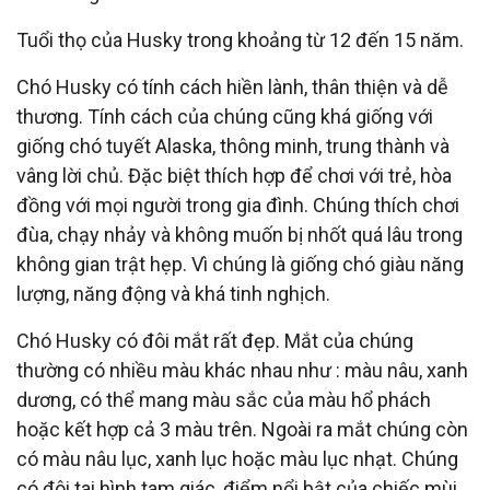
Tuổi thọ của Husky trong khoảng từ 12 đến 15 năm.
Chó Husky có tính cách hiền lành, thân thiện và dễ
thương. Tính cách của chúng cũng khá giống với
giống chó tuyết Alaska, thông minh, trung thành và
vâng lời chủ. Đặc biệt thích hợp để chơi với trẻ, hòa
đồng với mọi người trong gia đình. Chúng thích chơi
đùa, chạy nhảy và không muốn bị nhốt quá lâu trong
không gian trật hẹp. Vì chúng là giống chó giàu năng
lượng, năng động và khá tinh nghịch.
Chó Husky có đôi mắt rất đẹp. Mắt của chúng
thường có nhiều màu khác nhau như : màu nâu, xanh
dương, có thể mang màu sắc của màu hổ phách
hoặc kết hợp cả 3 màu trên. Ngoài ra mắt chúng còn
có màu nâu lục, xanh lục hoặc màu lục nhạt. Chúng
có đôi tai hình tam giác, điểm nổi bật của chiếc mùi