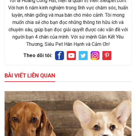
Tôi là Hoàng Công Hải, hiện là quản trị viên Sieupet.com.
Với hơn 6 năm kinh nghiệm trong lĩnh vực chăm sóc, huấn
luyện, nhân giống và mua bán chó mèo cảnh. Tôi mong
muốn chia sẻ cho bạn đọc những thông tin hữu ích và
chuyên sâu, giúp bạn đọc giải quyết được các vấn đề với
người bạn 4 chân của mình. Với sứ mệnh Gắn Kết Yêu
Thương, Siêu Pet Hân Hạnh và Cảm Ơn!
Theo dõi tôi:
BÀI VIẾT LIÊN QUAN