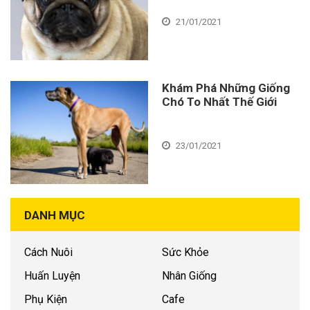
21/01/2021
Khám Phá Những Giống
Chó To Nhất Thế Giới
23/01/2021
DANH MỤC
Cách Nuôi
Sức Khỏe
Huấn Luyện
Nhân Giống
Phụ Kiện
Cafe