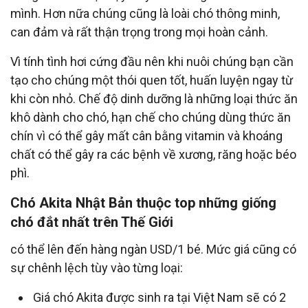
mình. Hơn nữa chúng cũng là loài chó thông minh,
can đảm và rất thận trọng trong mọi hoàn cảnh.
Vì tính tình hơi cứng đầu nên khi nuôi chúng bạn cần
tạo cho chúng một thói quen tốt, huấn luyện ngay từ
khi còn nhỏ. Chế độ dinh dưỡng là những loại thức ăn
khô dành cho chó, hạn chế cho chúng dùng thức ăn
chín vì có thể gây mất cân bằng vitamin và khoáng
chất có thể gây ra các bệnh về xương, răng hoặc béo
phì.
Chó Akita Nhật Bản thuộc top những giống
chó đắt nhất trên Thế Giới
có thể lên đến hàng ngàn USD/1 bé. Mức giá cũng có
sự chênh lệch tùy vào từng loại:
Giá chó Akita được sinh ra tại Việt Nam sẽ có 2