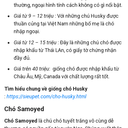
thường, ngoại hình tính cách không có gì nổi bật.
Giá từ 9 – 12 triệu
: Với những chú Husky được
thuần củng tại Việt Nam những bố mẹ là chó
nhập ngoại.
Giá từ 12 – 15 triệu
: Đây là những chú chó được
nhập khẩu từ Thái LAn, có giấy tờ chứng nhận
đầy đủ.
Giá trên 40 triệu
: giống chó được nhập khẩu từ
Châu Âu, Mỹ, Canada với chất lượng rất tốt.
Tìm hiểu chung về giống chó Husky
:
https://sieupet.com/cho-husky.html
Chó Samoyed
Chó Samoyed
là chú chó tuyết trắng vô cùng dễ