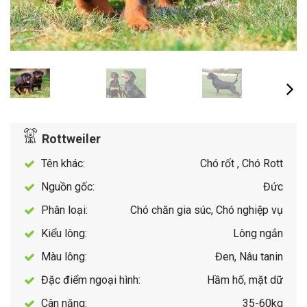
Rottweiler
Tên khác:
Chó rốt , Chó Rott
Nguồn gốc:
Đức
Phân loại:
Chó chăn gia súc, Chó nghiệp vụ
Kiểu lông:
Lông ngắn
Màu lông:
Đen, Nâu tanin
Đặc điểm ngoại hình:
Hầm hố, mặt dữ
Cân nặng:
35-60kg