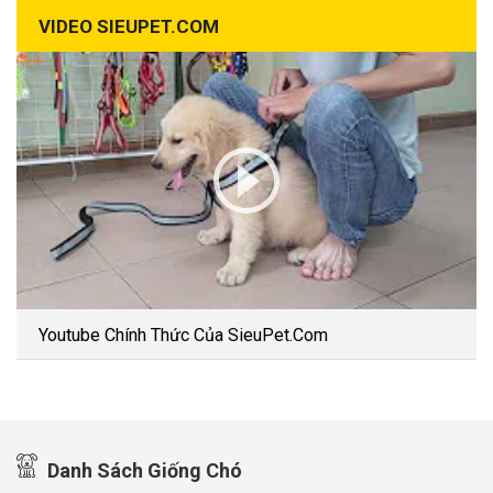
VIDEO SIEUPET.COM
Youtube Chính Thức Của SieuPet.Com
Danh Sách Giống Chó