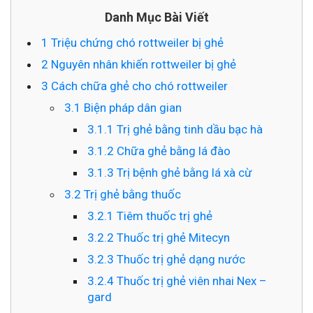
Danh Mục Bài Viết
1
Triệu chứng chó rottweiler bị ghẻ
2
Nguyên nhân khiến rottweiler bị ghẻ
3
Cách chữa ghẻ cho chó rottweiler
3.1
Biện pháp dân gian
3.1.1
Trị ghẻ bằng tinh dầu bạc hà
3.1.2
Chữa ghẻ bằng lá đào
3.1.3
Trị bệnh ghẻ bằng lá xà cừ
3.2
Trị ghẻ bằng thuốc
3.2.1
Tiêm thuốc trị ghẻ
3.2.2
Thuốc trị ghẻ Mitecyn
3.2.3
Thuốc trị ghẻ dạng nước
3.2.4
Thuốc trị ghẻ viên nhai Nex –
gard