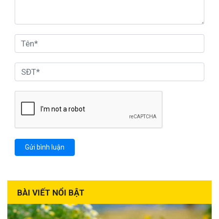
BÀI VIẾT NỔI BẬT