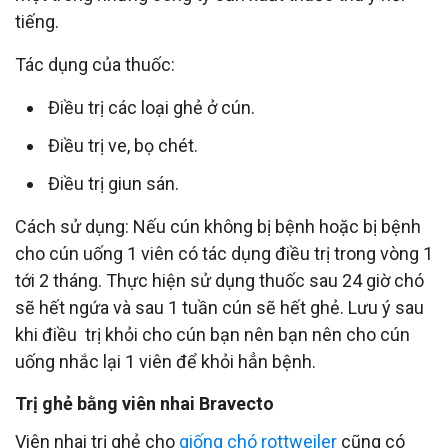
tiếng.
Tác dụng của thuốc:
Điều trị các loại ghẻ ở cún.
Điều trị ve, bọ chét.
Điều trị giun sán.
Cách sử dụng: Nếu cún không bị bệnh hoặc bị bệnh
cho cún uống 1 viên có tác dụng điều trị trong vòng 1
tới 2 tháng. Thực hiện sử dụng thuốc sau 24 giờ chó
sẽ hết ngứa và sau 1 tuần cún sẽ hết ghẻ. Lưu ý sau
khi điều trị khỏi cho cún bạn nên bạn nên cho cún
uống nhắc lại 1 viên để khỏi hẳn bệnh.
Trị ghẻ bằng viên nhai Bravecto
Viên nhai trị ghẻ cho
giống chó rottweiler
cũng có