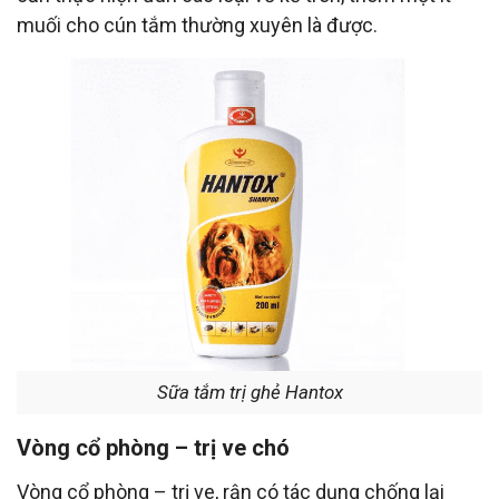
muối cho cún tắm thường xuyên là được.
Sữa tắm trị ghẻ Hantox
Vòng cổ phòng – trị ve chó
Vòng cổ phòng – trị ve, rận có tác dụng chống lại