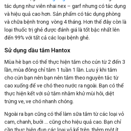
tác dụng như viên nhai nex – garf nhưng có tác dụng
và hiệu quả cao hơn. Sản phẩm có tác dụng phòng
và chữa bệnh trong vòng 4 tháng. Hơn thế đây còn là
loại thuốc trị ghẻ được đánh giá là tốt bậc nhất lên
đến 99% với tất cả các loại bệnh ghẻ.
Sử dụng dầu tắm Hantox
Mùa hè bạn có thể thực hiện tắm cho cún từ 2 đến 3
lần, mùa đông chỉ tắm 1 tuần 1 lần. Lưu ý khi tắm
cho cún bạn nên bạn nên tắm theo nguyên tắc từ
cao xuống để ve chó theo nước ra ngoài. Bạn có thể
thực hiện kết với sử tắm nhằm khử mùi hôi, diệt
trứng ve, ve chó nhanh chóng.
Ngoài ra bạn cũng có thể làm sữa tắm từ các loại vỏ
cam, chanh, bưởi … cũng cho hiệu quả cao. Bạn chỉ
cần thực hiện đun các loại vỏ kể trên, thêm một ít