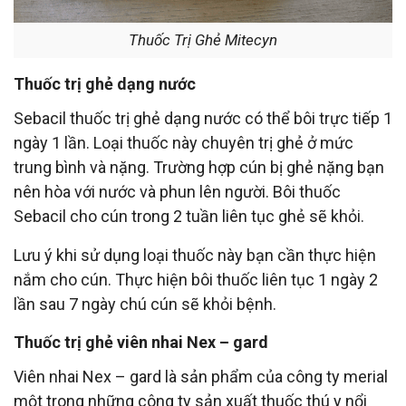
Thuốc Trị Ghẻ Mitecyn
Thuốc trị ghẻ dạng nước
Sebacil thuốc trị ghẻ dạng nước có thể bôi trực tiếp 1
ngày 1 lần. Loại thuốc này chuyên trị ghẻ ở mức
trung bình và nặng. Trường hợp cún bị ghẻ nặng bạn
nên hòa với nước và phun lên người. Bôi thuốc
Sebacil cho cún trong 2 tuần liên tục ghẻ sẽ khỏi.
Lưu ý khi sử dụng loại thuốc này bạn cần thực hiện
nắm cho cún. Thực hiện bôi thuốc liên tục 1 ngày 2
lần sau 7 ngày chú cún sẽ khỏi bệnh.
Thuốc trị ghẻ viên nhai Nex – gard
Viên nhai Nex – gard là sản phẩm của công ty merial
một trong những công ty sản xuất thuốc thú y nổi