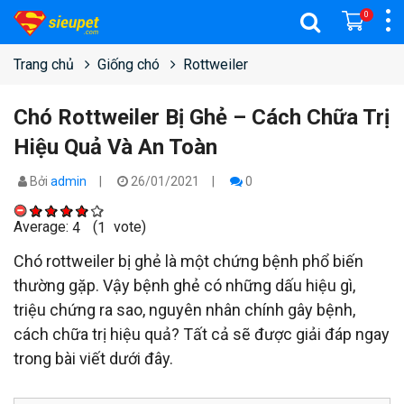
0
Trang chủ
Giống chó
Rottweiler
Chó Rottweiler Bị Ghẻ – Cách Chữa Trị
Hiệu Quả Và An Toàn
Bởi
admin
26/01/2021
0
Average:
(
vote)
4
1
Chó rottweiler bị ghẻ là một chứng bệnh phổ biến
thường gặp. Vậy bệnh ghẻ có những dấu hiệu gì,
triệu chứng ra sao, nguyên nhân chính gây bệnh,
cách chữa trị hiệu quả? Tất cả sẽ được giải đáp ngay
trong bài viết dưới đây.