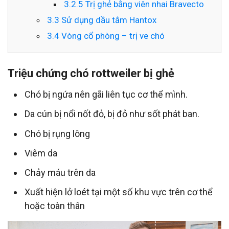
3.2.5
Trị ghẻ bằng viên nhai Bravecto
3.3
Sử dụng dầu tắm Hantox
3.4
Vòng cổ phòng – trị ve chó
Triệu chứng chó rottweiler bị ghẻ
Chó bị ngứa nên gãi liên tục cơ thể mình.
Da cún bị nổi nốt đỏ, bị đỏ như sốt phát ban.
Chó bị rụng lông
Viêm da
Chảy máu trên da
Xuất hiện lở loét tại một số khu vực trên cơ thể
hoặc toàn thân