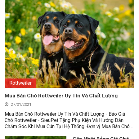
Rottweiler
Mua Bán Chó Rottweiler Uy Tín Và Chất Lượng
27/01/2021
Mua Bán Chó Rottweiler Uy Tín Và Chất Lượng - Báo Giá
Chó Rottweiler - SieuPet Tặng Phụ Kiện Và Hướng Dẫn
Chăm Sóc Khi Mua Cún Tại Hệ Thống. Đơn vị Mua Bán Chó…
Cập Nhật Bảng Giá Chó