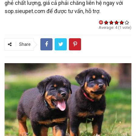
ghẻ chất lượng, giá cả phải chăng liên hệ ngay với
sop.sieupet.com để được tư vấn, hỗ trợ.
Average:
4
(
1
vote)
Share