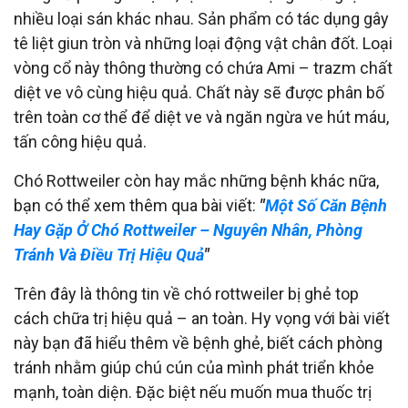
nhiều loại sán khác nhau. Sản phẩm có tác dụng gây
tê liệt giun tròn và những loại động vật chân đốt. Loại
vòng cổ này thông thường có chứa Ami – trazm chất
diệt ve vô cùng hiệu quả. Chất này sẽ được phân bố
trên toàn cơ thể để diệt ve và ngăn ngừa ve hút máu,
tấn công hiệu quả.
Chó Rottweiler còn hay mắc những bệnh khác nữa,
bạn có thể xem thêm qua bài viết:
"
Một Số Căn Bệnh
Hay Gặp Ở Chó Rottweiler – Nguyên Nhân, Phòng
Tránh Và Điều Trị Hiệu Quả
"
Trên đây là thông tin về chó rottweiler bị ghẻ top
cách chữa trị hiệu quả – an toàn. Hy vọng với bài viết
này bạn đã hiểu thêm về bệnh ghẻ, biết cách phòng
tránh nhằm giúp chú cún của mình phát triển khỏe
mạnh, toàn diện. Đặc biệt nếu muốn mua thuốc trị