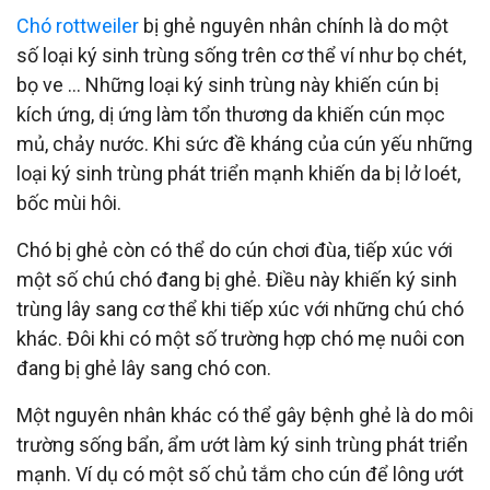
Chó rottweiler
bị ghẻ nguyên nhân chính là do một
số loại ký sinh trùng sống trên cơ thể ví như bọ chét,
bọ ve … Những loại ký sinh trùng này khiến cún bị
kích ứng, dị ứng làm tổn thương da khiến cún mọc
mủ, chảy nước. Khi sức đề kháng của cún yếu những
loại ký sinh trùng phát triển mạnh khiến da bị lở loét,
bốc mùi hôi.
Chó bị ghẻ còn có thể do cún chơi đùa, tiếp xúc với
một số chú chó đang bị ghẻ. Điều này khiến ký sinh
trùng lây sang cơ thể khi tiếp xúc với những chú chó
khác. Đôi khi có một số trường hợp chó mẹ nuôi con
đang bị ghẻ lây sang chó con.
Một nguyên nhân khác có thể gây bệnh ghẻ là do môi
trường sống bẩn, ẩm ướt làm ký sinh trùng phát triển
mạnh. Ví dụ có một số chủ tắm cho cún để lông ướt