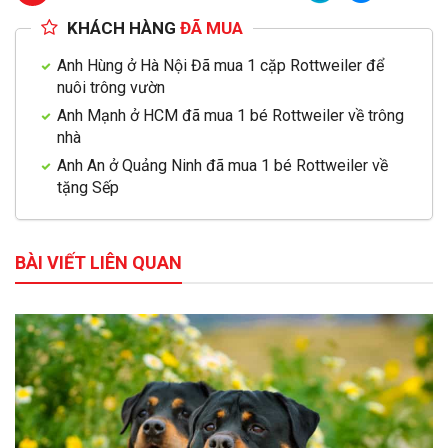
KHÁCH HÀNG
ĐÃ MUA
Anh Hùng ở Hà Nội Đã mua 1 cặp Rottweiler để
nuôi trông vườn
Anh Mạnh ở HCM đã mua 1 bé Rottweiler về trông
nhà
Anh An ở Quảng Ninh đã mua 1 bé Rottweiler về
tặng Sếp
BÀI VIẾT LIÊN QUAN