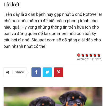
Lời kết:
Trên đây là 3 căn bệnh hay gặp nhất ở chó Rottweiler
chủ nuôi nên nắm rõ để biết cách phòng tránh cho
hiệu quả. Hy vọng những thông tin trên hữu ích cho
bạn và đừng quên để lại comment nếu còn bất kỳ
câu hỏi gì nhé! Sieupet.com sẽ cố gắng giải đáp cho
bạn nhanh nhất có thể!
Average:
5
(
1
vote)
Share