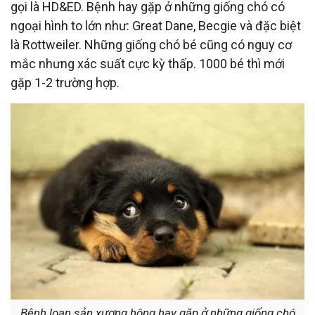
gọi là HD&ED. Bệnh hay gặp ở những giống chó có
ngoại hình to lớn như: Great Dane, Becgie và đặc biệt
là Rottweiler. Những giống chó bé cũng có nguy cơ
mắc nhưng xác suất cực kỳ thấp. 1000 bé thì mới
gặp 1-2 trường hợp.
Bệnh loạn sản xương hông hay gặp ở những giống chó