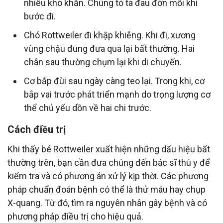
nhiều khó khăn. Chúng tỏ ta đau đớn mỗi khi
bước đi.
Chó Rottweiler đi khập khiễng. Khi đi, xương
vùng chậu đung đưa qua lại bất thường. Hai
chân sau thường chụm lại khi di chuyển.
Cơ bắp đùi sau ngày càng teo lại. Trong khi, cơ
bắp vai trước phát triển mạnh do trọng lượng cơ
thể chủ yếu dồn về hai chi trước.
Cách điều trị
Khi thấy bé Rottweiler xuất hiện những dấu hiệu bất
thường trên, bạn cần đưa chúng đến bác sĩ thú y để
kiểm tra và có phương án xử lý kịp thời. Các phương
pháp chuẩn đoán bệnh có thể là thử máu hay chụp
X-quang. Từ đó, tìm ra nguyên nhân gây bệnh và có
phương pháp điều trị cho hiệu quả.