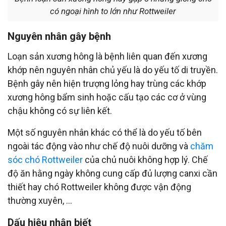
có ngoại hình to lớn như Rottweiler
Nguyên nhân gây bệnh
Loạn sản xương hông là bệnh liên quan đến xương
khớp nên nguyên nhân chủ yếu là do yếu tố di truyền.
Bệnh gây nên hiện trượng lỏng hay trùng các khớp
xương hông bẩm sinh hoặc cấu tạo các cơ ở vùng
chậu không có sự liên kết.
Một số nguyên nhân khác có thể là do yếu tố bên
ngoài tác động vào như chế độ nuôi dưỡng và
chăm
sóc chó Rottweiler
của chủ nuôi không hợp lý. Chế
độ ăn hằng ngày không cung cấp đủ lượng canxi cần
thiết hay chó Rottweiler không được vận động
thường xuyên, …
Dấu hiệu nhận biết