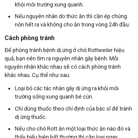
khỏi môi trường xung quanh.
Nếu nguyên nhân do thức ăn thì cần ép chúng
nôn hết ra và không cho ăn trong vòng 24h đầu.
Cách phòng tránh
Để phòng tránh bệnh dị ứng ở chó Rottweiler hiệu
quả, bạn nên tìm ra nguyên nhân gây bệnh. Mỗi
nguyên nhân khác nhau sẽ có cách phòng tránh
khác nhau. Cụ thể như sau:
Loại bỏ các tác nhân gây dị ứng ra khỏi môi
trường sống xung quanh bé cún.
Chỉ dùng thuốc theo chỉ định của bác sĩ để tránh
dị ứng thuốc.
Nếu cho chó Rott ăn một loại thức ăn nào đó và
thấy biểu hiện bất thường thì cần loại ngay