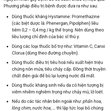
Phương pháp điều trị bệnh được đưa ra như sau:
Dùng thuốc kháng Hystamine: Promethazine
(các biệt dược là: Phenergan, Pipolphen) liều
tiêm 0,2 – 0,4 mg / kg thể trọng. Nên dùng theo
liều lượng chỉ định của bác sĩ thú y.
Dùng các loại thuốc bổ trợ như: Vitamin C, Canxi
Clorua (dùng theo đường chuyền).
Dùng thuốc điều trị tiêu hoá nếu xuất hiện triệu
chứng nôn mửa, tiêu chảy cấp. Đồng thời truyền
chất điện giải để bù lại lượng nước đã mất.
Dùng thuốc kháng sinh nếu da có hiện tượng bị
viêm nhiễm nghiêm trọng như chảy mủ, lở loét.
Nếu do các tác nhân bên ngoài như:
phấn hoa,
lông chim, nước hoa, …
thì lập tức loại bỏ chúng