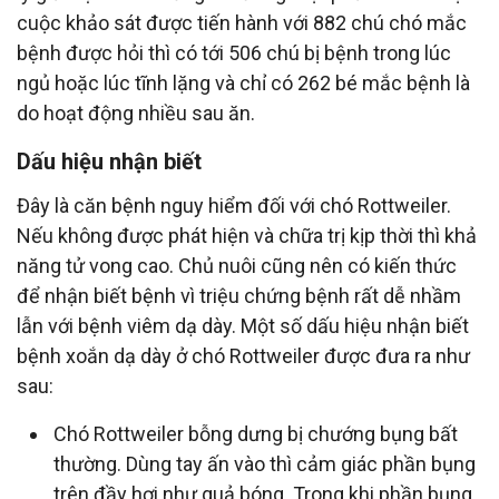
cuộc khảo sát được tiến hành với 882 chú chó mắc
bệnh được hỏi thì có tới 506 chú bị bệnh trong lúc
ngủ hoặc lúc tĩnh lặng và chỉ có 262 bé mắc bệnh là
do hoạt động nhiều sau ăn.
Dấu hiệu nhận biết
Đây là căn bệnh nguy hiểm đối với chó Rottweiler.
Nếu không được phát hiện và chữa trị kịp thời thì khả
năng tử vong cao. Chủ nuôi cũng nên có kiến thức
để nhận biết bệnh vì triệu chứng bệnh rất dễ nhầm
lẫn với bệnh viêm dạ dày. Một số dấu hiệu nhận biết
bệnh xoắn dạ dày ở chó Rottweiler được đưa ra như
sau:
Chó Rottweiler bỗng dưng bị chướng bụng bất
thường. Dùng tay ấn vào thì cảm giác phần bụng
trên đầy hơi như quả bóng. Trong khi phần bụng