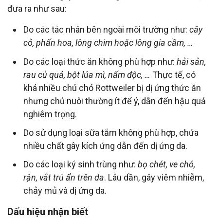
đưa ra như sau:
Do các tác nhân bên ngoài môi trường như:
cây
cỏ, phấn hoa, lông chim hoặc lông gia cầm, …
Do các loại thức ăn không phù hợp như:
hải sản,
rau củ quả, bột lúa mì, nấm độc, …
Thực tế, có
khá nhiều chú chó Rottweiler bị dị ứng thức ăn
nhưng chủ nuôi thường ít để ý, dẫn đến hậu quả
nghiêm trọng.
Do sử dụng loại sữa tắm không phù hợp, chứa
nhiều chất gây kích ứng dẫn đến dị ứng da.
Do các loại ký sinh trùng như:
bọ chét, ve chó,
rận, vắt trú ẩn trên da
. Lâu dần, gây viêm nhiễm,
chảy mủ và dị ứng da.
Dấu hiệu nhận biết