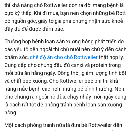
thì khả năng chó Rottweiler con ra đời mang bệnh là
cực kỳ thấp. Khi đi mua, bạn nên chọn những bé Rott
có nguồn gốc, giấy tờ gia phả chứng nhận sức khoẻ
đầy đủ để được đảm bảo.
Trường hợp bệnh loạn sản xương hông phát triển do
các yếu tố bên ngoài thì chủ nuôi nên chú ý đến cách
chăm sóc,
chế độ ăn cho chó Rottweiler
thật hợp lý.
Cung cấp cho chúng đầu đủ canxi và protein trong
mỗi bữa ăn hằng ngày. Đồng thời, giảm lượng tinh bột
và chất béo xuống. Chó Rottweiler béo phì thì khả
năng mắc bệnh cao hơn những bé bình thường. Nên
cho chúng ra ngoài nô đùa, chạy nhảy mỗi ngày cũng
là cách rất tốt để phòng tránh bệnh loạn sản xương
hông.
Một cách phòng tránh nữa là đưa bé Rottweiler đến