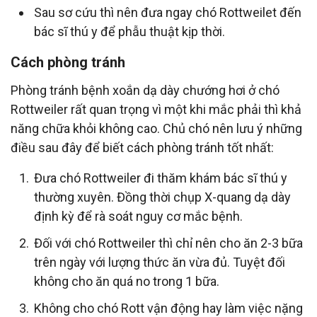
Sau sơ cứu thì nên đưa ngay chó Rottweilet đến
bác sĩ thú y để phẫu thuật kịp thời.
Cách phòng tránh
Phòng tránh bệnh xoắn dạ dày chướng hơi ở chó
Rottweiler rất quan trọng vì một khi mắc phải thì khả
năng chữa khỏi không cao. Chủ chó nên lưu ý những
điều sau đây để biết cách phòng tránh tốt nhất:
Đưa chó Rottweiler đi thăm khám bác sĩ thú y
thường xuyên. Đồng thời chụp X-quang dạ dày
định kỳ để rà soát nguy cơ mắc bệnh.
Đối với chó Rottweiler thì chỉ nên cho ăn 2-3 bữa
trên ngày với lượng thức ăn vừa đủ. Tuyệt đối
không cho ăn quá no trong 1 bữa.
Không cho chó Rott vận động hay làm việc nặng