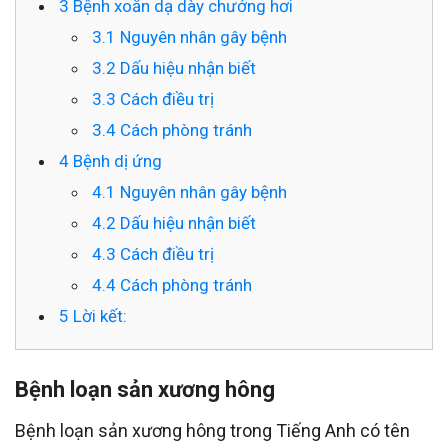
3
Bệnh xoắn dạ dày chướng hơi
3.1
Nguyên nhân gây bệnh
3.2
Dấu hiệu nhận biết
3.3
Cách điều trị
3.4
Cách phòng tránh
4
Bệnh dị ứng
4.1
Nguyên nhân gây bệnh
4.2
Dấu hiệu nhận biết
4.3
Cách điều trị
4.4
Cách phòng tránh
5
Lời kết:
Bệnh loạn sản xương hông
Bệnh loạn sản xương hông trong Tiếng Anh có tên