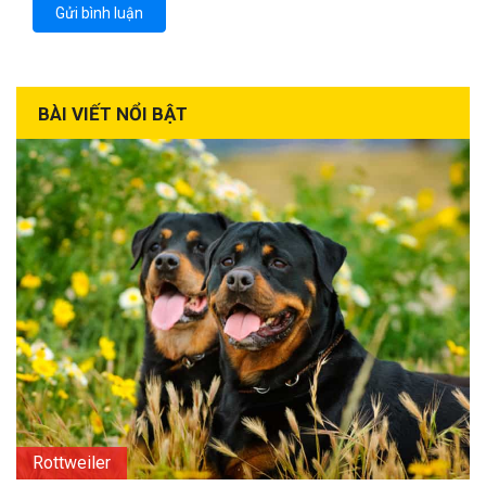
BÀI VIẾT NỔI BẬT
Rottweiler