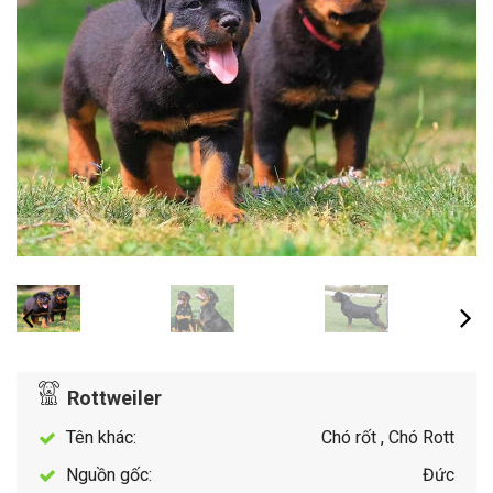
Rottweiler
Tên khác:
Chó rốt , Chó Rott
Nguồn gốc:
Đức