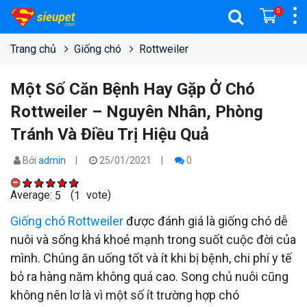
0
Trang chủ
Giống chó
Rottweiler
Một Số Căn Bệnh Hay Gặp Ở Chó
Rottweiler – Nguyên Nhân, Phòng
Tránh Và Điều Trị Hiệu Quả
Bởi
admin
25/01/2021
0
Average:
(
vote)
5
1
Giống chó Rottweiler
được đánh giá là giống chó dễ
nuôi và sống khá khoẻ mạnh trong suốt cuộc đời của
mình. Chúng ăn uống tốt và ít khi bị bệnh, chi phí y tế
bỏ ra hàng năm không quá cao. Song chủ nuôi cũng
không nên lơ là vì một số ít trường hợp chó