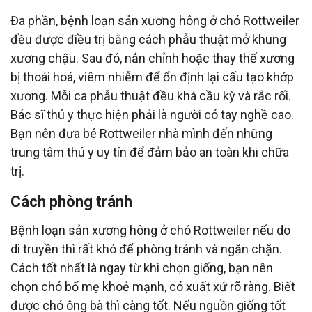
Đa phần, bệnh loạn sản xương hông ở chó Rottweiler
đều được điều trị bằng cách phẫu thuật mở khung
xương chậu. Sau đó, nắn chỉnh hoặc thay thế xương
bị thoái hoá, viêm nhiễm để ổn định lại cấu tạo khớp
xương. Mỗi ca phẫu thuật đều khá cầu kỳ và rắc rối.
Bác sĩ thú y thực hiện phải là người có tay nghề cao.
Bạn nên đưa bé Rottweiler nhà mình đến những
trung tâm thú y uy tín để đảm bảo an toàn khi chữa
trị.
Cách phòng tránh
Bệnh loạn sản xương hông ở chó Rottweiler nếu do
di truyền thì rất khó để phòng tránh và ngăn chặn.
Cách tốt nhất là ngay từ khi chọn giống, bạn nên
chọn chó bố mẹ khoẻ mạnh, có xuất xứ rõ ràng. Biết
được chó ông bà thì càng tốt. Nếu nguồn giống tốt