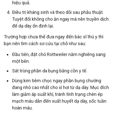
hiệu quả.
Điều trị kháng sinh và theo dõi sau phẫu thuật.
Tuyệt đối không cho ăn ngay mà nên truyền dịch
để dạ dày ổn định lại.
Trường hợp chưa thể đưa ngay đến bác sĩ thú y thì
bạn nên tìm cách sơ cứu tại chỗ như sau:
Đầu tiên, đặt chó Rottweiler nằm nghiêng sang
một bên.
Sát trùng phần da bụng bằng cồn y tế.
Dùng kim tiêm chọc ngay phần bụng chướng
đang nhô cao nhất cho xì hơi từ dạ dày. Mục đích
làm giảm áp suất khí, tránh tình trạng chèn ép
mạch máu dẫn đến xuất huyết dạ dày, sốc tuần
hoàn máu.