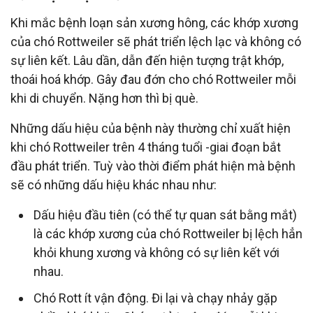
Khi mắc bệnh loạn sản xương hông, các khớp xương
của chó Rottweiler sẽ phát triển lệch lạc và không có
sự liên kết. Lâu dần, dẫn đến hiện tượng trật khớp,
thoái hoá khớp. Gây đau đớn cho chó Rottweiler mỗi
khi di chuyển. Nặng hơn thì bị què.
Những dấu hiệu của bệnh này thường chỉ xuất hiện
khi chó Rottweiler trên 4 tháng tuổi -giai đoạn bắt
đầu phát triển. Tuỳ vào thời điểm phát hiện mà bệnh
sẽ có những dấu hiệu khác nhau như:
Dấu hiệu đầu tiên (có thể tự quan sát bằng mắt)
là các khớp xương của chó Rottweiler bị lệch hẳn
khỏi khung xương và không có sự liên kết với
nhau.
Chó Rott ít vận động. Đi lại và chạy nhảy gặp