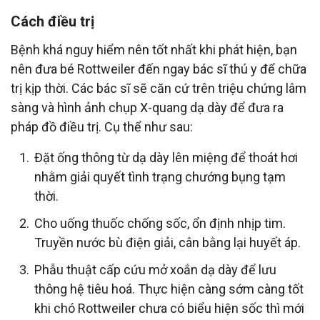
Cách điều trị
Bệnh khá nguy hiểm nên tốt nhất khi phát hiện, bạn
nên đưa bé Rottweiler đến ngay bác sĩ thú y để chữa
trị kịp thời. Các bác sĩ sẽ căn cứ trên triệu chứng lâm
sàng và hình ảnh chụp X-quang dạ dày để đưa ra
pháp đồ điều trị. Cụ thể như sau:
Đặt ống thông từ dạ dày lên miệng để thoát hơi
nhằm giải quyết tình trạng chướng bụng tạm
thời.
Cho uống thuốc chống sốc, ổn định nhịp tim.
Truyền nước bù điện giải, cân bằng lại huyết áp.
Phẫu thuật cấp cứu mở xoắn dạ dày để lưu
thông hệ tiêu hoá. Thực hiện càng sớm càng tốt
khi chó Rottweiler chưa có biểu hiện sốc thì mới