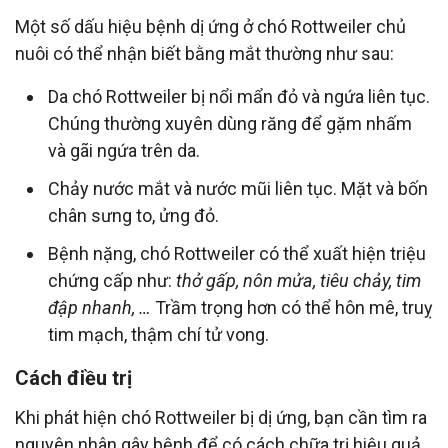
Một số dấu hiệu bệnh dị ứng ở chó Rottweiler chủ
nuôi có thể nhận biết bằng mắt thường như sau:
Da chó Rottweiler bị nổi mẩn đỏ và ngứa liên tục.
Chúng thường xuyên dùng răng để gặm nhấm
và gãi ngứa trên da.
Chảy nước mắt và nước mũi liên tục. Mặt và bốn
chân sưng to, ửng đỏ.
Bệnh nặng, chó Rottweiler có thể xuất hiện triệu
chứng cấp như:
thở gấp, nôn mửa, tiêu chảy, tim
đập nhanh, …
Trầm trọng hơn có thể hôn mê, truỵ
tim mạch, thậm chí tử vong.
Cách điều trị
Khi phát hiện chó Rottweiler bị dị ứng, bạn cần tìm ra
nguyên nhân gây bệnh để có cách chữa trị hiệu quả.