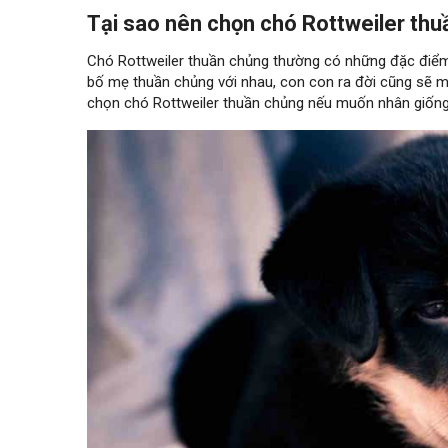
Tại sao nên chọn chó Rottweiler th
Chó Rottweiler thuần chủng thường có những đặc điểm h
bố mẹ thuần chủng với nhau, con con ra đời cũng sẽ ma
chọn chó Rottweiler thuần chủng nếu muốn nhân giống