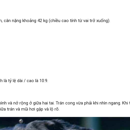
, cân nặng khoảng 42 kg (chiều cao tính từ vai trở xuống).
à tỷ lệ dài / cao là 10:9.
h và nở rộng ở giữa hai tai. Trán cong vừa phải khi nhìn ngang. Khi t
ữa trán và mũi hơi gập và lộ rõ.