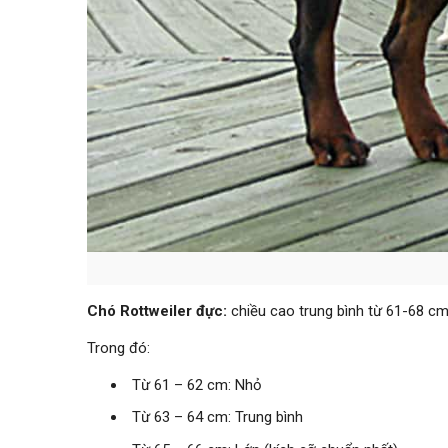
Chó Rottweiler đực:
chiều cao trung bình từ 61-68 cm,
Trong đó:
Từ 61 – 62 cm: Nhỏ
Từ 63 – 64 cm: Trung bình