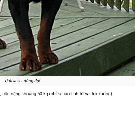
Rottweiler dòng đại
 cân nặng khoảng 50 kg (chiều cao tính từ vai trở xuống).