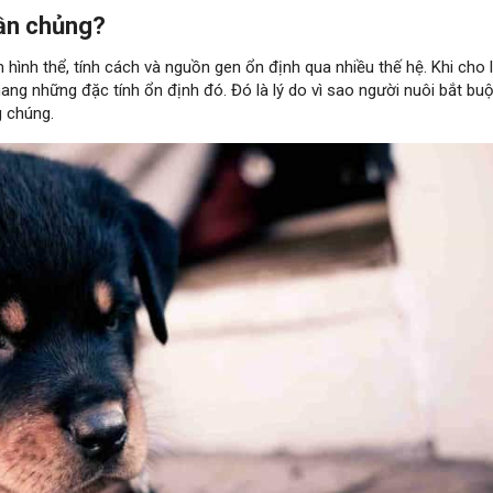
uần chủng?
ình thể, tính cách và nguồn gen ổn định qua nhiều thế hệ. Khi cho l
ng những đặc tính ổn định đó. Đó là lý do vì sao người nuôi bắt buộ
 chúng.