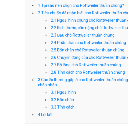
1
Tại sao nên chọn chó Rottweiler thuần chủng?
2
Tiêu chuẩn để nhận biết chó Rottweiler thuần c
2.1
Ngoại hình chung chó Rottweiler thuần
2.2
Kích thước, cân nặng chó Rottweiler th
2.3
Đầu chó Rottweiler thuần chủng
2.4
Phần thân chó Rottweiler thuần chủng
2.5
Bốn chân chó Rottweiler thuần chủng
2.6
Chuyển động của chó Rottweiler thuần
2.7
Bộ lông chó Rottweiler thuần chủng
2.8
Tính cách chó Rottweiler thuần chủng
3
Các lỗi thường gặp ở chó Rottweiler thuần chủn
chấp nhận
3.1
Ngoại hình
3.2
Bốn chân
3.3
Tính cách
4
Lời kết