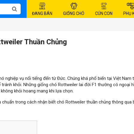
ĐANG BÁN
GIỐNG CHÓ
CÚN CON
PHỤ 
ttweiler Thuần Chủng
chó nghiệp vụ nổi tiếng đến từ Đức. Chúng khá phổ biến tại Việt Nam 
 tránh khỏi. Những giống chó Rottweiler lai đời F1 thường có ngoại h
 không khỏi hoang mang khi lựa chọn.
chuẩn trong cách nhận biết chó Rottweiler thuần chủng thông qua b