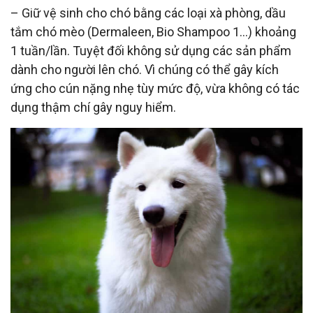
– Giữ vệ sinh cho chó bằng các loại xà phòng, dầu
tắm chó mèo (Dermaleen, Bio Shampoo 1…) khoảng
1 tuần/lần. Tuyệt đối không sử dụng các sản phẩm
dành cho người lên chó. Vì chúng có thể gây kích
ứng cho cún nặng nhẹ tùy mức độ, vừa không có tác
dụng thậm chí gây nguy hiểm.