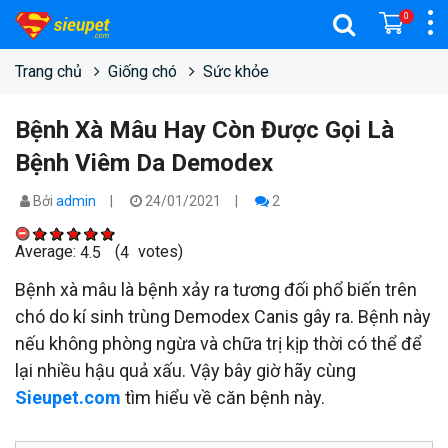
0
Trang chủ
Giống chó
Sức khỏe
Bệnh Xà Mâu Hay Còn Được Gọi Là
Bệnh Viêm Da Demodex
Bởi
admin
24/01/2021
2
Average:
(
votes)
4.5
4
Bệnh xà mâu là bệnh xảy ra tương đối phổ biến trên
chó do kí sinh trùng Demodex Canis gây ra. Bệnh này
nếu không phòng ngừa và chữa trị kịp thời có thể để
lại nhiều hậu quả xấu. Vậy bây giờ hãy cùng
Sieupet.com
tìm hiểu về căn bệnh này.