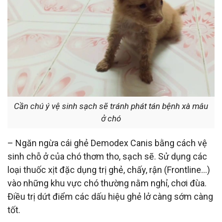
Cần chú ý vệ sinh sạch sẽ tránh phát tán bệnh xà mâu
ở chó
– Ngăn ngừa cái ghẻ Demodex Canis bằng cách vệ
sinh chỗ ở của chó thơm tho, sạch sẽ. Sử dụng các
loại thuốc xịt đặc dụng trị ghẻ, chấy, rận (Frontline…)
vào những khu vực chó thường nằm nghỉ, chơi đùa.
Điều trị dứt điểm các dấu hiệu ghẻ lở càng sớm càng
tốt.