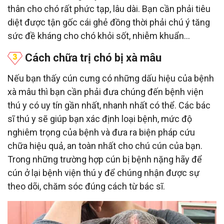
thân cho chó rất phức tạp, lâu dài. Bạn cần phải tiêu
diệt được tận gốc cái ghẻ đồng thời phải chú ý tăng
sức đề kháng cho chó khỏi sốt, nhiễm khuẩn…
Cách chữa trị chó bị xà mâu
Nếu bạn thấy cún cưng có những dấu hiệu của bệnh
xà mâu thì bạn cần phải đưa chúng đến bệnh viện
thú y có uy tín gần nhất, nhanh nhất có thể. Các bác
sĩ thú y sẽ giúp bạn xác định loại bệnh, mức độ
nghiêm trọng của bệnh và đưa ra biện pháp cứu
chữa hiệu quả, an toàn nhất cho chú cún của bạn.
Trong những trường hợp cún bị bệnh nặng hãy để
cún ở lại bệnh viện thú y để chúng nhận được sự
theo dõi, chăm sóc đúng cách từ bác sĩ.