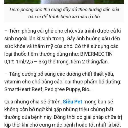
Tiêm phòng cho thú cưng đầy đủ theo hướng dẫn của
bác sĩ để tránh bệnh xà mâu ở chó
– Tiêm phòng cái ghẻ cho chó, vừa tránh được cả kí
sinh ngoài lẫn kí sinh trong. Gây ảnh hưởng xấu đến
sức khỏe và thẩm mỹ của chó. Có thể sử dụng các
loại thuốc tiêm thường dùng như: BIVERMECTIN
0,1% 1ml/2,5 – 3kg thể trọng, tiêm 2 tháng/lần.
– Tăng cường bổ sung các dưỡng chất thiết yếu,
vitamin cho chó bằng các loại thực phẩm bổ dưỡng:
SmartHeart Beef, Pedigree Puppy, Bio…
Qua những chia sẻ ở trên,
Siêu Pet
mong bạn sẽ
không còn bỡ ngỡ khi gặp những triệu chứng bất
thường của bệnh này. Đồng thời có giải pháp chữa trị
kịp thời khi chó cưng mắc bệnh hoặc tốt nhất là biết