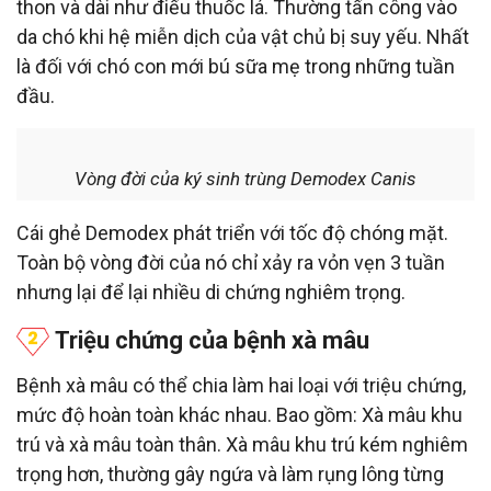
thon và dài như điếu thuốc lá. Thường tấn công vào
da chó khi hệ miễn dịch của vật chủ bị suy yếu. Nhất
là đối với chó con mới bú sữa mẹ trong những tuần
đầu.
Vòng đời của ký sinh trùng Demodex Canis
Cái ghẻ Demodex phát triển với tốc độ chóng mặt.
Toàn bộ vòng đời của nó chỉ xảy ra vỏn vẹn 3 tuần
nhưng lại để lại nhiều di chứng nghiêm trọng.
Triệu chứng của bệnh xà mâu
Bệnh xà mâu có thể chia làm hai loại với triệu chứng,
mức độ hoàn toàn khác nhau. Bao gồm: Xà mâu khu
trú và xà mâu toàn thân. Xà mâu khu trú kém nghiêm
trọng hơn, thường gây ngứa và làm rụng lông từng