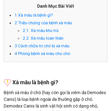
Danh Mục Bài Viết
1
Xà mâu là bệnh gì?
2
Triệu chứng của bệnh xà mâu
2.1.
Xà mâu khu trú
2.
2. Xà mâu toàn thân
3
Cách chữa trị chó bị xà mâu
4
Phòng bệnh xà mâu cho chó
Xà mâu là bệnh gì?
Bệnh xà mâu ở chó (hay còn gọi là viêm da Demodex
Canis) là loại bệnh ngoài da thường gặp ở chó.
Demodex Canis là sinh vật hội sinh có dạng nhỏ,