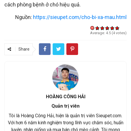
cách phòng bệnh ở chó hiệu quả.
Nguồn:
https://sieupet.com/cho-bi-xa-mau.html
Average:
4.5
(
4
votes)
Share
HOÀNG CÔNG HẢI
Quản trị viên
Tôi là Hoàng Công Hải, hiện là quản trị viên Sieupet.com.
Với hơn 6 năm kinh nghiệm trong lĩnh vực chăm sóc, huấn
luyện, nhân giống và mua bán chó mèo cảnh. Tôi mong