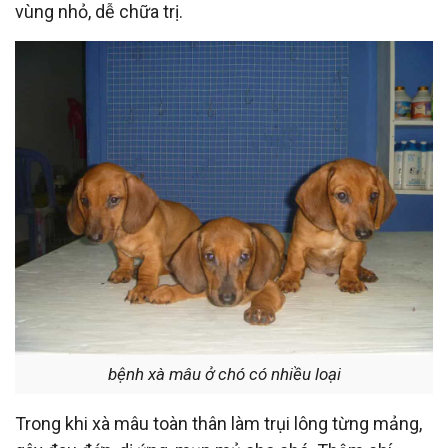
vùng nhỏ, dễ chữa trị.
bệnh xà mâu ở chó có nhiều loại
Trong khi xà mâu toàn thân làm trụi lông từng mảng,