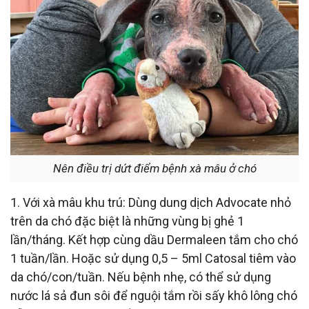
Nên điều trị dứt điểm bệnh xà mâu ở chó
1. Với xà mâu khu trú: Dùng dung dịch Advocate nhỏ
trên da chó đặc biệt là những vùng bị ghẻ 1
lần/tháng. Kết hợp cùng dầu Dermaleen tắm cho chó
1 tuần/lần. Hoặc sử dụng 0,5 – 5ml Catosal tiêm vào
da chó/con/tuần. Nếu bệnh nhẹ, có thể sử dụng
nước lá sả đun sôi để nguội tắm rồi sấy khô lông chó