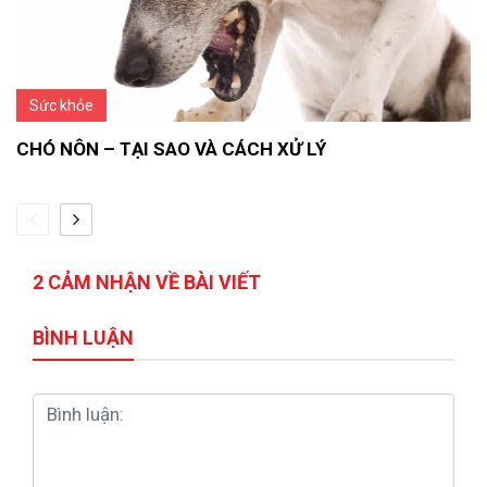
Sức khỏe
CHÓ NÔN – TẠI SAO VÀ CÁCH XỬ LÝ
2 CẢM NHẬN VỀ BÀI VIẾT
BÌNH LUẬN