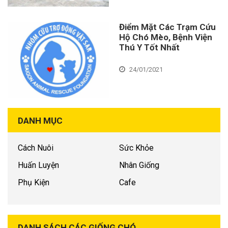
Điểm Mặt Các Trạm Cứu
Hộ Chó Mèo, Bệnh Viện
Thú Y Tốt Nhất
24/01/2021
DANH MỤC
Cách Nuôi
Sức Khỏe
Huấn Luyện
Nhân Giống
Phụ Kiện
Cafe
DANH SÁCH CÁC GIỐNG CHÓ