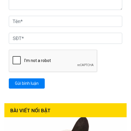
BÀI VIẾT NỔI BẬT