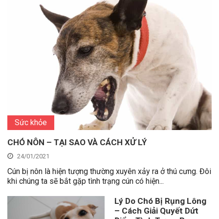
Sức khỏe
CHÓ NÔN – TẠI SAO VÀ CÁCH XỬ LÝ
24/01/2021
Cún bị nôn là hiện tượng thường xuyên xảy ra ở thú cưng. Đôi
khi chúng ta sẽ bắt gặp tình trạng cún có hiện...
Lý Do Chó Bị Rụng Lông
– Cách Giải Quyết Dứt