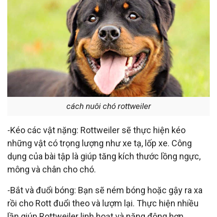
cách nuôi chó rottweiler
-Kéo các vật nặng: Rottweiler sẽ thực hiện kéo
những vật có trọng lượng như xe tạ, lốp xe. Công
dụng của bài tập là giúp tăng kích thước lồng ngực,
mông và chân cho chó.
-Bắt và đuổi bóng: Bạn sẽ ném bóng hoặc gậy ra xa
rồi cho Rott đuổi theo và lượm lại. Thực hiện nhiều
lần giúp Rottweiler linh hoạt và năng động hơn.