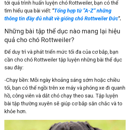
tới quá trình huấn luyện chó Rottweiler, bạn có thể
tìm hiểu qua bài viết:
"
Tổng hợp từ “A-Z” những
thông tin đầy đủ nhất về giống chó Rottweiler Đức
".
Những bài tập thể dục nào mang lại hiệu
quả cho chó Rottweiler?
Để duy trì và phát triển mức tối đa của cơ bắp, bạn
cần cho chó Rottweiler tập luyện những bài thể dục
sau đây:
-Chạy bền: Mỗi ngày khoảng sáng sớm hoặc chiều
tối, bạn có thể ngồi trên xe máy và phóng xe đi quanh
hồ, công viên và dắt chó chạy theo sau. Tập luyện
bài tập thường xuyên sẽ giúp cơ bắp săn chắc và to
khỏe hơn.