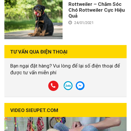
Rottweiler – Chăm Sóc
Chó Rottweiler Cực Hiệu
Quả
24/01/2021
TƯ VẤN QUA ĐIỆN THOẠI
Bạn ngại đặt hàng? Vui lòng để lại số điện thoại để
được tư vấn miễn phí
VIDEO SIEUPET.COM