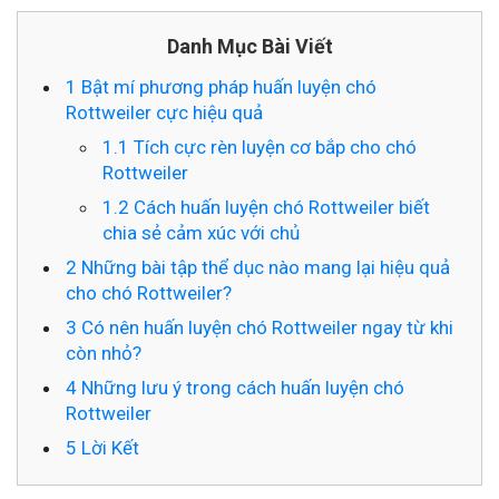
Danh Mục Bài Viết
1
Bật mí phương pháp huấn luyện chó
Rottweiler cực hiệu quả
1.1
Tích cực rèn luyện cơ bắp cho chó
Rottweiler
1.2
Cách huấn luyện chó Rottweiler biết
chia sẻ cảm xúc với chủ
2
Những bài tập thể dục nào mang lại hiệu quả
cho chó Rottweiler?
3
Có nên huấn luyện chó Rottweiler ngay từ khi
còn nhỏ?
4
Những lưu ý trong cách huấn luyện chó
Rottweiler
5
Lời Kết