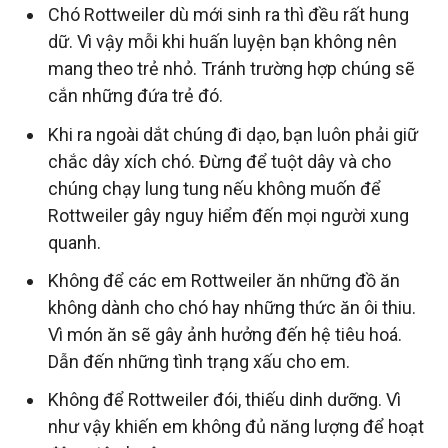
Chó Rottweiler dù mới sinh ra thì đều rất hung
dữ. Vì vậy mỗi khi huấn luyện bạn không nên
mang theo trẻ nhỏ. Tránh trường hợp chúng sẽ
cắn những đứa trẻ đó.
Khi ra ngoài dắt chúng đi dạo, bạn luôn phải giữ
chắc dây xích chó. Đừng để tuột dây và cho
chúng chạy lung tung nếu không muốn để
Rottweiler gây nguy hiểm đến mọi người xung
quanh.
Không để các em Rottweiler ăn những đồ ăn
không dành cho chó hay những thức ăn ôi thiu.
Vì món ăn sẽ gây ảnh hưởng đến hệ tiêu hoá.
Dẫn đến những tình trạng xấu cho em.
Không để Rottweiler đói, thiếu dinh dưỡng. Vì
như vậy khiến em không đủ năng lượng để hoạt