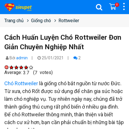
0
Trang chủ
Giống chó
Rottweiler
Cách Huấn Luyện Chó Rottweiler Đơn
Giản Chuyên Nghiệp Nhất
Bởi
admin
25/01/2021
2
Average:
(
votes)
3.7
7
Chó Rottweiler
là giống chó bắt nguồn từ nước Đức.
Từ xưa, chó Rốt được sử dụng để chăn gia súc hoặc
làm chó nghiệp vụ. Tuy nhiên ngày nay, chúng đã trở
thành giống thú cưng rất phổ biến ở nhiều gia đình.
Để chó Rottweiler thông minh, thân thiện và biết
cách cư xử hơn, bạn cần phải chuẩn bị những bài tập