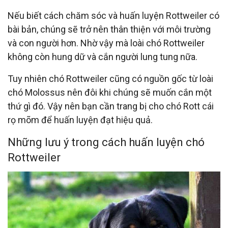
Nếu biết cách chăm sóc và huấn luyện Rottweiler có
bài bản, chúng sẽ trở nên thân thiện với môi trường
và con người hơn. Nhờ vậy mà loài chó Rottweiler
không còn hung dữ và cắn người lung tung nữa.
Tuy nhiên chó Rottweiler cũng có nguồn gốc từ loài
chó Molossus nên đôi khi chúng sẽ muốn cắn một
thứ gì đó. Vậy nên bạn cần trang bị cho chó Rott cái
rọ mõm để huấn luyện đạt hiệu quả.
Những lưu ý trong cách huấn luyện chó
Rottweiler