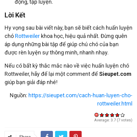
động, tập luyện.
Lời Kết
Hy vọng sau bài viết này, bạn sẽ biết cách huấn luyện
chó
Rottweiler
khoa học, hiệu quả nhất. Đừng quên
áp dụng những bài tập để giúp chú chó của bạn
được rèn luyện sự thông minh, nhanh nhạy.
Nếu có bất kỳ thắc mắc nào về việc huấn luyện chó
Rottweiler, hãy để lại một comment để
Sieupet.com
giúp bạn giải đáp nhé!
Nguồn:
https://sieupet.com/cach-huan-luyen-cho-
rottweiler.html
Average:
3.7
(
7
votes)