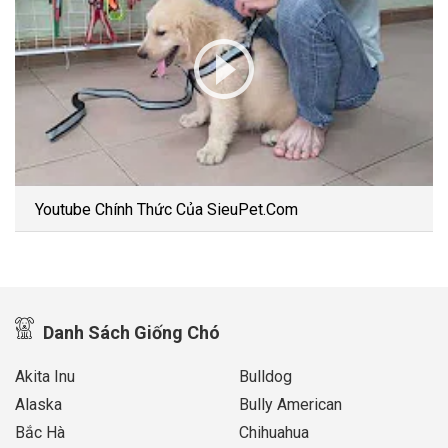
Youtube Chính Thức Của SieuPet.Com
Danh Sách Giống Chó
Akita Inu
Bulldog
Alaska
Bully American
Bắc Hà
Chihuahua