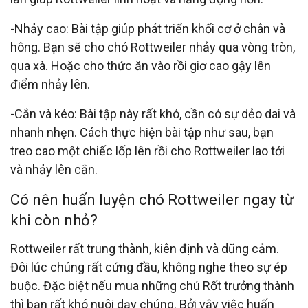
-Nhảy cao: Bài tập giúp phát triển khối cơ ở chân và
hông. Bạn sẽ cho chó Rottweiler nhảy qua vòng tròn,
qua xà. Hoặc cho thức ăn vào rồi giơ cao gậy lên
điểm nhảy lên.
-Cắn và kéo: Bài tập này rất khó, cần có sự dẻo dai và
nhanh nhẹn. Cách thực hiện bài tập như sau, bạn
treo cao một chiếc lốp lên rồi cho Rottweiler lao tới
và nhảy lên cắn.
Có nên huấn luyện chó Rottweiler ngay từ
khi còn nhỏ?
Rottweiler rất trung thành, kiên định và dũng cảm.
Đôi lúc chúng rất cứng đầu, không nghe theo sự ép
buộc. Đặc biệt nếu mua những chú Rốt trưởng thành
thì bạn rất khó nuôi dạy chúng. Bởi vậy việc huấn