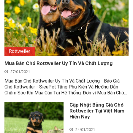
Rottweiler
Mua Bán Chó Rottweiler Uy Tín Và Chất Lượng
27/01/2021
Mua Bán Chó Rottweiler Uy Tín Và Chất Lượng - Báo Giá
Chó Rottweiler - SieuPet Tặng Phụ Kiện Và Hướng Dẫn
Chăm Sóc Khi Mua Cún Tại Hệ Thống. Đơn vị Mua Bán Chó…
Cập Nhật Bảng Giá Chó
Rottweiler Tại Việt Nam
Hiện Nay
24/01/2021