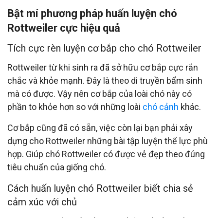
Bật mí phương pháp huấn luyện chó
Rottweiler cực hiệu quả
Tích cực rèn luyện cơ bắp cho chó Rottweiler
Rottweiler từ khi sinh ra đã sở hữu cơ bắp cực rắn
chắc và khỏe mạnh. Đây là theo di truyền bẩm sinh
mà có được. Vậy nên cơ bắp của loài chó này có
phần to khỏe hơn so với những loài
chó cảnh
khác.
Cơ bắp cũng đã có sẵn, việc còn lại bạn phải xây
dựng cho Rottweiler những bài tập luyện thể lực phù
hợp. Giúp chó Rottweiler có được vẻ đẹp theo đúng
tiêu chuẩn của giống chó.
Cách huấn luyện chó Rottweiler biết chia sẻ
cảm xúc với chủ