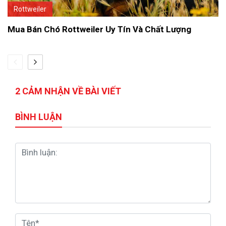
Rottweiler
Mua Bán Chó Rottweiler Uy Tín Và Chất Lượng
2 CẢM NHẬN VỀ BÀI VIẾT
BÌNH LUẬN