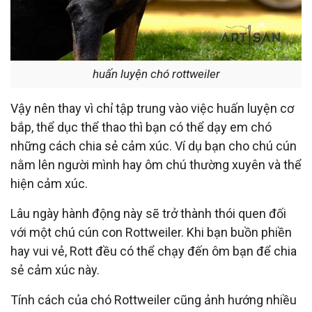
huấn luyện chó rottweiler
Vậy nên thay vì chỉ tập trung vào việc huấn luyện cơ
bắp, thể dục thể thao thì bạn có thể dạy em chó
những cách chia sẻ cảm xúc. Ví dụ bạn cho chú cún
nằm lên người mình hay ôm chú thường xuyên và thể
hiện cảm xúc.
Lâu ngày hành động này sẽ trở thành thói quen đối
với một chú cún con Rottweiler. Khi bạn buồn phiền
hay vui vẻ, Rott đều có thể chạy đến ôm bạn để chia
sẻ cảm xúc này.
Tính cách của chó Rottweiler cũng ảnh hướng nhiều