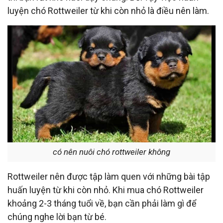
luyện chó Rottweiler từ khi còn nhỏ là điều nên làm.
có nên nuôi chó rottweiler không
Rottweiler nên được tập làm quen với những bài tập
huấn luyện từ khi còn nhỏ. Khi mua chó Rottweiler
khoảng 2-3 tháng tuổi về, bạn cần phải làm gì để
chúng nghe lời bạn từ bé.