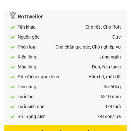
Rottweiler
Tên khác:
Chó rốt , Chó Rott
Nguồn gốc:
Đức
Phân loại:
Chó chăn gia súc, Chó nghiệp vụ
Kiểu lông:
Lông ngắn
Màu lông:
Đen, Nâu tanin
Đặc điểm ngoại hình:
Hầm hố, mặt dữ
Cân nặng:
35-60kg
Tuổi thọ:
8-10 năm
Tuổi sinh sản:
1-8 tuổi
Số lượng sinh:
7-8 con/lứa