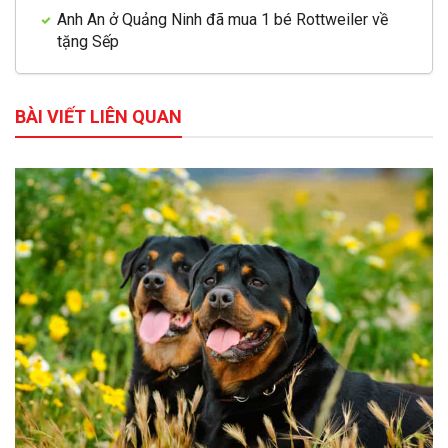
Anh An ở Quảng Ninh đã mua 1 bé Rottweiler về
tặng Sếp
BÀI VIẾT LIÊN QUAN