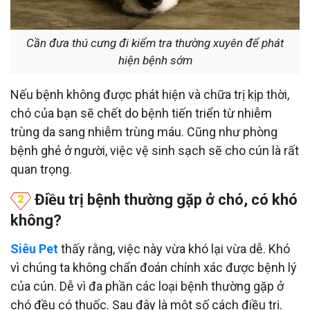
Cần đưa thú cưng đi kiểm tra thường xuyên để phát
hiện bệnh sớm
Nếu bệnh không được phát hiện và chữa trị kịp thời,
chó của bạn sẽ chết do bệnh tiến triển từ nhiễm
trùng da sang nhiễm trùng máu. Cũng như phòng
bệnh ghẻ ở người, việc vệ sinh sạch sẽ cho cún là rất
quan trọng.
Điều trị bệnh thường gặp ở chó, có khó
không?
Siêu Pet
thấy rằng, việc này vừa khó lại vừa dễ. Khó
vì chúng ta không chẩn đoán chính xác được bệnh lý
của cún. Dễ vì đa phần các loại bệnh thường gặp ở
chó đều có thuốc. Sau đây là một số cách điều trị.