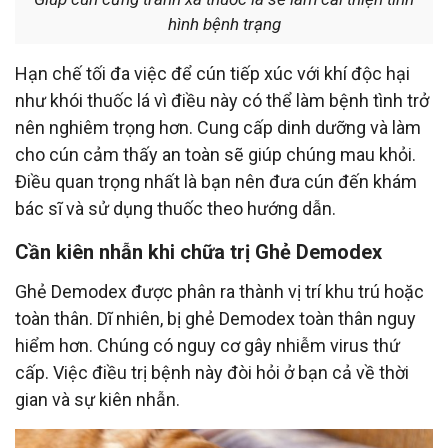
hình bệnh trạng
Hạn chế tối đa việc để cún tiếp xúc với khí độc hại
như khói thuốc lá vì điều này có thể làm bệnh tình trở
nên nghiêm trọng hơn. Cung cấp dinh dưỡng và làm
cho cún cảm thấy an toàn sẽ giúp chúng mau khỏi.
Điều quan trọng nhất là bạn nên đưa cún đến khám
bác sĩ và
sử dụng thuốc theo hướng dẫn.
Cần kiên nhẫn khi chữa trị Ghẻ Demodex
Ghẻ Demodex được phân ra thành vị trí khu trú hoặc
toàn thân. Dĩ nhiên, bị ghẻ Demodex toàn thân nguy
hiểm hơn. Chúng có nguy cơ gây nhiễm virus thứ
cấp. Việc điều trị bệnh này đòi hỏi ở bạn cả về thời
gian và sự kiên nhẫn.