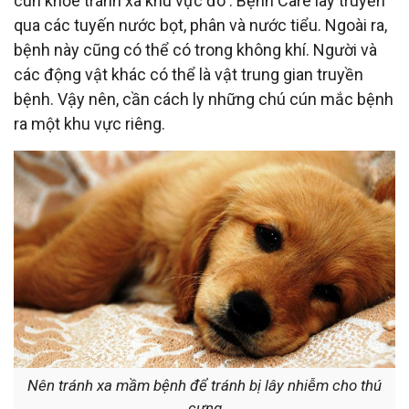
cún khỏe tránh xa khu vực đó . Bệnh Care lây truyền
qua các tuyến nước bọt, phân và nước tiểu. Ngoài ra,
bệnh này cũng có thể có trong không khí. Người và
các động vật khác có thể là vật trung gian truyền
bệnh. Vậy nên, cần cách ly những chú cún mắc bệnh
ra một khu vực riêng.
Nên tránh xa mầm bệnh để tránh bị lây nhiễm cho thú
cưng