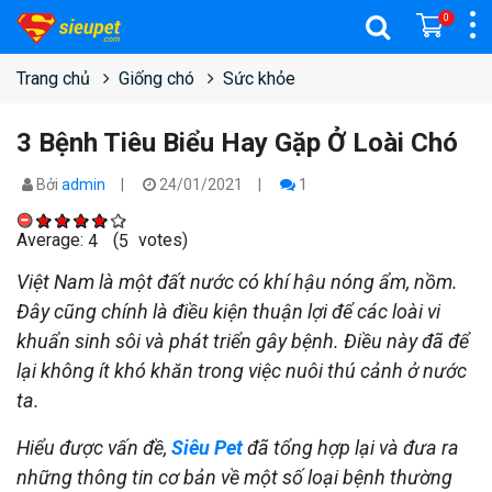
0
Trang chủ
Giống chó
Sức khỏe
3 Bệnh Tiêu Biểu Hay Gặp Ở Loài Chó
Bởi
admin
24/01/2021
1
Average:
(
votes)
4
5
Việt Nam là một đất nước có khí hậu nóng ẩm, nồm.
Đây cũng chính là điều kiện thuận lợi để các loài vi
khuẩn sinh sôi và phát triển gây bệnh. Điều này đã để
lại không ít khó khăn trong việc nuôi thú cảnh ở nước
ta.
Hiểu được vấn đề,
Siêu Pet
đã tổng hợp lại và đưa ra
những thông tin cơ bản về một số loại bệnh thường