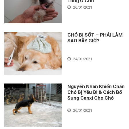
Lông Ở Chó
26/01/2021
CHÓ BỊ SỐT – PHẢI LÀM
SAO BÂY GIỜ?
24/01/2021
Nguyên Nhân Khiến Chân
Chó Bị Yếu Đi & Cách Bổ
Sung Canxi Cho Chó
26/01/2021