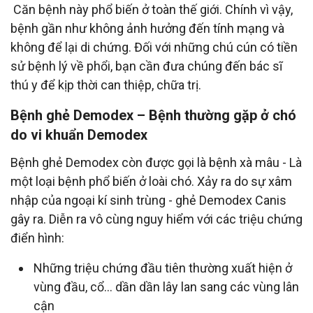
Căn bệnh này phổ biến ở toàn thế giới. Chính vì vậy,
bệnh gần như không ảnh hưởng đến tính mạng và
không để lại di chứng. Đối với những chú cún có tiền
sử bệnh lý về phổi, bạn cần đưa chúng đến bác sĩ
thú y để kịp thời can thiệp, chữa trị.
Bệnh ghẻ Demodex – Bệnh thường gặp ở chó
do vi khuẩn Demodex
Bệnh ghẻ Demodex còn được gọi là bệnh xà mâu - Là
một loại bệnh phổ biến ở loài chó. Xảy ra do sự xâm
nhập của ngoại kí sinh trùng - ghẻ Demodex Canis
gây ra. Diễn ra vô cùng nguy hiểm với các triệu chứng
điển hình:
Những triệu chứng đầu tiên thường xuất hiện ở
vùng đầu, cổ... dần dần lây lan sang các vùng lân
cận