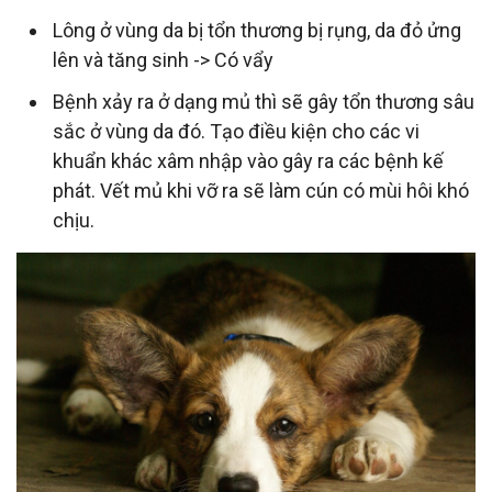
Lông ở vùng da bị tổn thương bị rụng, da đỏ ửng
lên và tăng sinh -> Có vẩy
Bệnh xảy ra ở dạng mủ thì sẽ gây tổn thương sâu
sắc ở vùng da đó. Tạo điều kiện cho các vi
khuẩn khác xâm nhập vào gây ra các bệnh kế
phát. Vết mủ khi vỡ ra sẽ làm cún có mùi hôi khó
chịu.