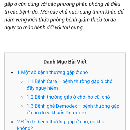
gặp ở cún cùng với các phương pháp phòng và điều
trị các bệnh đó. Mời các chủ nuôi cùng tham khảo để
nắm vững kiến thức phòng bệnh giảm thiểu tối đa
nguy cơ mắc bệnh đối với thú cưng.
Danh Mục Bài Viết
1
Một số bệnh thường gặp ở chó
1.1
Bệnh Care – bệnh thường gặp ở chó
đầy nguy hiểm
1.2
Bệnh thường gặp ở chó: ho cũi chó
1.3
Bệnh ghẻ Demodex – bệnh thường gặp
ở chó do vi khuẩn Demodex
2
Điều trị bệnh thường gặp ở chó, có khó
không?