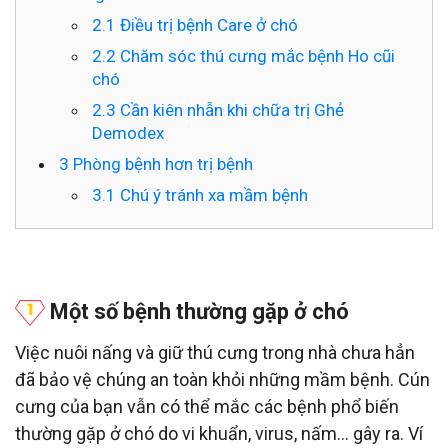
2.1
Điều trị bệnh Care ở chó
2.2
Chăm sóc thú cưng mắc bệnh Ho cũi
chó
2.3
Cần kiên nhẫn khi chữa trị Ghẻ
Demodex
3
Phòng bệnh hơn trị bệnh
3.1
Chú ý tránh xa mầm bệnh
Một số bệnh thường gặp ở chó
Việc nuôi nấng và giữ thú cưng trong nhà chưa hẳn
đã bảo vệ chúng an toàn khỏi những mầm bệnh. Cún
cưng của bạn vẫn có thể mắc các bệnh phổ biến
thường gặp ở chó do vi khuẩn, virus, nấm... gây ra. Ví