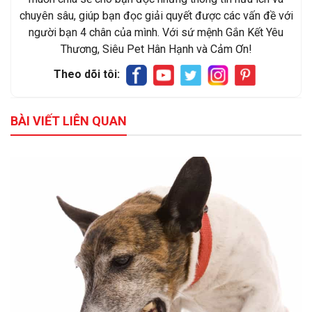
chuyên sâu, giúp bạn đọc giải quyết được các vấn đề với
người bạn 4 chân của mình. Với sứ mệnh Gắn Kết Yêu
Thương, Siêu Pet Hân Hạnh và Cảm Ơn!
Theo dõi tôi:
BÀI VIẾT LIÊN QUAN