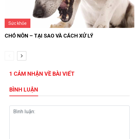
Sức khỏe
CHÓ NÔN – TẠI SAO VÀ CÁCH XỬ LÝ
1 CẢM NHẬN VỀ BÀI VIẾT
BÌNH LUẬN