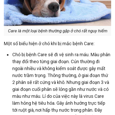
Care là một loại bệnh thường gặp ở chó rất nguy hiểm
Một số biểu hiện ở chó khi bị mắc bệnh Care:
Chó bị bệnh Care sẽ đi vệ sinh ra máu. Màu phân
thay đổi theo từng giai đoạn. Cún thường đi
ngoài nhiều và không kiểm soát được gây mất
nước trầm trọng. Thông thường, ở giai đoạn thứ
2 phân sẽ rất cứng và khô. Nhưng giai đoạn 3 và
giai đoạn cuối phân sẽ lỏng gần như nước và có
màu như máu. Lí do của việc này là virus Care
làm hỏng hệ tiêu hóa. Gây ảnh hưởng trực tiếp
tới ruột già, nơi hấp thụ nước trong phân. Đây