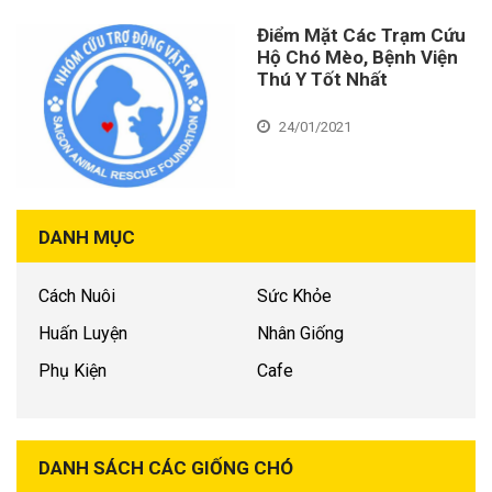
Điểm Mặt Các Trạm Cứu
Hộ Chó Mèo, Bệnh Viện
Thú Y Tốt Nhất
24/01/2021
DANH MỤC
Cách Nuôi
Sức Khỏe
Huấn Luyện
Nhân Giống
Phụ Kiện
Cafe
DANH SÁCH CÁC GIỐNG CHÓ