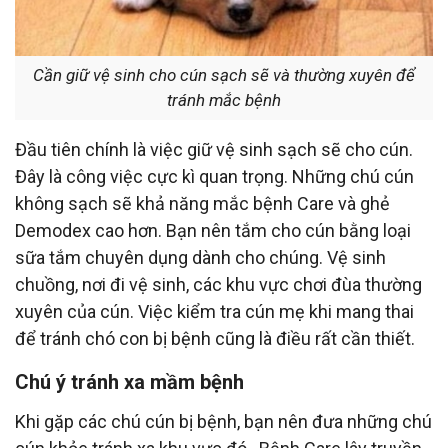
Cần giữ vệ sinh cho cún sạch sẽ và thường xuyên để
tránh mắc bệnh
Đầu tiên chính là việc giữ vệ sinh sạch sẽ cho cún.
Đây là công việc cực kì quan trọng. Những chú cún
không sạch sẽ khả năng mắc bệnh Care và ghẻ
Demodex cao hơn. Bạn nên tắm cho cún bằng loại
sữa tắm chuyên dụng dành cho chúng. Vệ sinh
chuồng, nơi đi vệ sinh, các khu vực chơi đùa thường
xuyên của cún. Việc kiểm tra cún mẹ khi mang thai
để tránh chó con bị bệnh cũng là điều rất cần thiết.
Chú ý tránh xa mầm bệnh
Khi gặp các chú cún bị bệnh, bạn nên đưa những chú