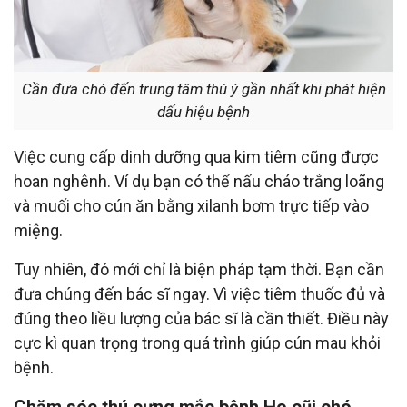
Cần đưa chó đến trung tâm thú ý gần nhất khi phát hiện
dấu hiệu bệnh
Việc cung cấp dinh dưỡng qua kim tiêm cũng được
hoan nghênh. Ví dụ bạn có thể nấu cháo trắng loãng
và muối cho cún ăn bằng xilanh bơm trực tiếp vào
miệng.
Tuy nhiên, đó mới chỉ là biện pháp tạm thời. Bạn cần
đưa chúng đến bác sĩ ngay. Vì việc tiêm thuốc đủ và
đúng theo liều lượng của bác sĩ là cần thiết. Điều này
cực kì quan trọng trong quá trình giúp cún mau khỏi
bệnh.
Chăm sóc thú cưng mắc bệnh Ho cũi chó