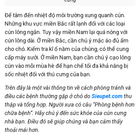
Để tâm đến nhiệt độ môi trường xung quanh cún.
Những khu vực miền Bắc rất lạnh đối với các loại
cún lông ngắn. Tuy vậy miền Nam lại quá nóng với
cún lông dài. Ở miền Bắc, cần chú ý mặc áo đủ ấm
cho chó. Kiểm tra kĩ ổ nằm của chúng, có thể cung
cấp máy sưởi. Ở miền Nam, bạn cần chú ý cạo lông
cún vào mỗi mùa hè để hạn chế tối đa khả năng bị
sốc nhiệt đối với thú cưng của bạn.
Trên đây là một vài thông tin về cách phòng tránh và
điều các bệnh thường gặp ở chó do
Sieupet.com
thu
thập và tổng hợp. Người xưa có câu “Phòng bệnh hơn
chữa bệnh”. Hãy chú ý đến sức khỏe của cún cưng
nhà bạn. Điều đó sẽ giúp chúng và bạn cảm thấy
thoải mái hơn.