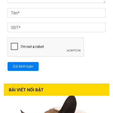
BÀI VIẾT NỔI BẬT