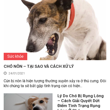
Sức khỏe
CHÓ NÔN – TẠI SAO VÀ CÁCH XỬ LÝ
24/01/2021
Cún bị nôn là hiện tượng thường xuyên xảy ra ở thú cưng. Đôi
khi chúng ta sẽ bắt gặp tình trạng cún có hiện...
Lý Do Chó Bị Rụng Lông
– Cách Giải Quyết Dứt
Điểm Tình Trạng Rụng