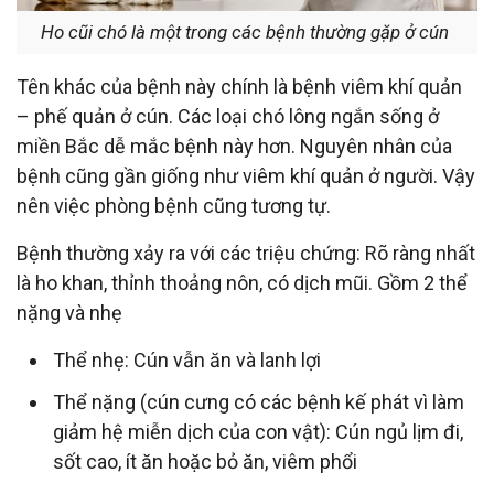
Ho cũi chó là một trong các bệnh thường gặp ở cún
Tên khác của bệnh này chính là bệnh viêm khí quản
– phế quản ở cún. Các loại chó lông ngắn sống ở
miền Bắc dễ mắc bệnh này hơn. Nguyên nhân của
bệnh cũng gần giống như viêm khí quản ở người. Vậy
nên việc phòng bệnh cũng tương tự.
Bệnh thường xảy ra với các triệu chứng:
Rõ ràng nhất
là ho khan, thỉnh thoảng nôn, có dịch mũi. Gồm 2 thể
nặng và nhẹ
Thể nhẹ: Cún vẫn ăn và lanh lợi
Thể nặng (cún cưng có các bệnh kế phát vì làm
giảm hệ miễn dịch của con vật): Cún ngủ lịm đi,
sốt cao, ít ăn hoặc bỏ ăn, viêm phổi