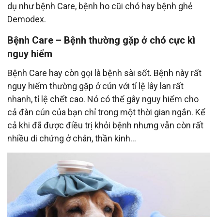
dụ như bệnh Care, bệnh ho cũi chó hay bệnh ghẻ
Demodex.
Bệnh Care – Bệnh thường gặp ở chó cực kì
nguy hiểm
Bệnh Care hay còn gọi là bệnh sài sốt. Bệnh này rất
nguy hiểm thường gặp ở cún với tỉ lệ lây lan rất
nhanh, tỉ lệ chết cao. Nó có thể gây nguy hiểm cho
cả đàn cún của bạn chỉ trong một thời gian ngắn.
Kể
cả khi đã được điều trị khỏi bệnh nhưng vẫn còn rất
nhiều di chứng ở chân, thần kinh...