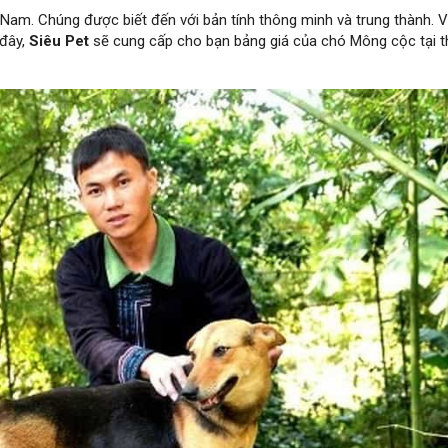
 Nam. Chúng được biết đến với bản tính thông minh và trung thành. 
 đây,
Siêu Pet
sẽ cung cấp cho bạn bảng giá của chó Mông cộc tại t