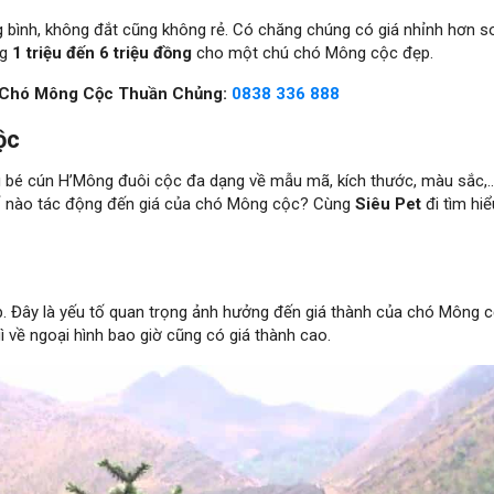
bình, không đắt cũng không rẻ. Có chăng chúng có giá nhỉnh hơn so
ng
1 triệu đến 6 triệu đồng
cho một chú chó Mông cộc đẹp.
 Chó Mông Cộc Thuần Chủng:
0838 336 888
ộc
iều bé cún H’Mông đuôi cộc đa dạng về mẫu mã, kích thước, màu sắc
tố nào tác động đến giá của chó Mông cộc? Cùng
Siêu Pet
đi tìm hi
p. Đây là yếu tố quan trọng ảnh hưởng đến giá thành của chó Mông c
 về ngoại hình bao giờ cũng có giá thành cao.