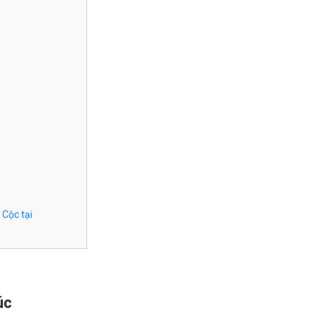
Cộc tại
úc