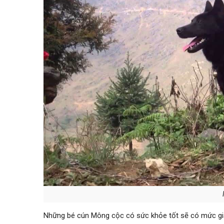
Những bé cún Mông cộc có sức khỏe tốt sẽ có mức giá