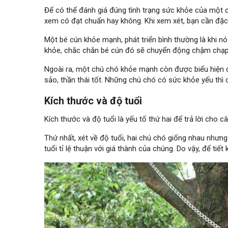
Để có thể đánh giá đúng tình trạng sức khỏe của một 
xem có đạt chuẩn hay không. Khi xem xét, bạn cần đặc
Một bé cún khỏe mạnh, phát triển bình thường là khi n
khỏe, chắc chắn bé cún đó sẽ chuyển động chậm chạp, 
Ngoài ra, một chú chó khỏe mạnh còn được biểu hiện q
sảo, thần thái tốt. Những chú chó có sức khỏe yếu thì
Kích thước và độ tuổi
Kích thước và độ tuổi là yếu tố thứ hai để trả lời cho c
Thứ nhất, xét về độ tuổi, hai chú chó giống nhau nhưng
tuổi tỉ lệ thuận với giá thành của chúng. Do vậy, để ti