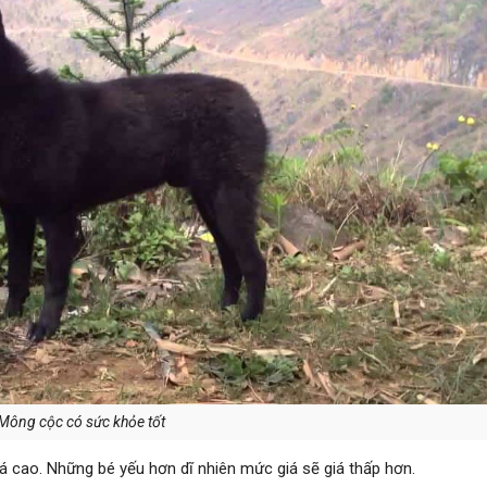
Mông cộc có sức khỏe tốt
 cao. Những bé yếu hơn dĩ nhiên mức giá sẽ giá thấp hơn.