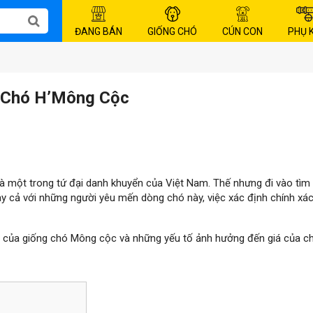
ĐANG BÁN
GIỐNG CHÓ
CÚN CON
PHỤ 
 Chó H’Mông Cộc
à một trong tứ đại danh khuyển của Việt Nam. Thế nhưng đi vào tìm 
gay cả với những người yêu mến dòng chó này, việc xác định chính xác
 của giống chó Mông cộc và những yếu tố ảnh hưởng đến giá của ch