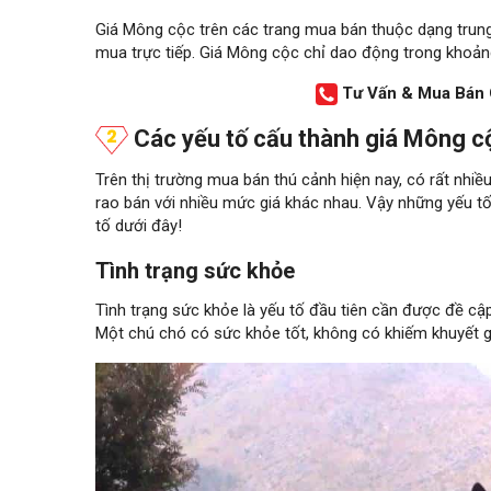
Giá Mông cộc trên các trang mua bán thuộc dạng trung 
mua trực tiếp. Giá Mông cộc chỉ dao động trong khoả
Tư Vấn & Mua Bán
Các yếu tố cấu thành giá Mông c
Trên thị trường mua bán thú cảnh hiện nay, có rất nh
rao bán với nhiều mức giá khác nhau. Vậy những yếu 
tố dưới đây!
Tình trạng sức khỏe
Tình trạng sức khỏe là yếu tố đầu tiên cần được đề cậ
Một chú chó có sức khỏe tốt, không có khiếm khuyết gì