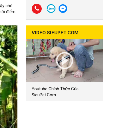
Vậy chó
hời điểm
VIDEO SIEUPET.COM
Youtube Chính Thức Của
SieuPet.Com