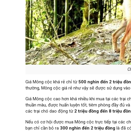
C
Giá Mông cộc khá rẻ chỉ từ
500 nghìn đến 2 triệu đồ
thường, Mông cộc giá rẻ như vậy sẽ được sử dụng vào 
Giá Mông cộc cao hơn khá nhiều khi mua tại các trại ch
thuần màu, được huấn luyện tốt, tiêm phòng đầy đủ và
các trại chó dao động từ
2 triệu đồng đến 8 triệu đồ
Nếu có cơ hội được mua Mông cộc trực tiếp tại các chợ
bạn chỉ cần bỏ ra
300 nghìn đến 2 triệu đồng
là đã c