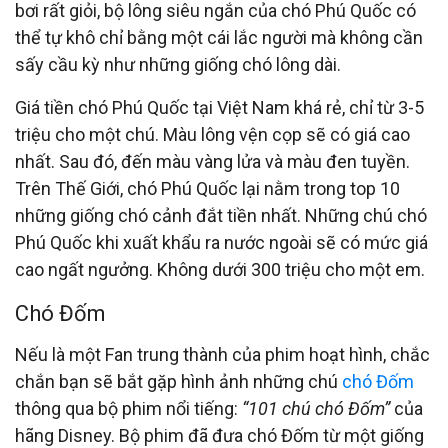
bơi rất giỏi, bộ lông siêu ngắn của chó Phú Quốc có
thể tự khô chỉ bằng một cái lắc người mà không cần
sấy cầu kỳ như những giống chó lông dài.
Giá tiền chó Phú Quốc tại Việt Nam khá rẻ, chỉ từ 3-5
triệu cho một chú. Màu lông vện cọp sẽ có giá cao
nhất. Sau đó, đến màu vàng lửa và màu đen tuyền.
Trên Thế Giới, chó Phú Quốc lại nằm trong top 10
những giống chó cảnh đắt tiền nhất. Những chú chó
Phú Quốc khi xuất khẩu ra nước ngoài sẽ có mức giá
cao ngất ngưởng. Không dưới 300 triệu cho một em.
Chó Đốm
Nếu là một Fan trung thành của phim hoạt hình, chắc
chắn bạn sẽ bắt gặp hình ảnh những chú
chó Đốm
thông qua bộ phim nổi tiếng:
“101 chú chó Đốm”
của
hãng Disney. Bộ phim đã đưa chó Đốm từ một giống