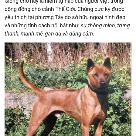
Giống chó này là niềm tự hào của người Việt trong
cộng đồng chó cảnh Thế Giới. Chúng cực kỳ được
yêu thích tại phương Tây do sở hữu ngoại hình đẹp
và những tính cách nổi bật như:
sự thông minh, trung
thành, mạnh mẽ, gan dạ và dũng cảm.