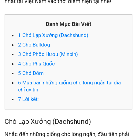
nhất tại Việt Nam vào thời điểm hiện tại nhé!
Danh Mục Bài Viết
1
Chó Lạp Xưởng (Dachshund)
2
Chó Bulldog
3
Chó Phốc Hươu (Minpin)
4
Chó Phú Quốc
5
Chó Đốm
6
Mua bán những giống chó lông ngắn tại địa
chỉ uy tín
7
Lời kết:
Chó Lạp Xưởng (Dachshund)
Nhắc đến những giống chó lông ngắn, đầu tiên phải