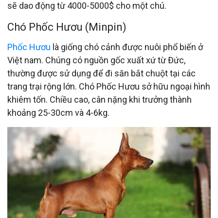
sẽ dao động từ 4000-5000$ cho một chú.
Chó Phốc Hươu (Minpin)
Phốc Hươu
là giống chó cảnh được nuôi phổ biến ở
Việt nam. Chúng có nguồn gốc xuất xứ từ Đức,
thường được sử dụng để đi săn bắt chuột tại các
trang trại rộng lớn. Chó Phốc Hươu sở hữu ngoại hình
khiêm tốn. Chiều cao, cân nặng khi trưởng thành
khoảng 25-30cm và 4-6kg.