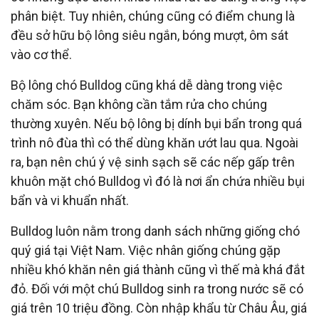
phân biệt. Tuy nhiên, chúng cũng có điểm chung là
đều sở hữu bộ lông siêu ngắn, bóng mượt, ôm sát
vào cơ thể.
Bộ lông chó Bulldog cũng khá dễ dàng trong việc
chăm sóc. Bạn không cần tắm rửa cho chúng
thường xuyên. Nếu bộ lông bị dính bụi bẩn trong quá
trình nô đùa thì có thể dùng khăn ướt lau qua. Ngoài
ra, bạn nên chú ý vệ sinh sạch sẽ các nếp gấp trên
khuôn mặt chó Bulldog vì đó là nơi ẩn chứa nhiều bụi
bẩn và vi khuẩn nhất.
Bulldog luôn nằm trong danh sách những giống chó
quý giá tại Việt Nam. Việc nhân giống chúng gặp
nhiều khó khăn nên giá thành cũng vì thế mà khá đắt
đỏ. Đối với một chú Bulldog sinh ra trong nước sẽ có
giá trên 10 triệu đồng. Còn nhập khẩu từ Châu Âu, giá