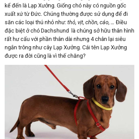
kể đến là Lạp Xưởng. Giống chó này có nguồn gốc
xuất xứ từ Đức. Chúng thường được sử dụng để đi
săn các loại thú nhỏ như:
thỏ, vịt, chồn, cáo, …
Điều
đặc biệt ở chó Dachshund là chúng sở hữu thân hình
rất hư cấu với phần thân dài nhưng 4 chân lại siêu
ngắn trông như cây Lạp Xưởng. Cái tên Lạp Xưởng
được ra đời cũng là vì thế chăng?