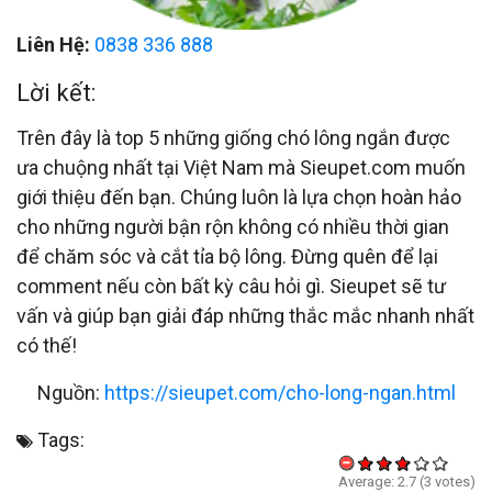
Liên Hệ:
0838 336 888
Lời kết:
Trên đây là top 5 những giống chó lông ngắn được
ưa chuộng nhất tại Việt Nam mà Sieupet.com muốn
giới thiệu đến bạn. Chúng luôn là lựa chọn hoàn hảo
cho những người bận rộn không có nhiều thời gian
để chăm sóc và cắt tỉa bộ lông. Đừng quên để lại
comment nếu còn bất kỳ câu hỏi gì. Sieupet sẽ tư
vấn và giúp bạn giải đáp những thắc mắc nhanh nhất
có thế!
Nguồn:
https://sieupet.com/cho-long-ngan.html
Tags:
Average:
2.7
(
3
votes)