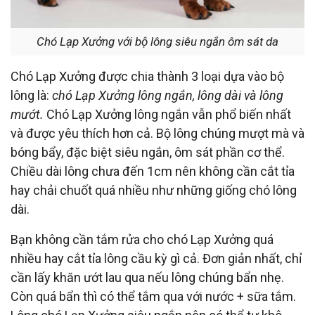
Chó Lạp Xưởng với bộ lông siêu ngắn ôm sát da
Chó Lạp Xưởng được chia thành 3 loại dựa vào bộ
lông là:
chó Lạp Xưởng lông ngắn, lông dài và lông
mướt.
Chó Lạp Xưởng lông ngắn vẫn phổ biến nhất
và được yêu thích hơn cả. Bộ lông chúng mượt mà và
bóng bẩy, đặc biệt siêu ngắn, ôm sát phần cơ thể.
Chiều dài lông chưa đến 1cm nên không cần cắt tỉa
hay chải chuốt quá nhiều như những giống chó lông
dài.
Bạn không cần tắm rửa cho chó Lạp Xưởng quá
nhiều hay cắt tỉa lông cầu kỳ gì cả. Đơn giản nhất, chỉ
cần lấy khăn ướt lau qua nếu lông chúng bẩn nhẹ.
Còn quá bẩn thì có thể tắm qua với nước + sữa tắm.