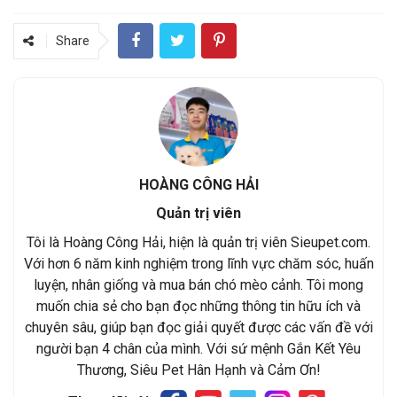
Share
HOÀNG CÔNG HẢI
Quản trị viên
Tôi là Hoàng Công Hải, hiện là quản trị viên Sieupet.com.
Với hơn 6 năm kinh nghiệm trong lĩnh vực chăm sóc, huấn
luyện, nhân giống và mua bán chó mèo cảnh. Tôi mong
muốn chia sẻ cho bạn đọc những thông tin hữu ích và
chuyên sâu, giúp bạn đọc giải quyết được các vấn đề với
người bạn 4 chân của mình. Với sứ mệnh Gắn Kết Yêu
Thương, Siêu Pet Hân Hạnh và Cảm Ơn!