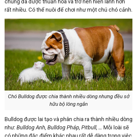
chúng đã được thuần hóa và trở nên hiền lành hơn
rất nhiều. Có thể nuôi để chơi như một chú chó cảnh.
Chó Bulldog được chia thành nhiều dòng nhưng đều sở
hữu bộ lông ngắn
Bulldog được lai tạo và phân chia ra thành nhiều dòng
như:
Bulldog Anh, Bulldog Pháp, Pitbull, …
Mỗi loài sẽ
có những đặc điểm khác nhau rất dễ dàng trong việc