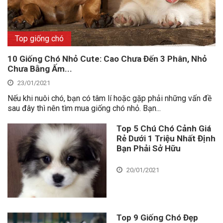
Top giống chó
10 Giống Chó Nhỏ Cute: Cao Chưa Đến 3 Phân, Nhỏ
Chưa Bằng Ấm...
23/01/2021
Nếu khi nuôi chó, bạn có tâm lí hoặc gặp phải những vấn đề
sau đây thì nên tìm mua giống chó nhỏ. Bạn...
Top 5 Chú Chó Cảnh Giá
Rẻ Dưới 1 Triệu Nhất Định
Bạn Phải Sở Hữu
20/01/2021
Top 9 Giống Chó Đẹp