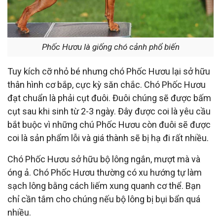
Phốc Hươu là giống chó cảnh phổ biến
Tuy kích cỡ nhỏ bé nhưng chó Phốc Hươu lại sở hữu
thân hình cơ bắp, cực kỳ săn chắc. Chó Phốc Hươu
đạt chuẩn là phải cụt đuôi. Đuôi chúng sẽ được bấm
cụt sau khi sinh từ 2-3 ngày. Đây được coi là yêu cầu
bắt buộc vì những chú Phốc Hươu còn đuôi sẽ được
coi là sản phẩm lỗi và giá thành sẽ bị hạ đi rất nhiều.
Chó Phốc Hươu sở hữu bộ lông ngắn, mượt mà và
óng ả. Chó Phốc Hươu thường có xu hướng tự làm
sạch lông bằng cách liếm xung quanh cơ thể. Bạn
chỉ cần tắm cho chúng nếu bộ lông bị bụi bẩn quá
nhiều.