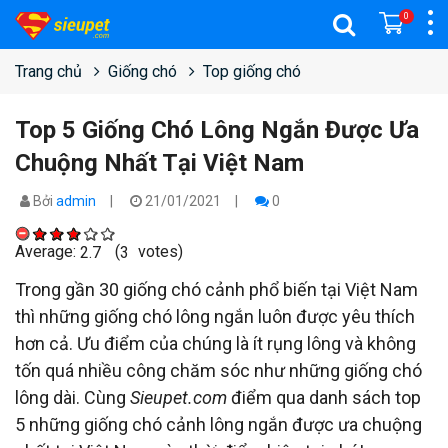
0
Trang chủ
Giống chó
Top giống chó
Top 5 Giống Chó Lông Ngắn Được Ưa
Chuộng Nhất Tại Việt Nam
Bởi
admin
21/01/2021
0
Average:
(
votes)
2.7
3
Trong gần 30 giống chó cảnh phổ biến tại Việt Nam
thì những giống chó lông ngắn luôn được yêu thích
hơn cả. Ưu điểm của chúng là ít rụng lông và không
tốn quá nhiều công chăm sóc như những giống chó
lông dài. Cùng
Sieupet.com
điểm qua danh sách top
5 những giống chó cảnh lông ngắn được ưa chuộng