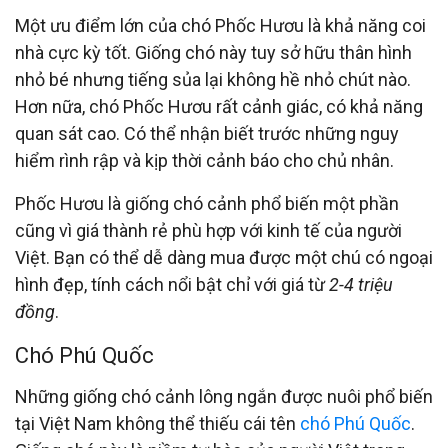
Một ưu điểm lớn của chó Phốc Hươu là khả năng coi
nhà cực kỳ tốt. Giống chó này tuy sở hữu thân hình
nhỏ bé nhưng tiếng sủa lại không hề nhỏ chút nào.
Hơn nữa, chó Phốc Hươu rất cảnh giác, có khả năng
quan sát cao. Có thể nhận biết trước những nguy
hiểm rình rập và kịp thời cảnh báo cho chủ nhân.
Phốc Hươu là giống chó cảnh phổ biến một phần
cũng vì giá thành rẻ phù hợp với kinh tế của người
Việt. Bạn có thể dễ dàng mua được một chú có ngoại
hình đẹp, tính cách nổi bật chỉ với giá từ
2-4 triệu
đồng
.
Chó Phú Quốc
Những giống chó cảnh lông ngắn được nuôi phổ biến
tại Việt Nam không thể thiếu cái tên
chó Phú Quốc
.