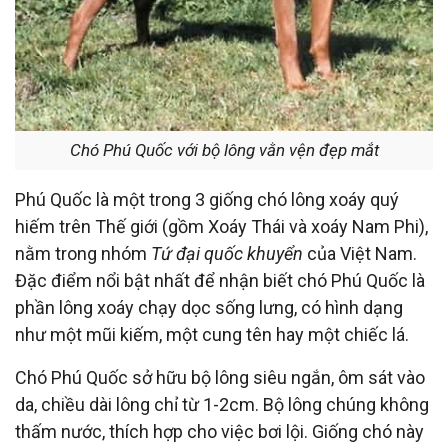
Chó Phú Quốc với bộ lông vằn vện đẹp mắt
Phú Quốc là một trong 3 giống chó lông xoáy quý
hiếm trên Thế giới (gồm Xoáy Thái và xoáy Nam Phi),
nằm trong nhóm
Tứ đại quốc khuyển
của Việt Nam.
Đặc điểm nổi bật nhất để nhận biết chó Phú Quốc là
phần lông xoáy chạy dọc sống lưng, có hình dạng
như một mũi kiếm, một cung tên hay một chiếc lá.
Chó Phú Quốc sở hữu bộ lông siêu ngắn, ôm sát vào
da, chiều dài lông chỉ từ 1-2cm. Bộ lông chúng không
thấm nước, thích hợp cho việc bơi lội. Giống chó này