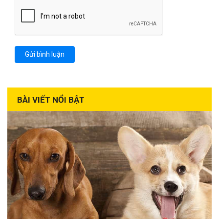
BÀI VIẾT NỔI BẬT