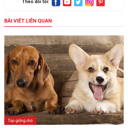
Theo dõi tôi:
BÀI VIẾT LIÊN QUAN
Top giống chó