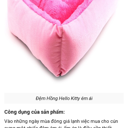
Đệm Hồng Hello Kitty êm ái
Công dụng của sản phẩm:
Vào những ngày mùa đông giá lạnh việc mua cho cún