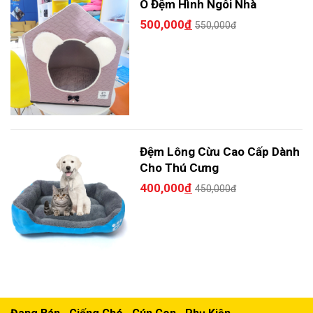
Ô Đệm Hình Ngôi Nhà
500,000
đ
550,000đ
Đệm Lông Cừu Cao Cấp Dành
Cho Thú Cưng
400,000
đ
450,000đ