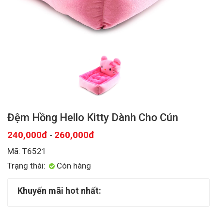
Đệm Hồng Hello Kitty Dành Cho Cún
240,000đ
260,000đ
-
Mã: T6521
Trạng thái:
Còn hàng
Khuyến mãi hot nhất: