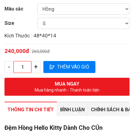
Màu sắc
Size
Kích Thước : 48*40*14
240,000đ
260,000đ
THÊM VÀO GIỎ
MUA NGAY
Mua hàng nhanh - Thanh toán tiện
THÔNG TIN CHI TIẾT
BÌNH LUẬN
CHÍNH SÁCH & BẢ
Đệm Hồng Hello Kitty Dành Cho CÚn