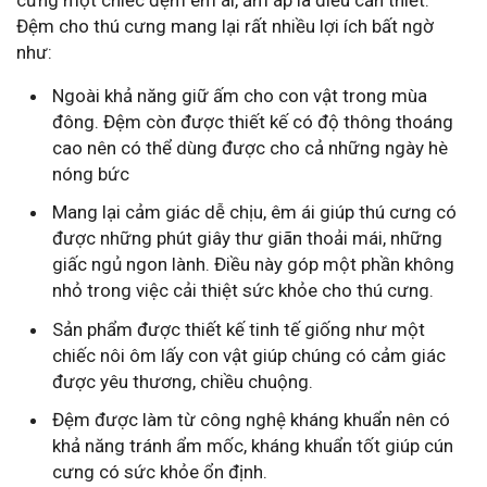
cưng một chiếc đệm êm ái, ấm áp là điều cần thiết.
Đệm cho thú cưng mang lại rất nhiều lợi ích bất ngờ
như:
Ngoài khả năng giữ ấm cho con vật trong mùa
đông. Đệm còn được thiết kế có độ thông thoáng
cao nên có thể dùng được cho cả những ngày hè
nóng bức
Mang lại cảm giác dễ chịu, êm ái giúp thú cưng có
được những phút giây thư giãn thoải mái, những
giấc ngủ ngon lành. Điều này góp một phần không
nhỏ trong việc cải thiệt sức khỏe cho thú cưng.
Sản phẩm được thiết kế tinh tế giống như một
chiếc nôi ôm lấy con vật giúp chúng có cảm giác
được yêu thương, chiều chuộng.
Đệm được làm từ công nghệ kháng khuẩn nên có
khả năng tránh ẩm mốc, kháng khuẩn tốt giúp cún
cưng có sức khỏe ổn định.