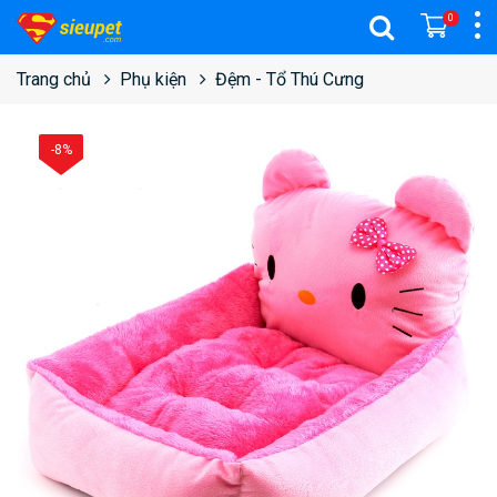
0
Trang chủ
Phụ kiện
Đệm - Tổ Thú Cưng
-8%