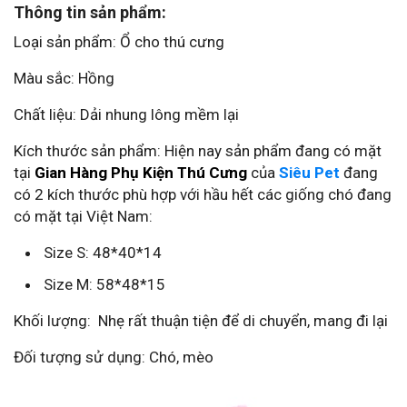
Thông tin sản phẩm:
Loại sản phẩm: Ổ cho thú cưng
Màu sắc: Hồng
Chất liệu: Dải nhung lông mềm lại
Kích thước sản phẩm: Hiện nay sản phẩm đang có mặt
tại
Gian Hàng Phụ Kiện Thú Cưng
của
Siêu Pet
đang
có 2 kích thước phù hợp với hầu hết các giống chó đang
có mặt tại Việt Nam:
Size S: 48*40*14
Size M: 58*48*15
Khối lượng: Nhẹ rất thuận tiện để di chuyển, mang đi lại
Đối tượng sử dụng: Chó, mèo