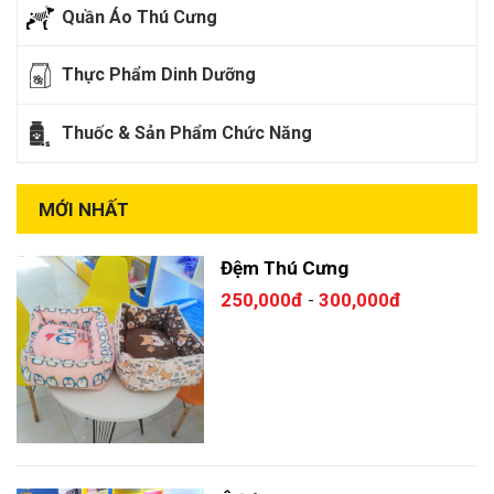
Quần Áo Thú Cưng
Thực Phẩm Dinh Dưỡng
Thuốc & Sản Phẩm Chức Năng
MỚI NHẤT
Đệm Thú Cưng
250,000đ
300,000đ
-