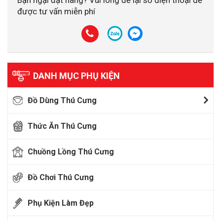
được tư vấn miễn phí
DANH MỤC PHỤ KIỆN
Đồ Dùng Thú Cưng
Thức Ăn Thú Cưng
Chuồng Lồng Thú Cưng
Đồ Chơi Thú Cưng
Phụ Kiện Làm Đẹp