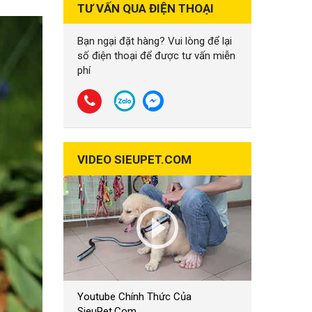
TƯ VẤN QUA ĐIỆN THOẠI
Bạn ngại đặt hàng? Vui lòng để lại
số điện thoại để được tư vấn miễn
phí
VIDEO SIEUPET.COM
Youtube Chính Thức Của
SieuPet.Com