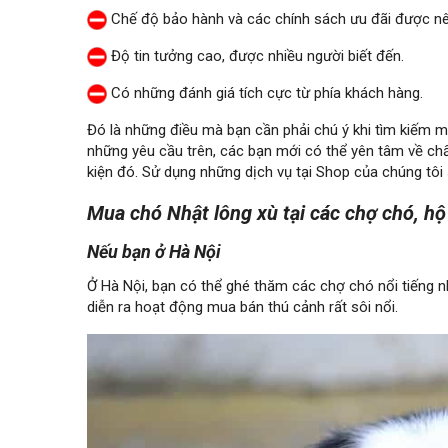
Chế độ bảo hành và các chính sách ưu đãi được nêu
Độ tin tưởng cao, được nhiều người biết đến.
Có những đánh giá tích cực từ phía khách hàng.
Đó là những điều mà bạn cần phải chú ý khi tìm kiếm mộ
những yêu cầu trên, các bạn mới có thể yên tâm về ch
kiện đó. Sử dụng những dịch vụ tại Shop của chúng tôi 
Mua chó Nhật lông xù tại các chợ chó, hộ
Nếu bạn ở Hà Nội
Ở Hà Nội, bạn có thể ghé thăm các chợ chó nổi tiếng
diễn ra hoạt động mua bán thú cảnh rất sôi nổi.