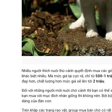
Nhiều người thích nuôi thú cảnh quyết định mua các giố
khác biệt nhiều. Mà mức giá lại cực rẻ, chỉ từ
500-1 tri
đẹp hơn, chất lượng hơn mức giá sẽ lên tới
2 triệu
.
Đối với những người mới nuôi chó cảnh thì bạn có thể s
bạn mua với mục đích nhân giống thì không nên. Bởi b
dáng của đàn con.
Trên khắp các trang rao vặt, group mua bán chó có rất