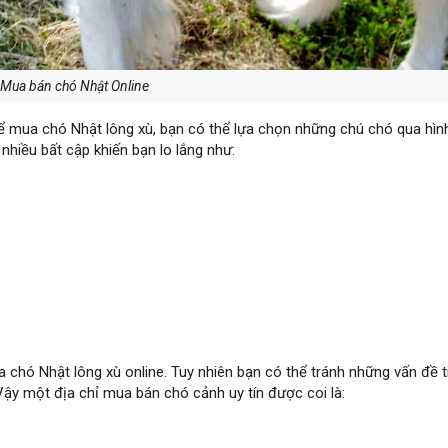
Mua bán chó Nhật Online
 để mua chó Nhật lông xù, bạn có thể lựa chọn những chú chó qua hìn
nhiều bất cập khiến bạn lo lắng như:
a chó Nhật lông xù online. Tuy nhiên bạn có thể tránh những vấn đề 
Vậy một địa chỉ mua bán chó cảnh uy tín được coi là: