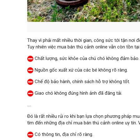
Thay vì phải mất nhiều thời gian, công sức tới tận nơi
Tuy nhiên việc mua bán thú cảnh online vẫn còn tồn tại 
Chất lượng, sức khỏe của chú chó không đảm bảo.
Nguồn gốc xuất xứ của các bé không rõ ràng.
Chế độ bảo hành, chính sách hỗ trợ không tốt.
Giao chó không đúng hình ảnh đã đăng tải.
….
Đó là rất nhiều rủi ro khi bạn lựa chọn phương pháp mu
tìm đến những địa chỉ mua bán thú cảnh online uy tín. 
Có thông tin, địa chỉ rõ ràng.