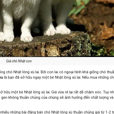
Giá chó Nhật con
ng chó Nhật lông xù lai. Bởi con lai có ngoại hình khá giống chó thu
ệu
là bạn đã sở hữu ngay một bé Nhật lông xù lai. Nếu mua những c
ở hữu một bé Nhật lông xù lai. Giá vừa rẻ lại rất dễ chăm sóc. Tuy n
ộ gen không thuần chủng của chúng sẽ ảnh hưởng đến chất lượng và
 nhiều những bài đăng bán chó Nhật lông xù thuần chủng giá từ
1-2 t