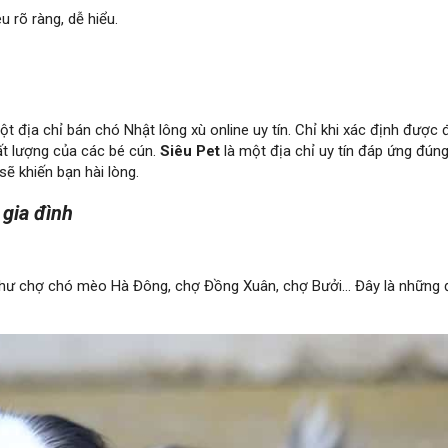
 rõ ràng, dễ hiểu.
t địa chỉ bán chó Nhật lông xù online uy tín. Chỉ khi xác định được 
ất lượng của các bé cún.
Siêu Pet
là một địa chỉ uy tín đáp ứng đún
sẽ khiến bạn hài lòng.
 gia đình
 như chợ chó mèo Hà Đông, chợ Đồng Xuân, chợ Bưởi… Đây là những