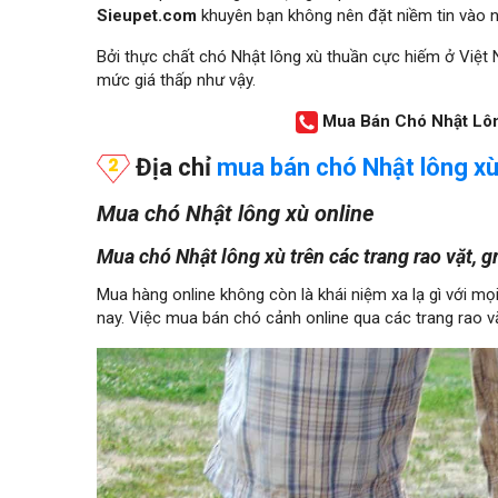
Sieupet.com
khuyên bạn không nên đặt niềm tin vào 
Bởi thực chất chó Nhật lông xù thuần cực hiếm ở Việ
mức giá thấp như vậy.
Mua Bán Chó Nhật Lôn
Địa chỉ
mua bán chó Nhật lông x
Mua chó Nhật lông xù online
Mua chó Nhật lông xù trên các trang rao vặt, 
Mua hàng online không còn là khái niệm xa lạ gì với mọi
nay. Việc mua bán chó cảnh online qua các trang rao vặ