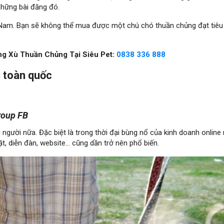
những bài đăng đó.
t Nam. Bạn sẽ không thể mua được một chú chó thuần chủng đạt tiêu
g Xù Thuần Chủng Tại Siêu Pet:
0838 336 888
ù
toàn quốc
group FB
 người nữa. Đặc biệt là trong thời đại bùng nổ của kinh doanh online
t, diễn đàn, website… cũng dần trở nên phổ biến.