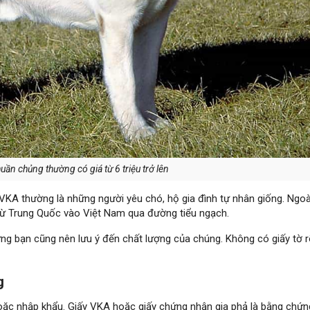
ần chủng thường có giá từ 6 triệu trở lên
KA thường là những người yêu chó, hộ gia đình tự nhân giống. Ngoài
từ Trung Quốc vào Việt Nam qua đường tiểu ngạch.
hưng bạn cũng nên lưu ý đến chất lượng của chúng. Không có giấy tờ 
g
oặc nhập khẩu. Giấy VKA hoặc giấy chứng nhận gia phả là bằng chứn