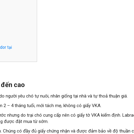
dor tại
p đến cao
o người yêu chó tự nuôi, nhân giống tại nhà và tự thoả thuận giá.
 2 – 4 tháng tuổi, mới tách mẹ, không có giấy VKA.
ớc nhưng do trại chó cung cấp nên có giấy tờ VKA kiểm định. Labra
ờng được đặt mua từ sớm.
n. Chúng có đầy đủ giấy chứng nhận và được đảm bảo về độ thuần c