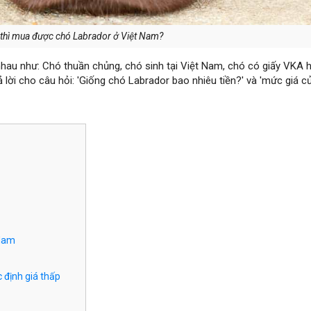
 thì mua được chó Labrador ở Việt Nam?
nhau như: Chó thuần chủng, chó sinh tại Việt Nam, chó có giấy VKA 
ả lời cho câu hỏi: 'Giống chó Labrador bao nhiêu tiền?' và 'mức giá c
 Nam
 định giá thấp