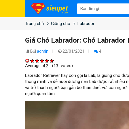
Trang chủ
Giống chó
Labrador
Giá Chó Labrador: Chó Labrador 
Bởi
admin
22/01/2021
4
Average:
(
votes)
4.2
13
Labrador Retriever hay còn gọi là Lab, là giống chó đượ
thông minh và dễ nuôi dưỡng nên Lab được rất nhiều n
và trở thành người bạn gắn bó thân thiết với con người
người quan tâm.