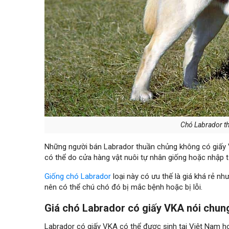
Chó Labrador thu
Những người bán Labrador thuần chủng không có giấy V
có thể do cửa hàng vật nuôi tự nhân giống hoặc nhập 
Giống chó Labrador
loại này có ưu thế là giá khá rẻ n
nên có thể chú chó đó bị mắc bệnh hoặc bị lỗi.
Giá chó Labrador có giấy VKA nói chun
Labrador có giấy VKA có thể được sinh tại Việt Nam h