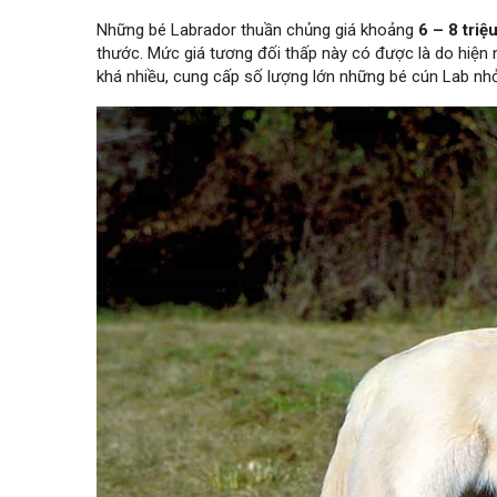
Những bé Labrador thuần chủng giá khoảng
6 – 8 triệ
thước. Mức giá tương đối thấp này có được là do hiện 
khá nhiều, cung cấp số lượng lớn những bé cún Lab nhỏ