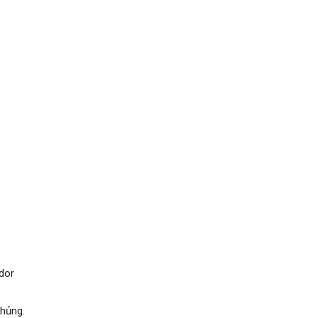
dor
hủng.