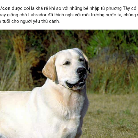
u/con
được coi là khá rẻ khi so với những bé nhập từ phương Tây có 
nay giống chó Labrador đã thích nghi với môi trường nước ta, chúng 
 tuổi cho người yêu thú cảnh.