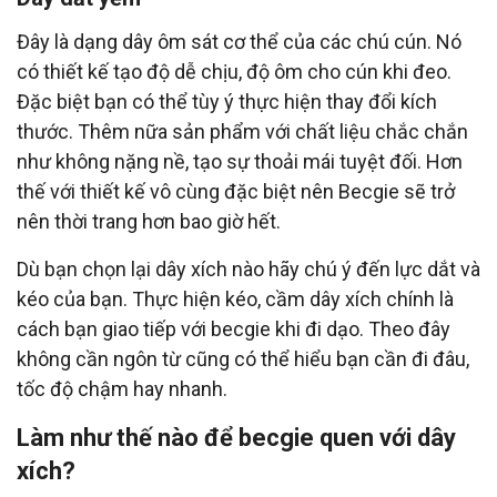
Đây là dạng dây ôm sát cơ thể của các chú cún. Nó
có thiết kế tạo độ dễ chịu, độ ôm cho cún khi đeo.
Đặc biệt bạn có thể tùy ý thực hiện thay đổi kích
thước. Thêm nữa sản phẩm với chất liệu chắc chắn
như không nặng nề, tạo sự thoải mái tuyệt đối. Hơn
thế với thiết kế vô cùng đặc biệt nên Becgie sẽ trở
nên thời trang hơn bao giờ hết.
Dù bạn chọn lại dây xích nào hãy chú ý đến lực dắt và
kéo của bạn. Thực hiện kéo, cầm dây xích chính là
cách bạn giao tiếp với becgie khi đi dạo. Theo đây
không cần ngôn từ cũng có thể hiểu bạn cần đi đâu,
tốc độ chậm hay nhanh.
Làm như thế nào để becgie quen với dây
xích?