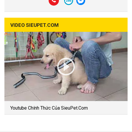
VIDEO SIEUPET.COM
Youtube Chính Thức Của SieuPet.Com