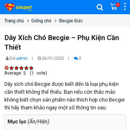
0
Trang chủ
Giống chó
Becgie Đức
Dây Xích Chó Becgie – Phụ Kiện Cần
Thiết
Bởi
admin
26/01/2025
0
Average:
(
vote)
5
1
Dây xích chó Becgie được biết đến là loại phụ kiện
cần thiết không thể thiếu. Bạn nếu còn thắc mắc
không biết chọn sản phẩm nào thích hợp cho Becgie
thì hãy tham khảo ngay một số thông tin sau:
Mục lục
(Ẩn/Hiện)