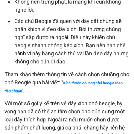
Không nên trừng phạt, la mắng khi cún không
nghe lời.
Các chú Becgie đã quen với dây dắt chúng sẽ
phấn khích vì đeo dây xích. Bởi thường chúng
nghĩ sắp được ra ngoài. Điều này khiến chú
becgie nhanh chóng kéo xích. Bạn nên hạn chế
hành vi này bằng cách thử vài lần đeo dây nhưng
không cho cún đi dạo.
Tham khảo thêm thông tin về cách chọn chuồng cho
chó Becgie qua bài viết:
"
Kích thước chuồng chó becgie theo
tiêu chuẩn
".
Với một số gợi ý kể trên về dây xích chó becgie, hy
vọng bạn đã có thể an tâm chọn cho cún cưng một
loại dây thích hợp. Ngoài ra nếu muốn chọn được
sản phẩm chất lượng, giá cả phải chăng hãy liên hệ