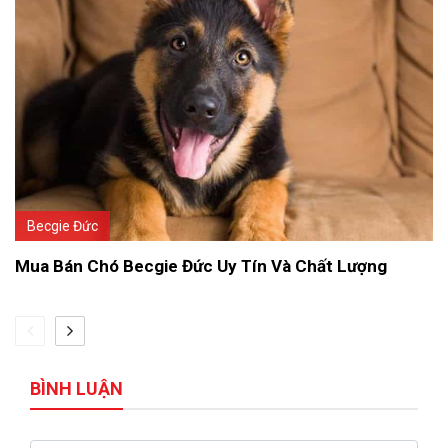
Becgie Đức
Mua Bán Chó Becgie Đức Uy Tín Và Chất Lượng
BÌNH LUẬN