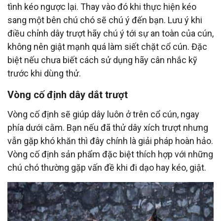
tình kéo ngược lại. Thay vào đó khi thực hiện kéo
sang một bên chú chó sẽ chú ý đến bạn. Lưu ý khi
điều chỉnh dây trượt hãy chú ý tới sự an toàn của cún,
không nên giật mạnh quá làm siết chặt cổ cún. Đặc
biệt nếu chưa biết cách sử dụng hãy cân nhắc kỹ
trước khi dùng thử.
Vòng cố định dây dắt trượt
Vòng cố định sẽ giúp dây luôn ở trên cổ cún, ngay
phía dưới cằm. Bạn nếu đã thử dây xích trượt nhưng
vẫn gặp khó khăn thì đây chính là giải pháp hoàn hảo.
Vòng cố định sản phẩm đặc biệt thích hợp với những
chú chó thường gặp vấn đề khi đi dạo hay kéo, giật.