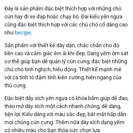
Đây là sản phẩm đặc biệt thích hợp với những chú
cún hay đi xe đạp hoặc chạy bộ. Đai kiểu yên ngựa
cũng đặc biệt thích hợp với các chú chó cổ dáng cao
như
becgie
.
Sản phẩm với thiết kế dày dặn, chắc chắn cho độ
bền cao và cảm giác êm ái khi đep. Dang yếm ôm sát
cơ thể giúp bạn dễ quản lý cún cưng, đặc biệt những
chú chó tinh nghịch, hiếu động. Thiết kế mạnh mẽ
với cá tính tô đậm tính kiên cường, hiên ngang của
thú cưng.
Đặc biệt dây xích yên ngựa có khóa bấm giúp dễ đao,
tháo mở dây xích một cách nhanh chóng, dễ dàng,
tiện lợi. Kiểu dáng với màu sắc đẹp, bắt mắt hấp dẫn
mọi chúng cún cưng. Thêm nữa dây xích dạng yếm
có nhiều màu cho bạn thỏa sức chọn lựa.