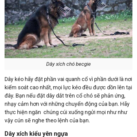
Dây xích chó becgie
Dây kéo hãy đặt phần vai quanh cổ vì phần dưới là nơi
kiểm soát cao nhất, mọi lực kéo đều được dồn lên tại
đây. Bạn nếu đặt dây dắt trên cổ chó sẽ phản ứng,
nhạy cảm hơn với những chuyển động của bạn. Hãy
thực hiện ngăn chúng cúi xuống ngửi mọi như như
vậy cún sẽ nghe theo lệnh của bạn.
Dây xích kiểu yên ngựa