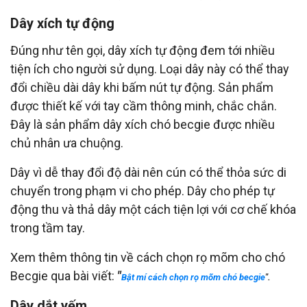
Dây xích tự động
Đúng như tên gọi, dây xích tự động đem tới nhiều
tiện ích cho người sử dụng. Loại dây này có thể thay
đổi chiều dài dây khi bấm nút tự động. Sản phẩm
được thiết kế với tay cầm thông minh, chắc chắn.
Đây là sản phẩm dây xích chó becgie được nhiều
chủ nhân ưa chuộng.
Dây vì dễ thay đổi độ dài nên cún có thể thỏa sức di
chuyển trong phạm vi cho phép. Dây cho phép tự
động thu và thả dây một cách tiện lợi với cơ chế khóa
trong tầm tay.
Xem thêm thông tin về cách chọn rọ mõm cho chó
Becgie qua bài viết:
"
Bật mí cách chọn rọ mõm chó becgie
".
Dây dắt yếm