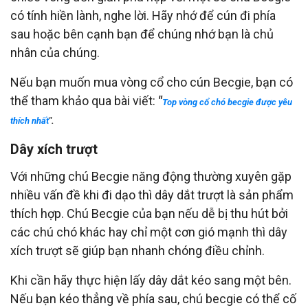
có tính hiền lành, nghe lời. Hãy nhớ để cún đi phía
sau hoặc bên cạnh bạn để chúng nhớ bạn là chủ
nhân của chúng.
Nếu bạn muốn mua vòng cổ cho cún Becgie, bạn có
thể tham khảo qua bài viết:
"
Top vòng cổ chó becgie được yêu
thích nhất
".
Dây xích trượt
Với những chú Becgie năng động thường xuyên gặp
nhiều vấn đề khi đi dạo thì dây dắt trượt là sản phẩm
thích hợp. Chú Becgie của bạn nếu dễ bị thu hút bởi
các chú chó khác hay chỉ một cơn gió mạnh thì dây
xích trượt sẽ giúp bạn nhanh chóng điều chỉnh.
Khi cần hãy thực hiện lấy dây dắt kéo sang một bên.
Nếu bạn kéo thẳng về phía sau, chú becgie có thể cố