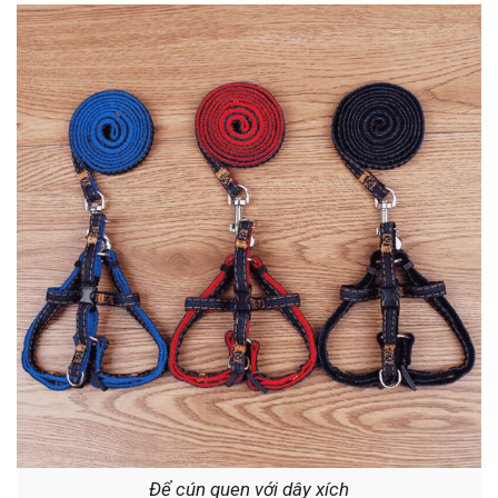
Để cún quen với dây xích