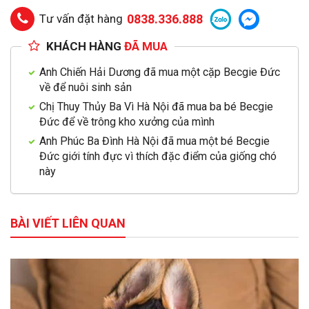
Tư vấn đặt hàng
0838.336.888
KHÁCH HÀNG
ĐÃ MUA
Anh Chiến Hải Dương đã mua một cặp Becgie Đức
về để nuôi sinh sản
Chị Thuy Thủy Ba Vì Hà Nội đã mua ba bé Becgie
Đức để về trông kho xưởng của mình
Anh Phúc Ba Đình Hà Nội đã mua một bé Becgie
Đức giới tính đực vì thích đặc điểm của giống chó
này
BÀI VIẾT LIÊN QUAN