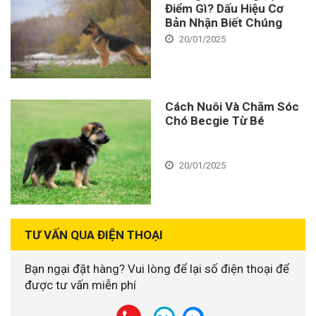
Điểm Gì? Dấu Hiệu Cơ
Bản Nhận Biết Chúng
20/01/2025
Cách Nuôi Và Chăm Sóc
Chó Becgie Từ Bé
20/01/2025
TƯ VẤN QUA ĐIỆN THOẠI
Bạn ngại đặt hàng? Vui lòng để lại số điện thoại để
được tư vấn miễn phí