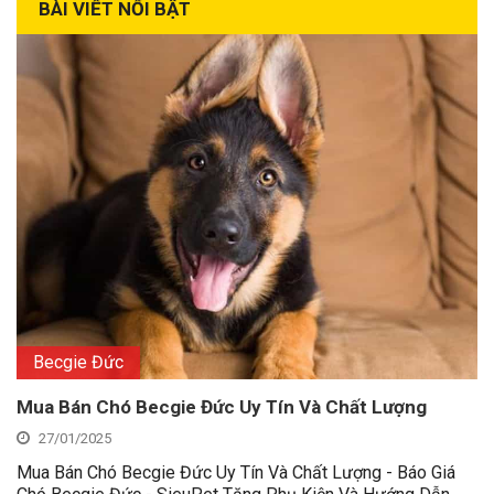
BÀI VIẾT NỔI BẬT
Becgie Đức
Mua Bán Chó Becgie Đức Uy Tín Và Chất Lượng
27/01/2025
Mua Bán Chó Becgie Đức Uy Tín Và Chất Lượng - Báo Giá