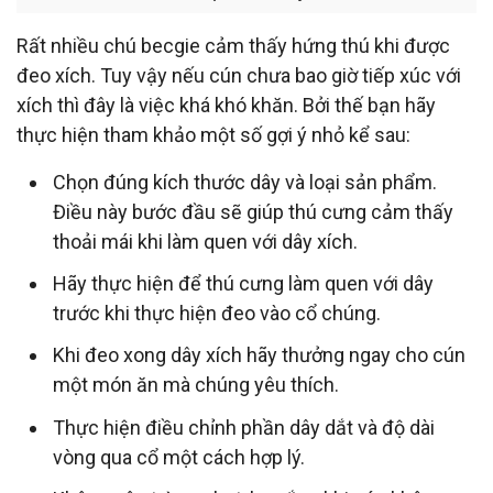
Rất nhiều chú becgie cảm thấy hứng thú khi được
đeo xích. Tuy vậy nếu cún chưa bao giờ tiếp xúc với
xích thì đây là việc khá khó khăn. Bởi thế bạn hãy
thực hiện tham khảo một số gợi ý nhỏ kể sau:
Chọn đúng kích thước dây và loại sản phẩm.
Điều này bước đầu sẽ giúp thú cưng cảm thấy
thoải mái khi làm quen với dây xích.
Hãy thực hiện để thú cưng làm quen với dây
trước khi thực hiện đeo vào cổ chúng.
Khi đeo xong dây xích hãy thưởng ngay cho cún
một món ăn mà chúng yêu thích.
Thực hiện điều chỉnh phần dây dắt và độ dài
vòng qua cổ một cách hợp lý.