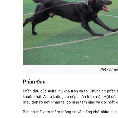
Nét xinh đẹ
Phần Đầu
Phần đầu của Akita Inu khá tròn và to. Chúng có phần 
khuôn mặt. Akita không có nếp nhăn trên mặt. Mặt của 
màu đen rõ nét. Phần tai có hình tam giác và đôi mắt 
Bạn có thể xem thêm thông tin về giống chó Akita qua b