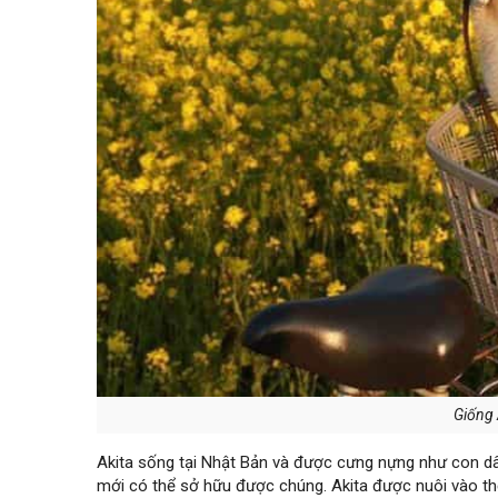
Giống 
Akita sống tại Nhật Bản và được cưng nựng như con dân
mới có thể sở hữu được chúng. Akita được nuôi vào t