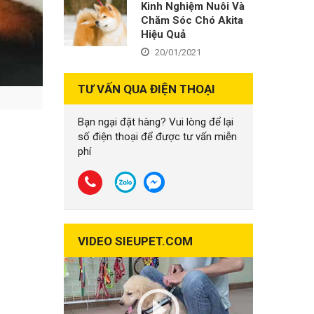
Kinh Nghiệm Nuôi Và
Chăm Sóc Chó Akita
Hiệu Quả
20/01/2021
TƯ VẤN QUA ĐIỆN THOẠI
Bạn ngại đặt hàng? Vui lòng để lại
số điện thoại để được tư vấn miễn
phí
VIDEO SIEUPET.COM