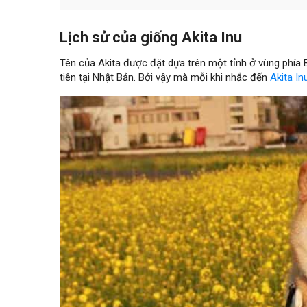
Lịch sử của giống Akita Inu
Tên của Akita được đặt dựa trên một tỉnh ở vùng phía 
tiên tại Nhật Bản. Bởi vậy mà mỗi khi nhắc đến
Akita In