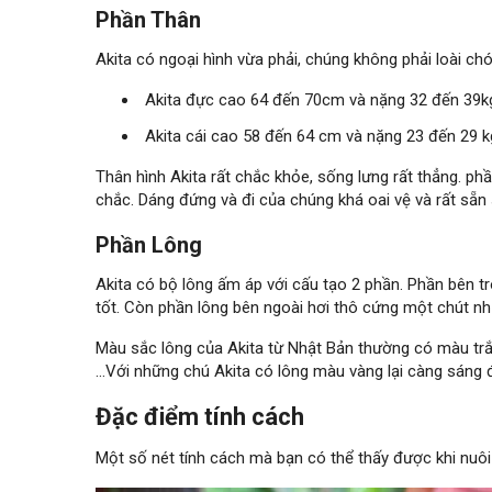
Phần Thân
Akita có ngoại hình vừa phải, chúng không phải loài chó
Akita đực cao 64 đến 70cm và nặng 32 đến 39k
Akita cái cao 58 đến 64 cm và nặng 23 đến 29 k
Thân hình Akita rất chắc khỏe, sống lưng rất thẳng. ph
chắc. Dáng đứng và đi của chúng khá oai vệ và rất sẵn 
Phần Lông
Akita có bộ lông ấm áp với cấu tạo 2 phần. Phần bên t
tốt. Còn phần lông bên ngoài hơi thô cứng một chút nh
Màu sắc lông của Akita từ Nhật Bản thường có màu t
…Với những chú Akita có lông màu vàng lại càng sáng 
Đặc điểm tính cách
Một số nét tính cách mà bạn có thể thấy được khi nuôi 