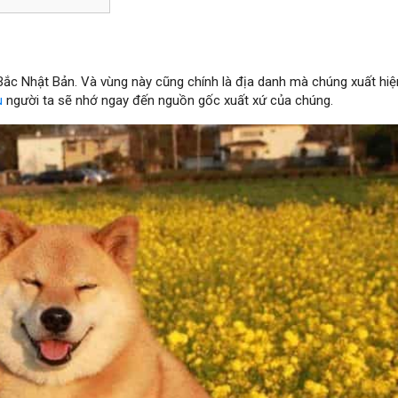
Bắc Nhật Bản. Và vùng này cũng chính là địa danh mà chúng xuất hi
u
người ta sẽ nhớ ngay đến nguồn gốc xuất xứ của chúng.