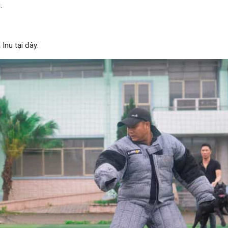
.
Inu tại đây: