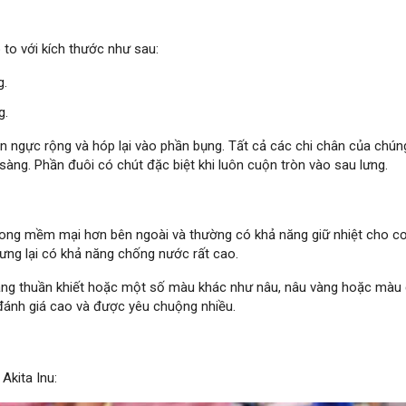
 to với kích thước như sau:
g.
g.
ần ngực rộng và hóp lại vào phần bụng. Tất cả các chi chân của chún
sàng. Phần đuôi có chút đặc biệt khi luôn cuộn tròn vào sau lưng.
rong mềm mại hơn bên ngoài và thường có khả năng giữ nhiệt cho cơ
ưng lại có khả năng chống nước rất cao.
rắng thuần khiết hoặc một số màu khác như nâu, nâu vàng hoặc màu
đánh giá cao và được yêu chuộng nhiều.
Akita Inu: