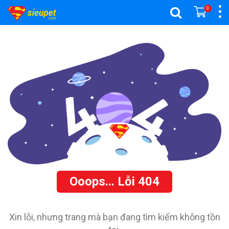
0
Ooops... Lỗi 404
Xin lỗi, nhưng trang mà bạn đang tìm kiếm không tồn