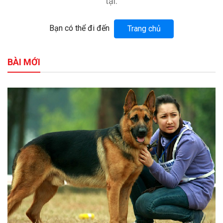
tại.
Bạn có thể đi đến
Trang chủ
BÀI MỚI